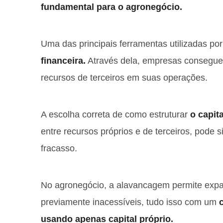
fundamental para o agronegócio.
Uma das principais ferramentas utilizadas po
financeira.
Através dela, empresas consegue
recursos de terceiros em suas operações.
A escolha correta de como estruturar
o capit
entre recursos próprios e de terceiros, pode si
fracasso.
No agronegócio, a alavancagem permite expa
previamente inacessíveis, tudo isso com um
usando apenas capital próprio.