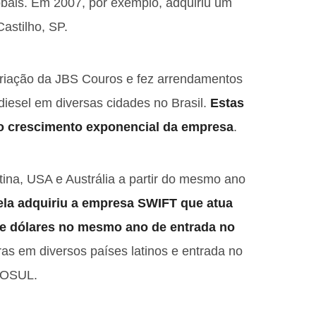
bais. Em 2007, por exemplo, adquiriu um
astilho, SP.
riação da JBS Couros e fez arrendamentos
iesel em diversas cidades no Brasil.
Estas
o crescimento exponencial da empresa
.
tina, USA e Austrália a partir do mesmo ano
ela adquiriu a empresa SWIFT que atua
 de dólares no mesmo ano de entrada no
as em diversos países latinos e entrada no
COSUL.