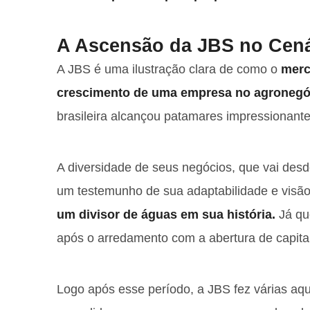
A Ascensão da JBS no Cená
A JBS é uma ilustração clara de como o
merc
crescimento de uma empresa no agronegó
brasileira alcançou patamares impressionant
A diversidade de seus negócios, que vai desd
um testemunho de sua adaptabilidade e visão
um divisor de águas em sua história.
Já qu
após o arredamento com a abertura de capi
Logo após esse período, a JBS fez várias aq