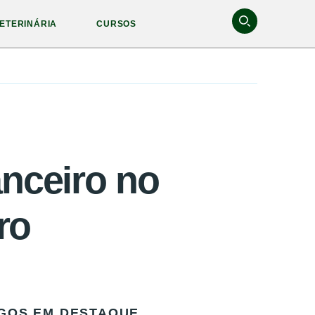
ETERINÁRIA
CURSOS
anceiro no
ro
GOS EM DESTAQUE