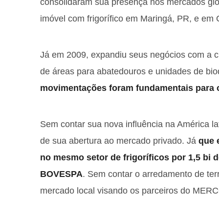
consolidaram sua presença nos mercados glo
imóvel com frigorífico em Maringá, PR, e em C
Já em 2009, expandiu seus negócios com a c
de áreas para abatedouros e unidades de biod
movimentações foram fundamentais para 
Sem contar sua nova influência na América la
de sua abertura ao mercado privado. Já
que 
no mesmo setor de frigoríficos por 1,5 bi
BOVESPA
. Sem contar o arredamento de terr
mercado local visando os parceiros do MER