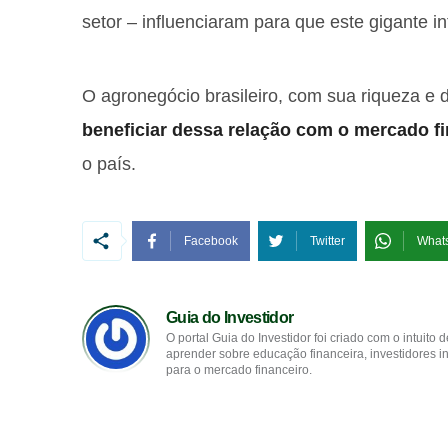
setor – influenciaram para que este gigante i
O agronegócio brasileiro, com sua riqueza e d
beneficiar dessa relação com o mercado f
o país.
Facebook
Twitter
What
Guia do Investidor
O portal Guia do Investidor foi criado com o intuit
aprender sobre educação financeira, investidores in
para o mercado financeiro.