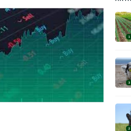
1
3
2