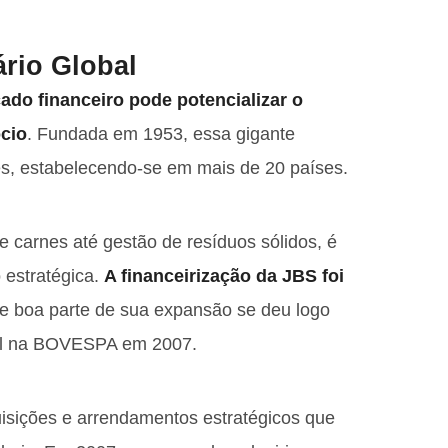
rio Global
ado financeiro pode potencializar o
cio
. Fundada em 1953, essa gigante
es, estabelecendo-se em mais de 20 países.
e carnes até gestão de resíduos sólidos, é
 estratégica.
A financeirização da JBS foi
e boa parte de sua expansão se deu logo
tal na BOVESPA em 2007.
uisições e arrendamentos estratégicos que