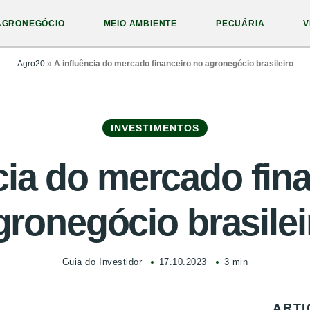
AGRONEGÓCIO
MEIO AMBIENTE
PECUÁRIA
V
Agro20
»
A influência do mercado financeiro no agronegócio brasileiro
INVESTIMENTOS
cia do mercado fin
gronegócio brasilei
Guia do Investidor
17.10.2023
3 min
ARTI