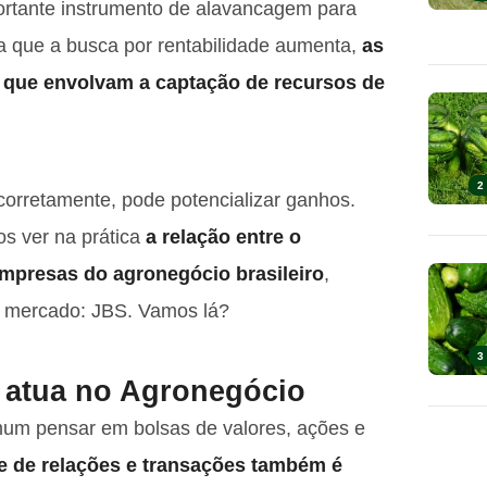
ortante instrumento de alavancagem para
a que a busca por rentabilidade aumenta,
as
 que envolvam a captação de recursos de
2
rretamente, pode potencializar ganhos.
s ver na prática
a relação entre o
empresas do agronegócio brasileiro
,
 mercado: JBS. Vamos lá?
3
 atua no Agronegócio
mum pensar em bolsas de valores, ações e
e de relações e transações também é