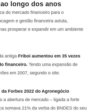
 ao longo dos anos
ca do mercado financeiro para o
ncagem e gestão financeira astuta,
mas prosperar e expandir em um ambiente
a antiga
Friboi aumentou em 35 vezes
o financeiro.
Tendo uma expansão de
lhões em 2007, segundo o site.
g da Forbes 2022 do Agronegócio
o a abertura de mercado – ligada a forte
época somava 21% da verba do BNDES do seu