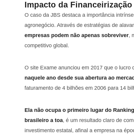
Impacto da Financeirização
O caso da JBS destaca a importância intrínse
agronegócio. Através de estratégias de alava
empresas podem não apenas sobreviver
, 
competitivo global.
O site Exame anunciou em 2017 que o lucro d
naquele ano desde sua abertura ao mercad
faturamento de 4 bilhões em 2006 para 14 bi
Ela não ocupa o primeiro lugar do Rankin
brasileiro a toa
, é um resultado claro de com
investimento estatal, afinal a empresa na 