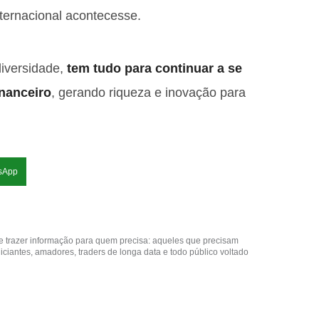
nternacional acontecesse.
iversidade,
tem tudo para continuar a se
inanceiro
, gerando riqueza e inovação para
sApp
o de trazer informação para quem precisa: aqueles que precisam
iciantes, amadores, traders de longa data e todo público voltado