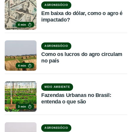
AGRONEGÓCIO
Em baixa do dólar, como o agro é
impactado?
4 min
AGRONEGÓCIO
Como os lucros do agro circulam
no país
4 min
MEIO AMBIENTE
Fazendas Urbanas no Brasil:
entenda o que são
3 min
AGRONEGÓCIO