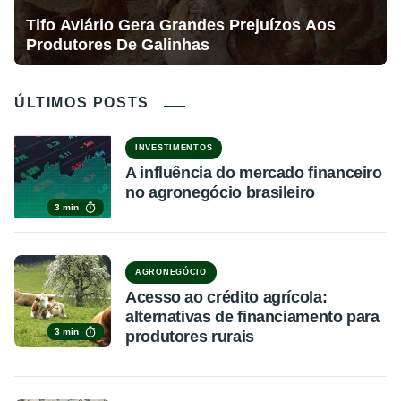
Tifo Aviário Gera Grandes Prejuízos Aos
Produtores De Galinhas
ÚLTIMOS POSTS
INVESTIMENTOS
A influência do mercado financeiro
no agronegócio brasileiro
3 min
AGRONEGÓCIO
Acesso ao crédito agrícola:
alternativas de financiamento para
3 min
produtores rurais