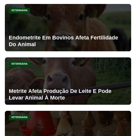
VETERINÁRIA
Endometrite Em Bovinos Afeta Fertilidade
Do Animal
VETERINÁRIA
Metrite Afeta Produção De Leite E Pode
Levar Animal À Morte
VETERINÁRIA