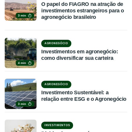
O papel do FIAGRO na atração de
investimentos estrangeiros para o
3 min
agronegócio brasileiro
AGRONEGÓCIO
Investimentos em agronegócio:
como diversificar sua carteira
4 min
AGRONEGÓCIO
Investimento Sustentável: a
relação entre ESG e o Agronegócio
3 min
INVESTIMENTOS