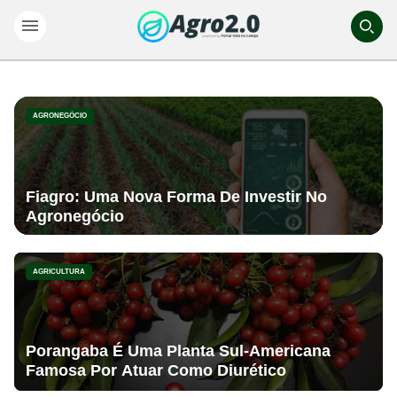
AGRONEGÓCIO
Fiagro: Uma Nova Forma De Investir No
Agronegócio
AGRICULTURA
Porangaba É Uma Planta Sul-Americana
Famosa Por Atuar Como Diurético