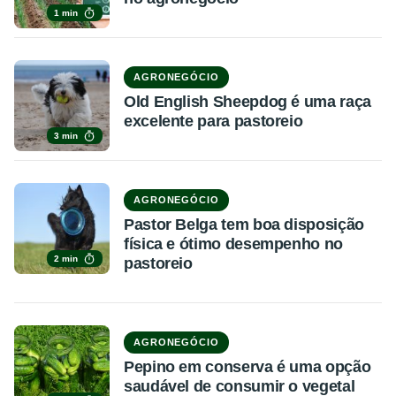
1 min
AGRONEGÓCIO
Old English Sheepdog é uma raça
excelente para pastoreio
3 min
AGRONEGÓCIO
Pastor Belga tem boa disposição
física e ótimo desempenho no
2 min
pastoreio
AGRONEGÓCIO
Pepino em conserva é uma opção
saudável de consumir o vegetal