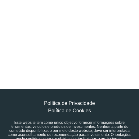
Política de Privacidade
Política de Cookies
Este website tem como único objetivo fornecer informações sobre
ferramentas, veículos e produtos de investimentos. Nenhuma parte do
conteúdo disponibilizado por meio deste website, deve ser interpretada
como aconselhamento ou recomendação para investimento. Orientações
neste sentido devem ser obtidas por instituições e profissionais,