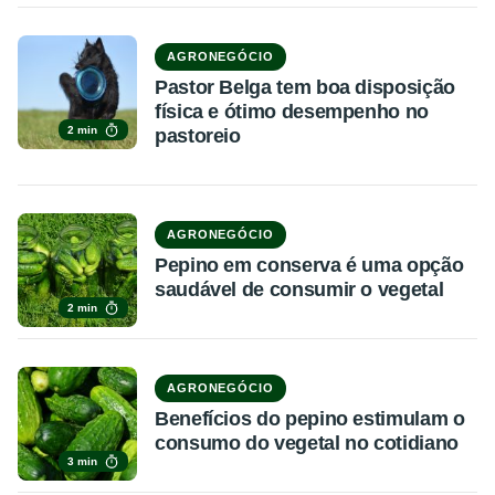
AGRONEGÓCIO
Pastor Belga tem boa disposição
física e ótimo desempenho no
2 min
pastoreio
AGRONEGÓCIO
Pepino em conserva é uma opção
saudável de consumir o vegetal
2 min
AGRONEGÓCIO
Benefícios do pepino estimulam o
consumo do vegetal no cotidiano
3 min