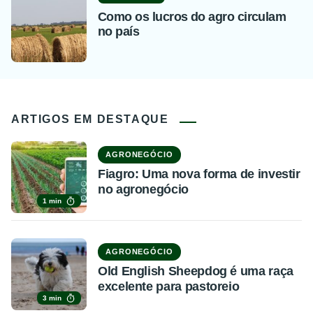
Como os lucros do agro circulam
no país
ARTIGOS EM DESTAQUE
AGRONEGÓCIO
Fiagro: Uma nova forma de investir
no agronegócio
1 min
AGRONEGÓCIO
Old English Sheepdog é uma raça
excelente para pastoreio
3 min