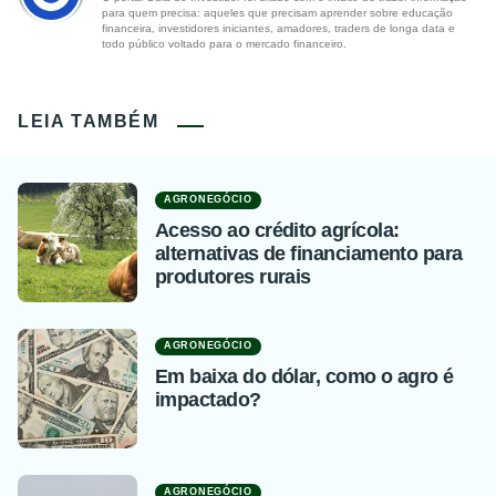
para quem precisa: aqueles que precisam aprender sobre educação
financeira, investidores iniciantes, amadores, traders de longa data e
todo público voltado para o mercado financeiro.
LEIA TAMBÉM
AGRONEGÓCIO
Acesso ao crédito agrícola:
alternativas de financiamento para
produtores rurais
AGRONEGÓCIO
Em baixa do dólar, como o agro é
impactado?
AGRONEGÓCIO