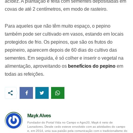
acidez. A plantação é feita com sementes depositadas em
covas de até 2 centímetros, em modo de rasteiro.
Para aqueles que não têm muito espaço, o pepino
também pode ser cultivado em vasos, estando em locais
protegidos de frio. Os pepinos, que são os frutos do
pepineiro, aparecem depois de 60 dias do cultivo das
sementes. Em seguida, é só colher e inserir o vegetal na
alimentação, aproveitando os
benefícios do pepino
em
todas as refeições.
Mayk Alves
Fundador do Portal Vida no Campo e Agro20, Mayk é neto de
Lavradores. Desde cedo esteve envolvido com as atividades do campo
e, em 2014, uniu sua paixão pela comunicação com o tradicionalismo do