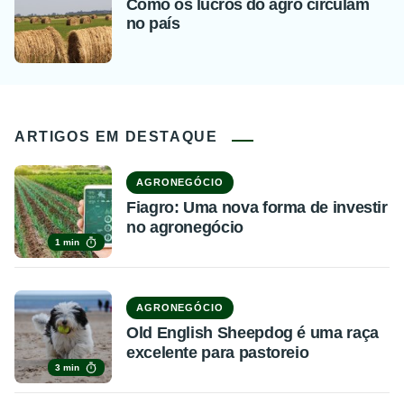
Como os lucros do agro circulam
no país
ARTIGOS EM DESTAQUE
AGRONEGÓCIO
Fiagro: Uma nova forma de investir
no agronegócio
1 min
AGRONEGÓCIO
Old English Sheepdog é uma raça
excelente para pastoreio
3 min