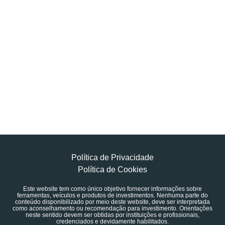
Política de Privacidade
Política de Cookies
Este website tem como único objetivo fornecer informações sobre
ferramentas, veículos e produtos de investimentos. Nenhuma parte do
conteúdo disponibilizado por meio deste website, deve ser interpretada
como aconselhamento ou recomendação para investimento. Orientações
neste sentido devem ser obtidas por instituições e profissionais,
credenciados e devidamente habilitados.