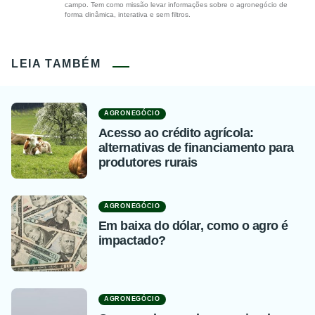
campo. Tem como missão levar informações sobre o agronegócio de
forma dinâmica, interativa e sem filtros.
LEIA TAMBÉM
AGRONEGÓCIO
Acesso ao crédito agrícola:
alternativas de financiamento para
produtores rurais
AGRONEGÓCIO
Em baixa do dólar, como o agro é
impactado?
AGRONEGÓCIO