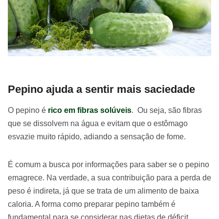
Pepino ajuda a sentir mais saciedade
O pepino é
rico em fibras solúveis
. Ou seja, são fibras
que se dissolvem na água e evitam que o estômago
esvazie muito rápido, adiando a sensação de fome.
É comum a busca por informações para saber se o pepino
emagrece. Na verdade, a sua contribuição para a perda de
peso é indireta, já que se trata de um alimento de baixa
caloria. A forma como preparar pepino também é
fundamental para se considerar nas dietas de déficit