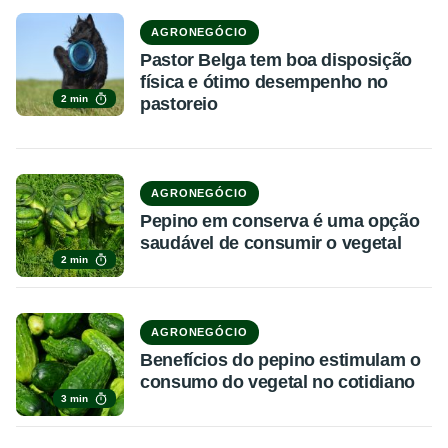
AGRONEGÓCIO
Pastor Belga tem boa disposição
física e ótimo desempenho no
2 min
pastoreio
AGRONEGÓCIO
Pepino em conserva é uma opção
saudável de consumir o vegetal
2 min
AGRONEGÓCIO
Benefícios do pepino estimulam o
consumo do vegetal no cotidiano
3 min