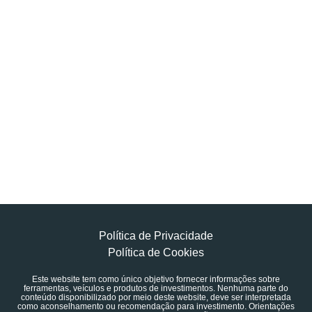
Política de Privacidade
Política de Cookies
Este website tem como único objetivo fornecer informações sobre
ferramentas, veículos e produtos de investimentos. Nenhuma parte do
conteúdo disponibilizado por meio deste website, deve ser interpretada
como aconselhamento ou recomendação para investimento. Orientações