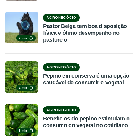
AGRONEGÓCIO
Pastor Belga tem boa disposição
física e ótimo desempenho no
2 min
pastoreio
AGRONEGÓCIO
Pepino em conserva é uma opção
saudável de consumir o vegetal
2 min
AGRONEGÓCIO
Benefícios do pepino estimulam o
consumo do vegetal no cotidiano
3 min