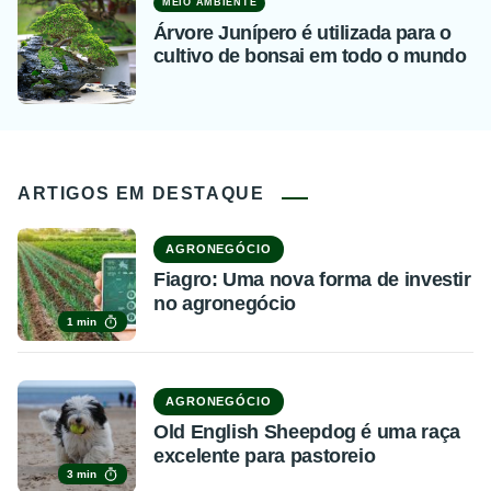
MEIO AMBIENTE
Árvore Junípero é utilizada para o
cultivo de bonsai em todo o mundo
ARTIGOS EM DESTAQUE
AGRONEGÓCIO
Fiagro: Uma nova forma de investir
no agronegócio
1 min
AGRONEGÓCIO
Old English Sheepdog é uma raça
excelente para pastoreio
3 min