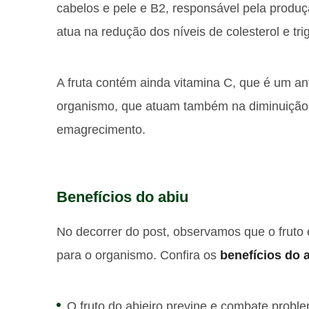
cabelos e pele e B2, responsável pela produç
atua na redução dos níveis de colesterol e trig
A fruta contém ainda vitamina C, que é um ant
organismo, que atuam também na diminuição d
emagrecimento.
Benefícios do abiu
No decorrer do post, observamos que o fruto é
para o organismo. Confira os
benefícios do 
O fruto do abieiro previne e combate probl