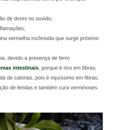
ão de dores no ouvido;
nflamações;
linha vermelha incômoda que surge próximo
a, devido a presença de ferro
emas intestinais
, porque é rico em fibras;
a de calorias, pois é riquíssimo em fibras;
zação de feridas e também cura verminoses.