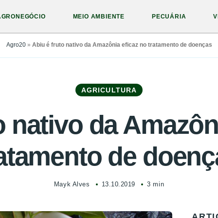
AGRONEGÓCIO
MEIO AMBIENTE
PECUÁRIA
V
Agro20
»
Abiu é fruto nativo da Amazônia eficaz no tratamento de doenças
AGRICULTURA
o nativo da Amazôn
ratamento de doenç
Mayk Alves
13.10.2019
3 min
ARTI