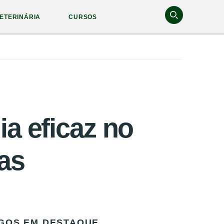
ETERINÁRIA
CURSOS
ia eficaz no
as
GOS EM DESTAQUE