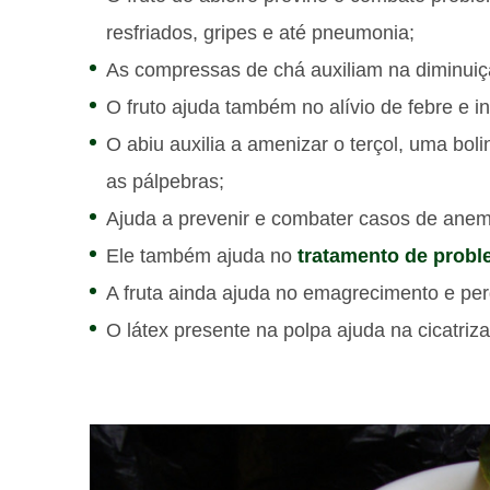
resfriados, gripes e até pneumonia;
As compressas de chá auxiliam na diminuiç
O fruto ajuda também no alívio de febre e i
O abiu auxilia a amenizar o terçol, uma bo
as pálpebras;
Ajuda a prevenir e combater casos de anemi
Ele também ajuda no
tratamento de probl
A fruta ainda ajuda no emagrecimento e perd
O látex presente na polpa ajuda na cicatri