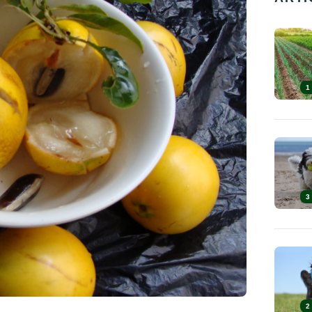
1
3
2