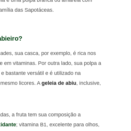
amília das Sapotáceas.
abieiro?
dades, sua casca, por exemplo, é rica nos
 e em vitaminas. Por outra lado, sua polpa a
e bastante versátil e é utilizado na
é mesmo licores. A
geleia de abiu
, inclusive,
das, a fruta tem sua composição a
xidante
; vitamina B1, excelente para olhos,