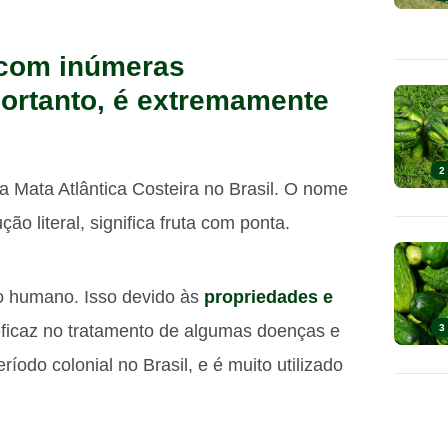
e com inúmeras
portanto, é extremamente
2
 Mata Atlântica Costeira no Brasil. O nome
ão literal, significa fruta com ponta.
o humano. Isso devido às
propriedades e
 eficaz no tratamento de algumas doenças e
3
ríodo colonial no Brasil, e é muito utilizado