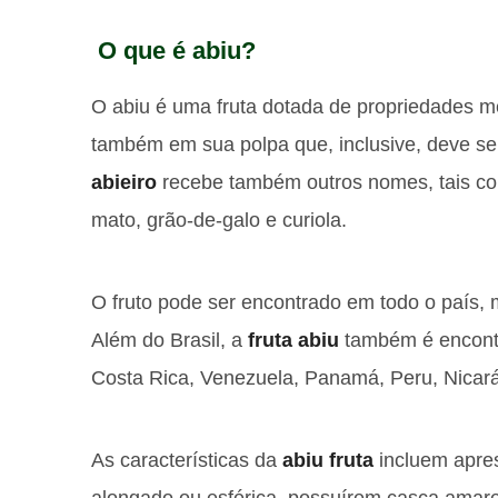
O que é abiu?
O abiu é uma fruta dotada de propriedades m
também em sua polpa que, inclusive, deve ser
abieiro
recebe também outros nomes, tais co
mato, grão-de-galo e curiola.
O fruto pode ser encontrado em todo o país,
Além do Brasil, a
fruta abiu
também é encontr
Costa Rica, Venezuela, Panamá, Peru, Nicar
As características da
abiu fruta
incluem apres
alongado ou esférica, possuírem casca amar