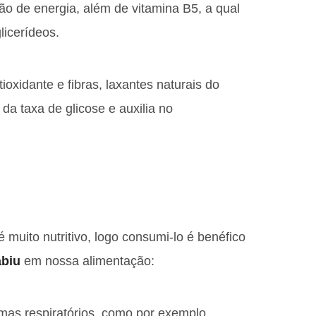
ão de energia, além de vitamina B5, a qual
licerídeos.
ioxidante e fibras, laxantes naturais do
a taxa de glicose e auxilia no
 muito nutritivo, logo consumi-lo é benéfico
abiu
em nossa alimentação:
emas respiratórios, como por exemplo,