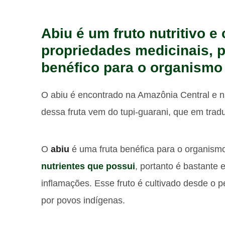
Abiu é um fruto nutritivo 
propriedades medicinais, 
benéfico para o organismo
O abiu é encontrado na Amazônia Central e na
dessa fruta vem do tupi-guarani, que em traduç
O
abiu
é uma fruta benéfica para o organism
nutrientes que possui
, portanto é bastante
inflamações. Esse fruto é cultivado desde o pe
por povos indígenas.