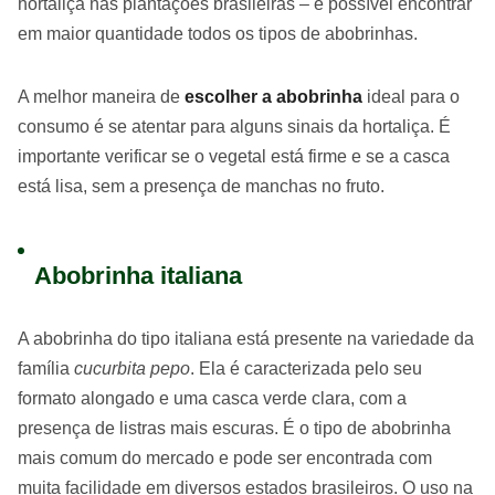
hortaliça nas plantações brasileiras – é possível encontrar
em maior quantidade todos os tipos de abobrinhas.
A melhor maneira de
escolher a abobrinha
ideal para o
consumo é se atentar para alguns sinais da hortaliça. É
importante verificar se o vegetal está firme e se a casca
está lisa, sem a presença de manchas no fruto.
Abobrinha italiana
A abobrinha do tipo italiana está presente na variedade da
família
cucurbita pepo
. Ela é caracterizada pelo seu
formato alongado e uma casca verde clara, com a
presença de listras mais escuras. É o tipo de abobrinha
mais comum do mercado e pode ser encontrada com
muita facilidade em diversos estados brasileiros. O uso na