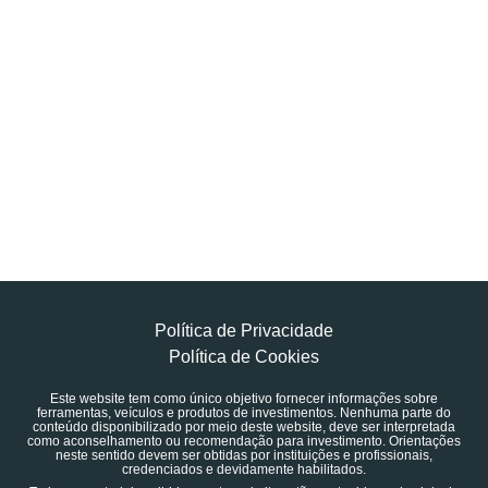
Política de Privacidade
Política de Cookies
Este website tem como único objetivo fornecer informações sobre
ferramentas, veículos e produtos de investimentos. Nenhuma parte do
conteúdo disponibilizado por meio deste website, deve ser interpretada
como aconselhamento ou recomendação para investimento. Orientações
neste sentido devem ser obtidas por instituições e profissionais,
credenciados e devidamente habilitados.