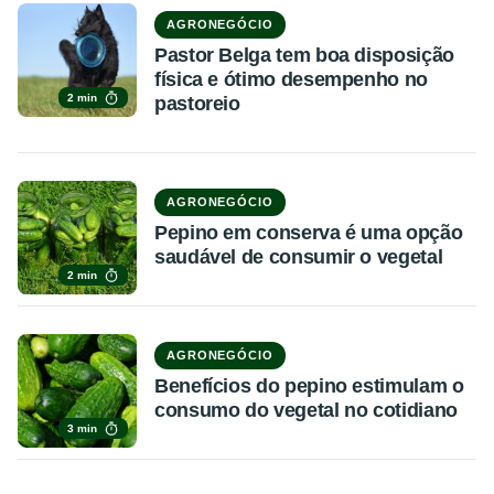
AGRONEGÓCIO
Pastor Belga tem boa disposição
física e ótimo desempenho no
2 min
pastoreio
AGRONEGÓCIO
Pepino em conserva é uma opção
saudável de consumir o vegetal
2 min
AGRONEGÓCIO
Benefícios do pepino estimulam o
consumo do vegetal no cotidiano
3 min