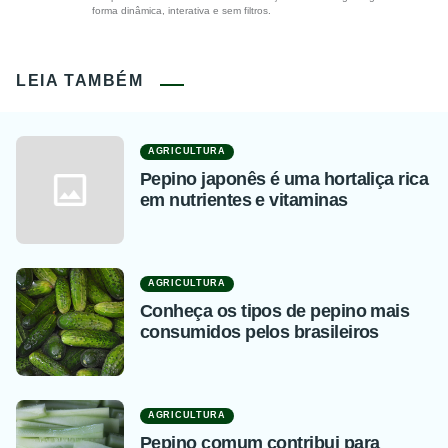
forma dinâmica, interativa e sem filtros.
LEIA TAMBÉM
AGRICULTURA
Pepino japonês é uma hortaliça rica
em nutrientes e vitaminas
AGRICULTURA
Conheça os tipos de pepino mais
consumidos pelos brasileiros
AGRICULTURA
Pepino comum contribui para