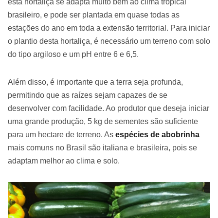
esta hortaliça se adapta muito bem ao clima tropical
brasileiro, e pode ser plantada em quase todas as
estações do ano em toda a extensão territorial. Para iniciar
o plantio desta hortaliça, é necessário um terreno com solo
do tipo argiloso e um pH entre 6 e 6,5.
Além disso, é importante que a terra seja profunda,
permitindo que as raízes sejam capazes de se
desenvolver com facilidade. Ao produtor que deseja iniciar
uma grande produção, 5 kg de sementes são suficiente
para um hectare de terreno. As
espécies de abobrinha
mais comuns no Brasil são italiana e brasileira, pois se
adaptam melhor ao clima e solo.