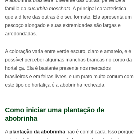
A abobrinha brasileira, diferente das outras, pertence à
família da
cucurbita
moschata
. A principal característica
que a difere das outras é o seu formato. Ela apresenta um
pescoço alongado e suas extremidades são largas e
arredondadas.
A coloração varia entre verde escuro, claro e amarelo, e é
possível perceber algumas manchas brancas no corpo da
hortaliça. Ela é bastante presente nos mercados
brasileiros e em feiras livres, e um prato muito comum com
este tipo de hortaliça é a abobrinha recheada.
Como iniciar uma plantação de
abobrinha
A
plantação da abobrinha
não é complicada. Isso porque