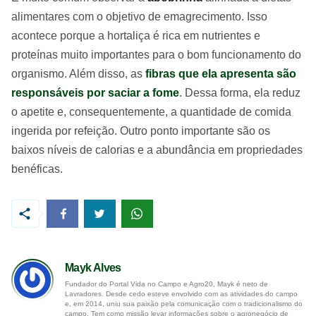
alimentares com o objetivo de emagrecimento. Isso
acontece porque a hortaliça é rica em nutrientes e
proteínas muito importantes para o bom funcionamento do
organismo. Além disso, as
fibras que ela apresenta são
responsáveis por saciar a fome
. Dessa forma, ela reduz
o apetite e, consequentemente, a quantidade de comida
ingerida por refeição. Outro ponto importante são os
baixos níveis de calorias e a abundância em propriedades
benéficas.
Mayk Alves
Fundador do Portal Vida no Campo e Agro20, Mayk é neto de
Lavradores. Desde cedo esteve envolvido com as atividades do campo
e, em 2014, uniu sua paixão pela comunicação com o tradicionalismo do
campo. Tem como missão levar informações sobre o agronegócio de