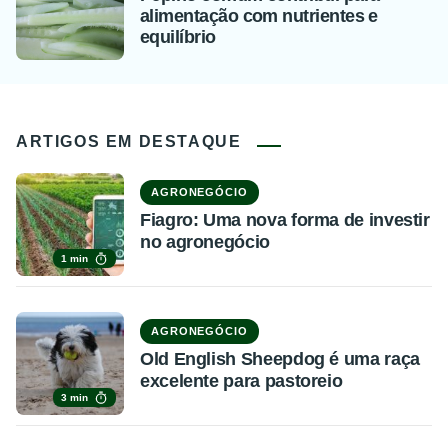
alimentação com nutrientes e
equilíbrio
ARTIGOS EM DESTAQUE
AGRONEGÓCIO
Fiagro: Uma nova forma de investir
no agronegócio
1 min
AGRONEGÓCIO
Old English Sheepdog é uma raça
excelente para pastoreio
3 min