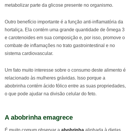
metabolizar parte da glicose presente no organismo.
Outro benefício importante é a função anti-inflamatória da
hortaliça. Ela contém uma grande quantidade de ômega 3
e carotenoides em sua composição e, por isso, promove o
combate de inflamações no trato gastrointestinal e no
sistema cardiovascular.
Um fato muito interesse sobre o consumo deste alimento é
relacionado às mulheres grávidas. Isso porque a
abobrinha contém ácido fólico entre as suas propriedades,
o que pode ajudar na divisão celular do feto.
A abobrinha emagrece
É muito comum observar a
abobrinha
alinhada à dietas