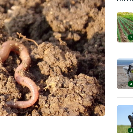
1
3
2