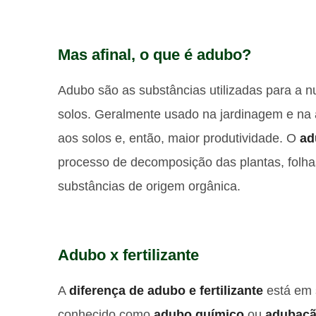
Mas afinal, o que é adubo?
Adubo são as substâncias utilizadas para a nu
solos. Geralmente usado na jardinagem e na ag
aos solos e, então, maior produtividade. O
ad
processo de decomposição das plantas, folhas,
substâncias de origem orgânica.
Adubo x fertilizante
A
diferença de adubo e fertilizante
está em 
conhecido como
adubo químico
ou
adubaçã