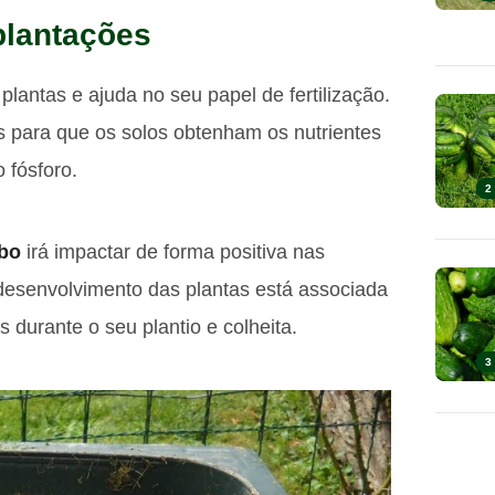
plantações
lantas e ajuda no seu papel de fertilização.
s para que os solos obtenham os nutrientes
 fósforo.
2
bo
irá impactar de forma positiva nas
m desenvolvimento das plantas está associada
 durante o seu plantio e colheita.
3