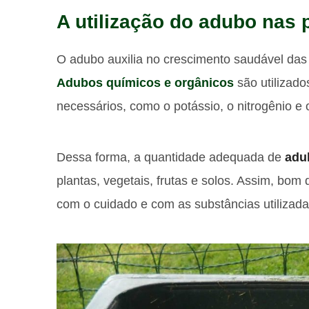
A utilização do adubo nas 
O adubo auxilia no crescimento saudável das p
Adubos químicos e orgânicos
são utilizado
necessários, como o potássio, o nitrogênio e o
Dessa forma, a quantidade adequada de
adu
plantas, vegetais, frutas e solos. Assim, bo
com o cuidado e com as substâncias utilizadas