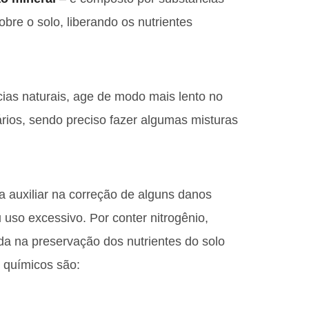
bre o solo, liberando os nutrientes
ncias naturais, age de modo mais lento no
ários, sendo preciso fazer algumas misturas
 auxiliar na correção de alguns danos
uso excessivo. Por conter nitrogênio,
uda na preservação dos nutrientes do solo
s químicos são: