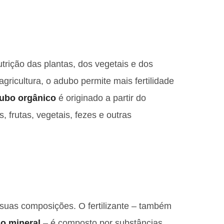
trição das plantas, dos vegetais e dos
ricultura, o adubo permite mais fertilidade
ubo orgânico
é originado a partir do
 frutas, vegetais, fezes e outras
suas composições. O fertilizante – também
o mineral
– é composto por substâncias