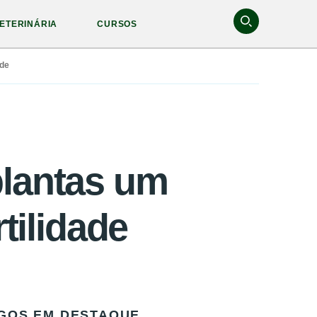
ETERINÁRIA
CURSOS
ade
plantas um
tilidade
GOS EM DESTAQUE