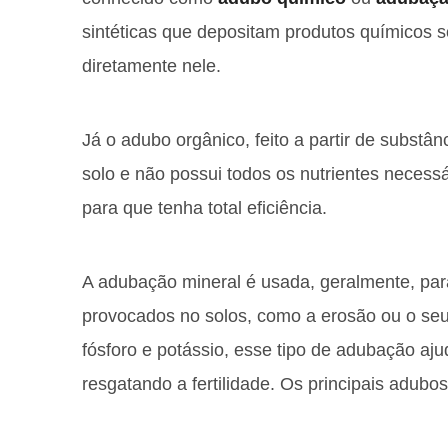
sintéticas que depositam produtos químicos so
diretamente nele.
Já o adubo orgânico, feito a partir de substâ
solo e não possui todos os nutrientes necess
para que tenha total eficiência.
A adubação mineral é usada, geralmente, para
provocados no solos, como a erosão ou o seu 
fósforo e potássio, esse tipo de adubação aj
resgatando a fertilidade. Os principais adubo