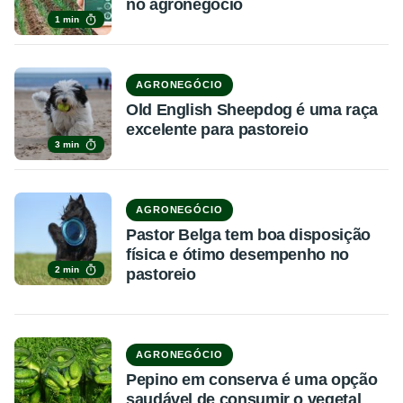
no agronegócio
1 min
AGRONEGÓCIO
Old English Sheepdog é uma raça
excelente para pastoreio
3 min
AGRONEGÓCIO
Pastor Belga tem boa disposição
física e ótimo desempenho no
2 min
pastoreio
AGRONEGÓCIO
Pepino em conserva é uma opção
saudável de consumir o vegetal