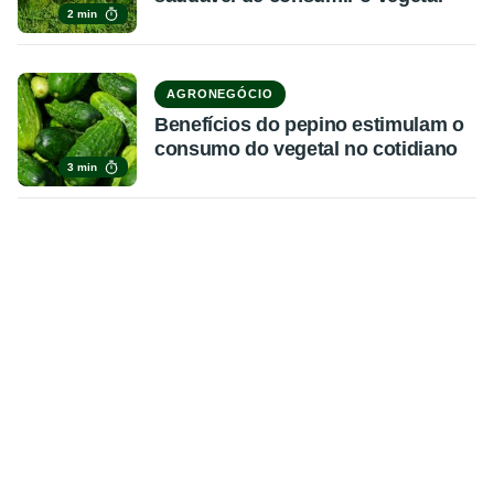
2 min
AGRONEGÓCIO
Benefícios do pepino estimulam o
consumo do vegetal no cotidiano
3 min