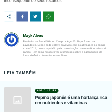
inconsequente de seus recursos.
Mayk Alves
Fundador do Portal Vida no Campo e Agro20, Mayk é neto de
Lavradores. Desde cedo esteve envolvido com as atividades do campo
e, em 2014, uniu sua paixão pela comunicação com o tradicionalismo do
campo. Tem como missão levar informações sobre o agronegócio de
forma dinâmica, interativa e sem filtros.
LEIA TAMBÉM
AGRICULTURA
Pepino japonês é uma hortaliça rica
em nutrientes e vitaminas