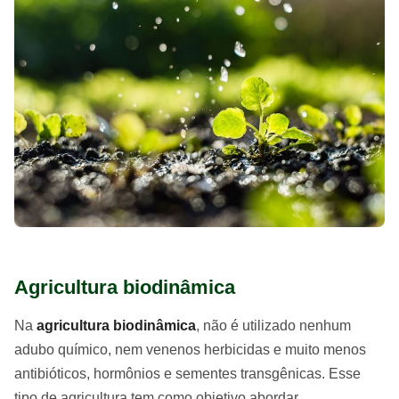
Agricultura biodinâmica
Na
agricultura biodinâmica
, não é utilizado nenhum
adubo químico, nem venenos herbicidas e muito menos
antibióticos, hormônios e sementes transgênicas. Esse
tipo de agricultura tem como objetivo abordar