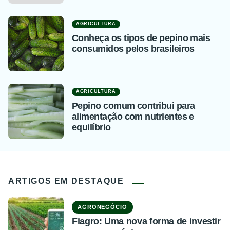
AGRICULTURA
Conheça os tipos de pepino mais
consumidos pelos brasileiros
AGRICULTURA
Pepino comum contribui para
alimentação com nutrientes e
equilíbrio
ARTIGOS EM DESTAQUE
AGRONEGÓCIO
Fiagro: Uma nova forma de investir