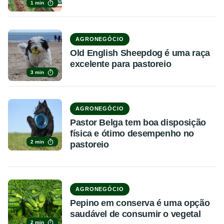
1 min
AGRONEGÓCIO
Old English Sheepdog é uma raça
excelente para pastoreio
3 min
AGRONEGÓCIO
Pastor Belga tem boa disposição
física e ótimo desempenho no
2 min
pastoreio
AGRONEGÓCIO
Pepino em conserva é uma opção
saudável de consumir o vegetal
2 min