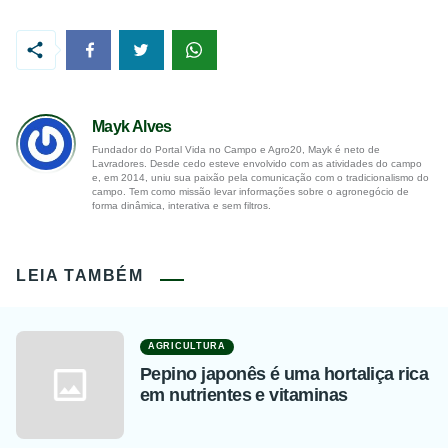
Mayk Alves
Fundador do Portal Vida no Campo e Agro20, Mayk é neto de
Lavradores. Desde cedo esteve envolvido com as atividades do campo
e, em 2014, uniu sua paixão pela comunicação com o tradicionalismo do
campo. Tem como missão levar informações sobre o agronegócio de
forma dinâmica, interativa e sem filtros.
LEIA TAMBÉM
AGRICULTURA
Pepino japonês é uma hortaliça rica
em nutrientes e vitaminas