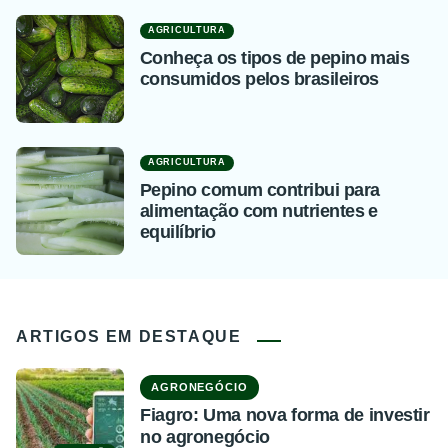
AGRICULTURA
Conheça os tipos de pepino mais
consumidos pelos brasileiros
AGRICULTURA
Pepino comum contribui para
alimentação com nutrientes e
equilíbrio
ARTIGOS EM DESTAQUE
AGRONEGÓCIO
Fiagro: Uma nova forma de investir
no agronegócio