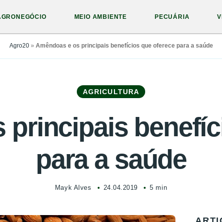
AGRONEGÓCIO
MEIO AMBIENTE
PECUÁRIA
V
Agro20
»
Amêndoas e os principais benefícios que oferece para a saúde
AGRICULTURA
principais benefíc
para a saúde
Mayk Alves
24.04.2019
5 min
ARTI