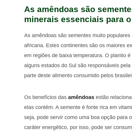
As amêndoas são sementes
minerais essenciais para 
As amêndoas são sementes muito populares 
africana. Estes continentes são os maiores exp
em regiões de baixa temperatura. O plantio é d
alguns estados do Sul são responsáveis pela
parte deste alimento consumido pelos brasile
Os benefícios das
amêndoas
estão relacion
elas contém. A semente é fonte rica em vitam
seja, pode servir como uma boa opção para os
caráter energético, por isso, pode ser consum