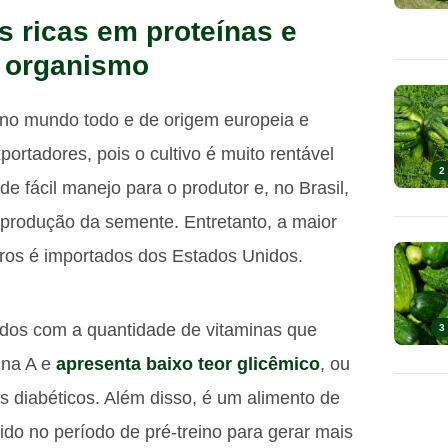
 ricas em proteínas e
o organismo
no mundo todo e de origem europeia e
ortadores, pois o cultivo é muito rentável
2
e fácil manejo para o produtor e, no Brasil,
 produção da semente. Entretanto, a maior
iros é importados dos Estados Unidos.
ados com a quantidade de vitaminas que
3
ina A e
apresenta baixo teor glicêmico
, ou
 diabéticos. Além disso, é um alimento de
ido no período de pré-treino para gerar mais