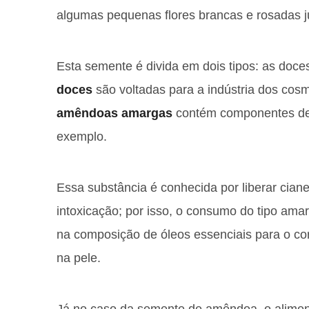
algumas pequenas flores brancas e rosadas j
Esta semente é divida em dois tipos: as doce
doces
são voltadas para a indústria dos cos
amêndoas amargas
contém componentes de 
exemplo.
Essa substância é conhecida por liberar cia
intoxicação; por isso, o consumo do tipo am
na composição de óleos essenciais para o co
na pele.