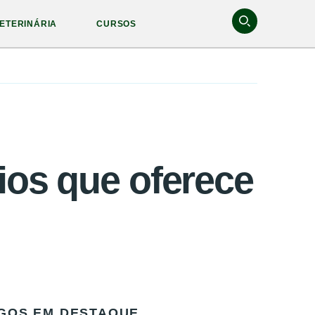
ETERINÁRIA
CURSOS
ios que oferece
GOS EM DESTAQUE