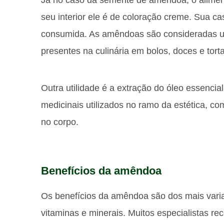
Já no caso da semente de amêndoa, o alime
seu interior ele é de coloração creme. Sua ca
consumida. As amêndoas são consideradas um
presentes na culinária em bolos, doces e tor
Outra utilidade é a extração do óleo essenci
medicinais utilizados no ramo da estética, com
no corpo.
Benefícios da amêndoa
Os benefícios da amêndoa são dos mais varia
vitaminas e minerais. Muitos especialistas 