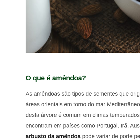
O que é amêndoa?
As amêndoas são tipos de sementes que ori
áreas orientais em torno do mar Mediterrâneo,
desta árvore é comum em climas temperados, 
encontram em países como Portugal, Irã, Aust
arbusto da amêndoa
pode variar de porte p