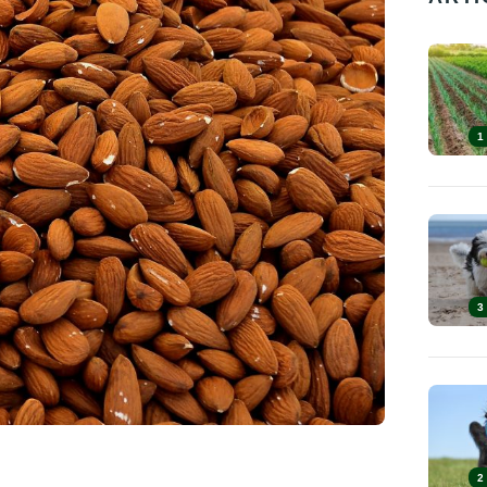
1
3
2