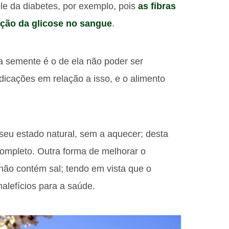
ole da diabetes, por exemplo, pois
as fibras
rção da glicose no sangue
.
 semente é o de ela não poder ser
icações em relação a isso, e o alimento
eu estado natural, sem a aquecer; desta
 completo. Outra forma de melhorar o
não contém sal; tendo em vista que o
lefícios para a saúde.