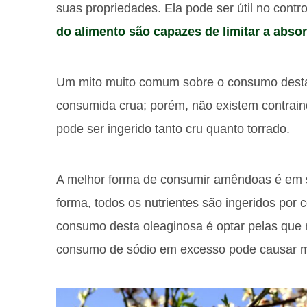
suas propriedades. Ela pode ser útil no contr
do alimento são capazes de limitar a abso
Um mito muito comum sobre o consumo desta
consumida crua; porém, não existem contraind
pode ser ingerido tanto cru quanto torrado.
A melhor forma de consumir amêndoas é em s
forma, todos os nutrientes são ingeridos por
consumo desta oleaginosa é optar pelas que 
consumo de sódio em excesso pode causar ma