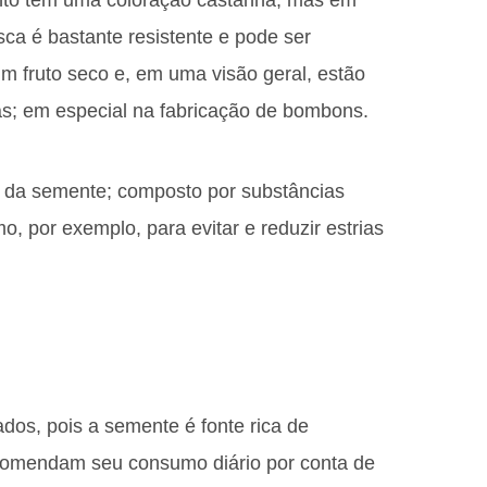
nto tem uma coloração castanha, mas em
sca é bastante resistente e pode ser
 fruto seco e, em uma visão geral, estão
tas; em especial na fabricação de bombons.
al da semente; composto por substâncias
o, por exemplo, para evitar e reduzir estrias
dos, pois a semente é fonte rica de
recomendam seu consumo diário por conta de