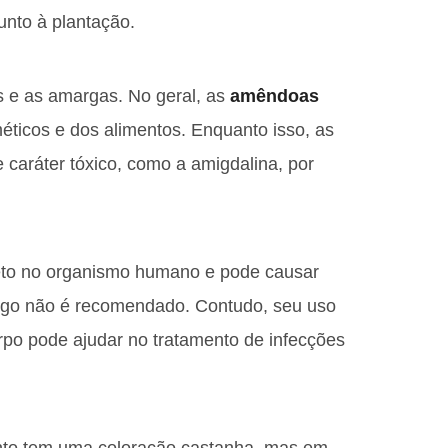
unto à plantação.
s e as amargas. No geral, as
amêndoas
méticos e dos alimentos. Enquanto isso, as
caráter tóxico, como a amigdalina, por
neto no organismo humano e pode causar
argo não é recomendado. Contudo, seu uso
rpo pode ajudar no tratamento de infecções