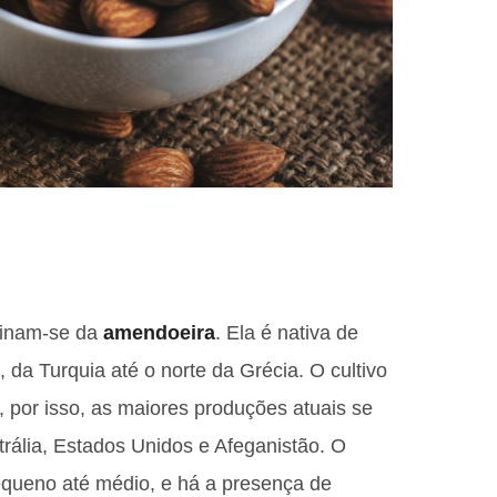
ginam-se da
amendoeira
. Ela é nativa de
 da Turquia até o norte da Grécia. O cultivo
por isso, as maiores produções atuais se
rália, Estados Unidos e Afeganistão. O
equeno até médio, e há a presença de