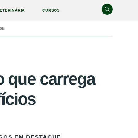
ETERINÁRIA
CURSOS
ios
o que carrega
ícios
GOS EM DESTAQUE