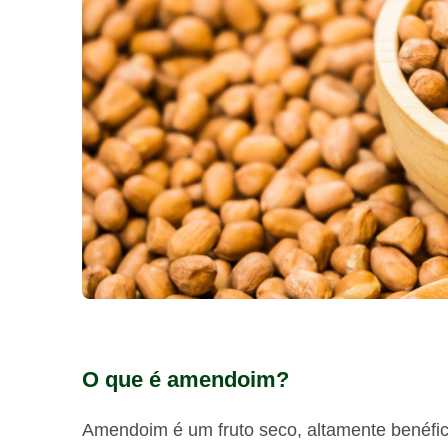
O que é amendoim?
Amendoim é um fruto seco, altamente benéfic