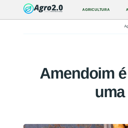
AGRICULTURA
A
Amendoim é t
uma 