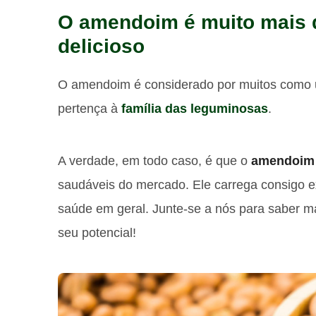
O amendoim é muito mais 
delicioso
O amendoim é considerado por muitos como u
pertença à
família das leguminosas
.
A verdade, em todo caso, é que o
amendoim
saudáveis ​​do mercado. Ele carrega consigo 
saúde em geral. Junte-se a nós para saber m
seu potencial!