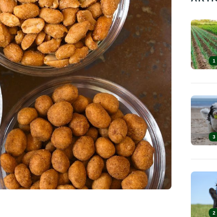
1
3
2