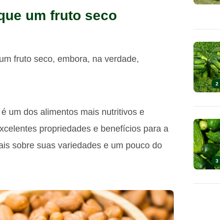
que um fruto seco
m fruto seco, embora, na verdade,
2
é um dos alimentos mais nutritivos e
excelentes propriedades e benefícios para a
ais sobre suas variedades e um pouco do
3