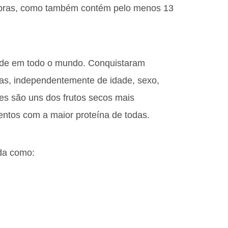
 fibras, como também contém pelo menos 13
de em todo o mundo. Conquistaram
cas, independentemente de idade, sexo,
eles são uns dos frutos secos mais
ntos com a maior proteína de todas.
da como: