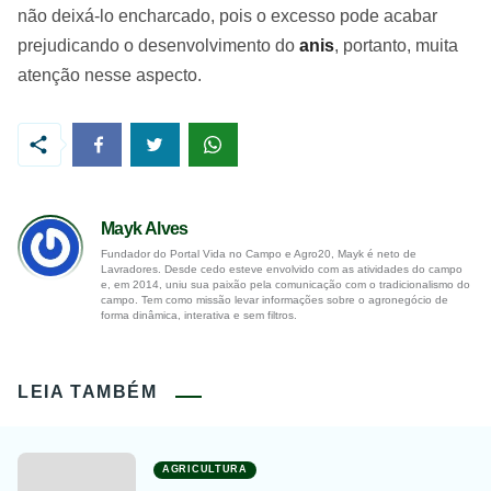
não deixá-lo encharcado, pois o excesso pode acabar
prejudicando o desenvolvimento do
anis
, portanto, muita
atenção nesse aspecto.
Mayk Alves
Fundador do Portal Vida no Campo e Agro20, Mayk é neto de
Lavradores. Desde cedo esteve envolvido com as atividades do campo
e, em 2014, uniu sua paixão pela comunicação com o tradicionalismo do
campo. Tem como missão levar informações sobre o agronegócio de
forma dinâmica, interativa e sem filtros.
LEIA TAMBÉM
AGRICULTURA