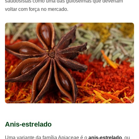
saudosistas como uma das guloseimas que deveriam
voltar com força no mercado.
Anis-estrelado
Uma variante da família Apiaceae é o
anis-estrelado
, ou