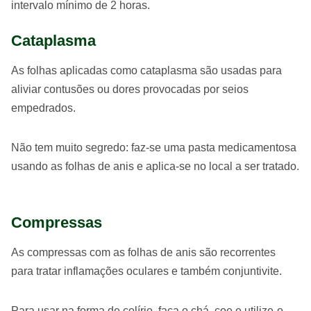
intervalo mínimo de 2 horas.
Cataplasma
As folhas aplicadas como cataplasma são usadas para
aliviar contusões ou dores provocadas por seios
empedrados.
Não tem muito segredo: faz-se uma pasta medicamentosa
usando as folhas de anis e aplica-se no local a ser tratado.
Compressas
As compressas com as folhas de anis são recorrentes
para tratar inflamações oculares e também conjuntivite.
Para usar na forma de colírio, faça o chá, coe e utilize-o