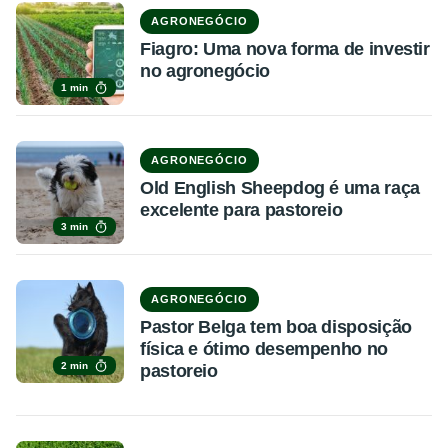
AGRONEGÓCIO
Fiagro: Uma nova forma de investir
no agronegócio
1 min
AGRONEGÓCIO
Old English Sheepdog é uma raça
excelente para pastoreio
3 min
AGRONEGÓCIO
Pastor Belga tem boa disposição
física e ótimo desempenho no
2 min
pastoreio