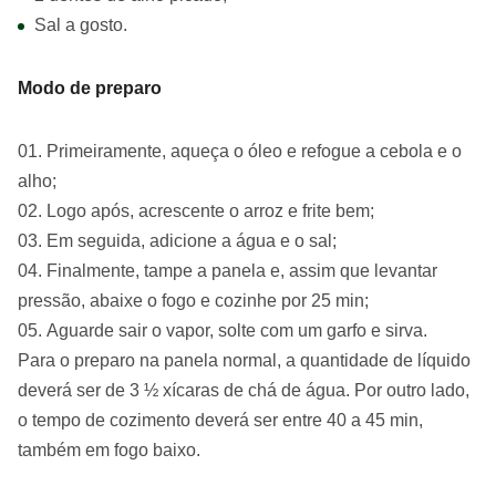
Sal a gosto.
Modo de preparo
Primeiramente, aqueça o óleo e refogue a cebola e o
alho;
Logo após, acrescente o arroz e frite bem;
Em seguida, adicione a água e o sal;
Finalmente, tampe a panela e, assim que levantar
pressão, abaixe o fogo e cozinhe por 25 min;
Aguarde sair o vapor, solte com um garfo e sirva.
Para o preparo na panela normal, a quantidade de líquido
deverá ser de 3 ½ xícaras de chá de água. Por outro lado,
o tempo de cozimento deverá ser entre 40 a 45 min,
também em fogo baixo.