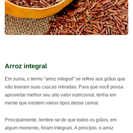
Arroz integral
Em suma, o termo “arroz integral” se refere aos grãos que
não tiveram suas cascas retiradas. Para que você possa
aproveitar melhor seu alto valor nutricional, tenha em
mente que existem vários tipos desse cereal.
Principalmente, lembre-se de que todos os grãos, em
algum momento, foram integrais. A princípio, o arroz