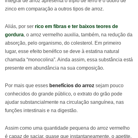
integral de arroz apresenta o triplo de ferro e o dobro de
zinco em comparação a outros tipos de arroz.
Aliás, por ser
rico em fibras e ter baixos teores de
gordura
, o arroz vermelho auxilia, também, na redução da
absorção, pelo organismo, do colesterol. Em primeiro
lugar, esse efeito benéfico se deve à estatina natural
chamada “monocolina”. Ainda assim, essa substância está
presente em abundância na sua composição.
Por mais que esses
benefícios do arroz
sejam pouco
conhecidos do grande público, o extrato do grão pode
ajudar substancialmente na circulação sanguínea, nas
funções intestinais e na digestão.
Assim como uma quantidade pequena do arroz vermelho
é capaz de saciar, quase que instantaneamente, o apetite,