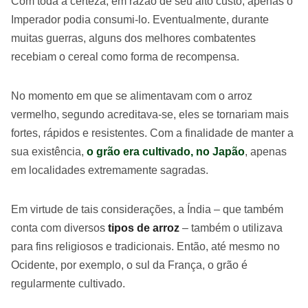
Com toda a certeza, em razão de seu alto custo, apenas o
Imperador podia consumi-lo. Eventualmente, durante
muitas guerras, alguns dos melhores combatentes
recebiam o cereal como forma de recompensa.
No momento em que se alimentavam com o arroz
vermelho, segundo acreditava-se, eles se tornariam mais
fortes, rápidos e resistentes. Com a finalidade de manter a
sua existência,
o grão era cultivado, no Japão
, apenas
em localidades extremamente sagradas.
Em virtude de tais considerações, a Índia – que também
conta com diversos
tipos de arroz
– também o utilizava
para fins religiosos e tradicionais. Então, até mesmo no
Ocidente, por exemplo, o sul da França, o grão é
regularmente cultivado.