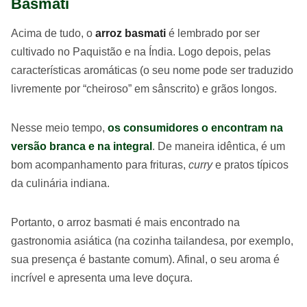
Basmati
Acima de tudo, o
arroz basmati
é lembrado por ser
cultivado no Paquistão e na Índia. Logo depois, pelas
características aromáticas (o seu nome pode ser traduzido
livremente por “cheiroso” em sânscrito) e grãos longos.
Nesse meio tempo,
os consumidores o encontram na
versão branca e na integral
. De maneira idêntica, é um
bom acompanhamento para frituras,
curry
e pratos típicos
da culinária indiana.
Portanto, o arroz basmati é mais encontrado na
gastronomia asiática (na cozinha tailandesa, por exemplo,
sua presença é bastante comum). Afinal, o seu aroma é
incrível e apresenta uma leve doçura.