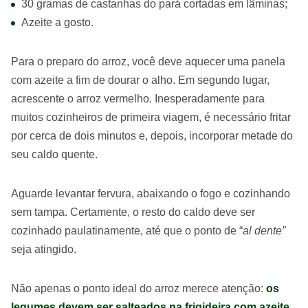
30 gramas de castanhas do pará cortadas em lâminas;
Azeite a gosto.
Para o preparo do arroz, você deve aquecer uma panela
com azeite a fim de dourar o alho. Em segundo lugar,
acrescente o arroz vermelho. Inesperadamente para
muitos cozinheiros de primeira viagem, é necessário fritar
por cerca de dois minutos e, depois, incorporar metade do
seu caldo quente.
Aguarde levantar fervura, abaixando o fogo e cozinhando
sem tampa. Certamente, o resto do caldo deve ser
cozinhado paulatinamente, até que o ponto de “
al dente”
seja atingido.
Não apenas o ponto ideal do arroz merece atenção:
os
legumes devem ser salteados na frigideira com azeite
.