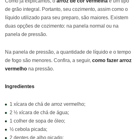
Como já explicamos, o
arroz de cor vermelha
é um tipo
de grão integral. Portanto, seu cozimento, assim como o
líquido utilizado para seu preparo, são maiores. Existem
duas opções de cozimento: na panela normal ou na
panela de pressão.
Na panela de pressão, a quantidade de líquido e o tempo
de fogo são menores. Confira, a seguir,
como fazer arroz
vermelho
na pressão.
Ingredientes
1 xícara de chá de arroz vermelho;
2 ½ xícara de chá de água;
1 colher de sopa de óleo;
½ cebola picada;
2 dentes de alho picado;