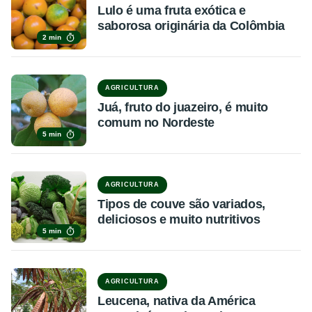
Lulo é uma fruta exótica e
saborosa originária da Colômbia
2 min
AGRICULTURA
Juá, fruto do juazeiro, é muito
comum no Nordeste
5 min
AGRICULTURA
Tipos de couve são variados,
deliciosos e muito nutritivos
5 min
AGRICULTURA
Leucena, nativa da América