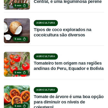
Central, é uma leguminosa perene
5 min
AGRICULTURA
Tipos de coco explorados na
cocoicultura são diversos
5 min
AGRICULTURA
Tomateiro tem origem nas regiões
andinas do Peru, Equador e Bolívia
5 min
AGRICULTURA
Tomate de árvore é uma boa opção
para diminuir os níveis de
5 min
colesterol