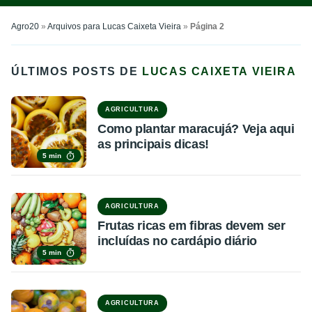
Agro20
»
Arquivos para Lucas Caixeta Vieira
»
Página 2
ÚLTIMOS POSTS DE
LUCAS CAIXETA VIEIRA
AGRICULTURA
Como plantar maracujá? Veja aqui
as principais dicas!
5 min
AGRICULTURA
Frutas ricas em fibras devem ser
incluídas no cardápio diário
5 min
AGRICULTURA