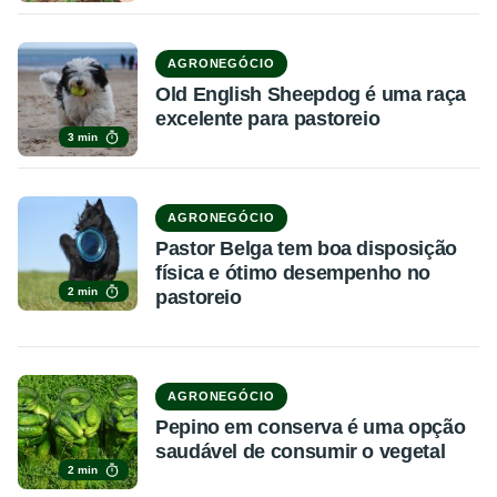
AGRONEGÓCIO
Old English Sheepdog é uma raça
excelente para pastoreio
3 min
AGRONEGÓCIO
Pastor Belga tem boa disposição
física e ótimo desempenho no
2 min
pastoreio
AGRONEGÓCIO
Pepino em conserva é uma opção
saudável de consumir o vegetal
2 min