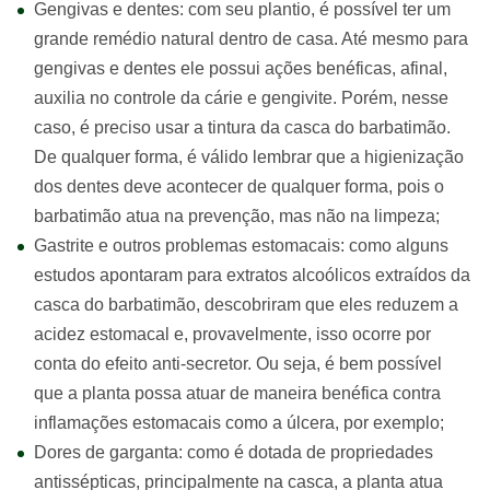
Gengivas e dentes: com seu plantio, é possível ter um
grande remédio natural dentro de casa. Até mesmo para
gengivas e dentes ele possui ações benéficas, afinal,
auxilia no controle da cárie e gengivite. Porém, nesse
caso, é preciso usar a tintura da casca do barbatimão.
De qualquer forma, é válido lembrar que a higienização
dos dentes deve acontecer de qualquer forma, pois o
barbatimão atua na prevenção, mas não na limpeza;
Gastrite e outros problemas estomacais: como alguns
estudos apontaram para extratos alcoólicos extraídos da
casca do barbatimão, descobriram que eles reduzem a
acidez estomacal e, provavelmente, isso ocorre por
conta do efeito anti-secretor. Ou seja, é bem possível
que a planta possa atuar de maneira benéfica contra
inflamações estomacais como a úlcera, por exemplo;
Dores de garganta: como é dotada de propriedades
antissépticas, principalmente na casca, a planta atua