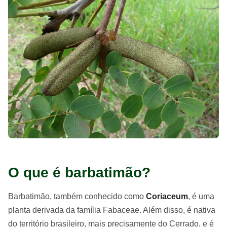
O que é barbatimão?
Barbatimão, também conhecido como
Coriaceum
, é uma
planta derivada da família Fabaceae. Além disso, é nativa
do território brasileiro, mais precisamente do Cerrado, e é