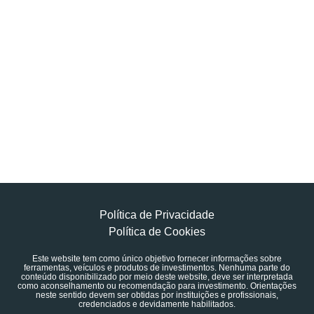
Política de Privacidade
Política de Cookies
Este website tem como único objetivo fornecer informações sobre
ferramentas, veículos e produtos de investimentos. Nenhuma parte do
conteúdo disponibilizado por meio deste website, deve ser interpretada
como aconselhamento ou recomendação para investimento. Orientações
neste sentido devem ser obtidas por instituições e profissionais,
credenciados e devidamente habilitados.