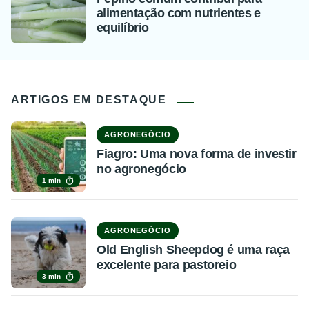
alimentação com nutrientes e
equilíbrio
ARTIGOS EM DESTAQUE
AGRONEGÓCIO
Fiagro: Uma nova forma de investir
no agronegócio
1 min
AGRONEGÓCIO
Old English Sheepdog é uma raça
excelente para pastoreio
3 min