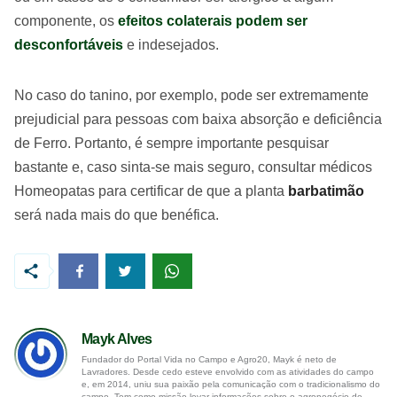
componente, os
efeitos colaterais podem ser
desconfortáveis
e indesejados.
No caso do tanino, por exemplo, pode ser extremamente
prejudicial para pessoas com baixa absorção e deficiência
de Ferro. Portanto, é sempre importante pesquisar
bastante e, caso sinta-se mais seguro, consultar médicos
Homeopatas para certificar de que a planta
barbatimão
será nada mais do que benéfica.
Mayk Alves
Fundador do Portal Vida no Campo e Agro20, Mayk é neto de
Lavradores. Desde cedo esteve envolvido com as atividades do campo
e, em 2014, uniu sua paixão pela comunicação com o tradicionalismo do
campo. Tem como missão levar informações sobre o agronegócio de