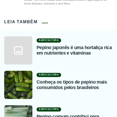
forma dinâmica, interativa e sem filtros.
LEIA TAMBÉM
AGRICULTURA
Pepino japonês é uma hortaliça rica
em nutrientes e vitaminas
AGRICULTURA
Conheça os tipos de pepino mais
consumidos pelos brasileiros
AGRICULTURA
Pepino comum contribui para