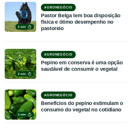
AGRONEGÓCIO
Pastor Belga tem boa disposição
física e ótimo desempenho no
2 min
pastoreio
AGRONEGÓCIO
Pepino em conserva é uma opção
saudável de consumir o vegetal
2 min
AGRONEGÓCIO
Benefícios do pepino estimulam o
consumo do vegetal no cotidiano
3 min