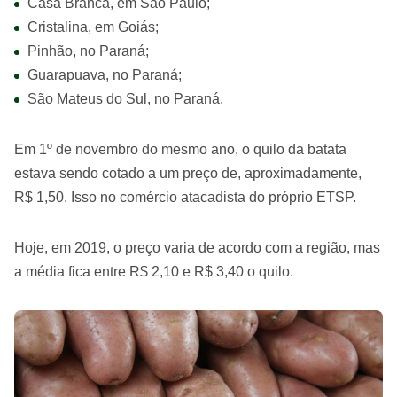
Casa Branca, em São Paulo;
Cristalina, em Goiás;
Pinhão, no Paraná;
Guarapuava, no Paraná;
São Mateus do Sul, no Paraná.
Em 1º de novembro do mesmo ano, o quilo da batata
estava sendo cotado a um preço de, aproximadamente,
R$ 1,50. Isso no comércio atacadista do próprio ETSP.
Hoje, em 2019, o preço varia de acordo com a região, mas
a média fica entre R$ 2,10 e R$ 3,40 o quilo.