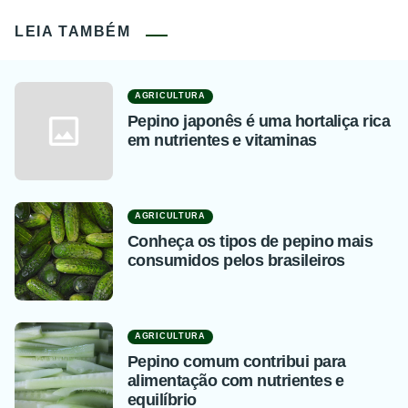
LEIA TAMBÉM
AGRICULTURA
Pepino japonês é uma hortaliça rica
em nutrientes e vitaminas
AGRICULTURA
Conheça os tipos de pepino mais
consumidos pelos brasileiros
AGRICULTURA
Pepino comum contribui para
alimentação com nutrientes e
equilíbrio