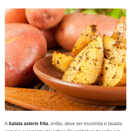
A
batata asterix frita
, então, deve ser escorrida e lavada