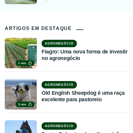
ARTIGOS EM DESTAQUE
AGRONEGÓCIO
Fiagro: Uma nova forma de investir
no agronegócio
1 min
AGRONEGÓCIO
Old English Sheepdog é uma raça
excelente para pastoreio
3 min
AGRONEGÓCIO