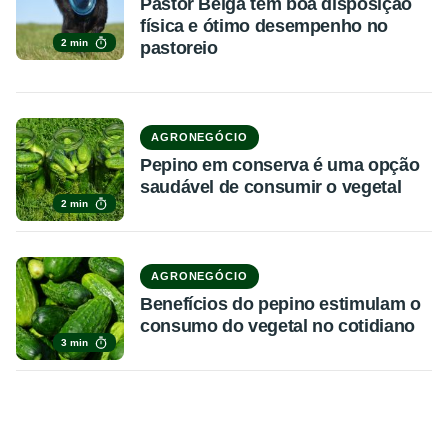
Pastor Belga tem boa disposição
física e ótimo desempenho no
2 min
pastoreio
AGRONEGÓCIO
Pepino em conserva é uma opção
saudável de consumir o vegetal
2 min
AGRONEGÓCIO
Benefícios do pepino estimulam o
consumo do vegetal no cotidiano
3 min