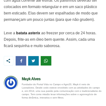
com água corrente até esfriar. Os palitinhos deverão ser
colocados em formato retangular e em um saco plástico
bem esticado. Elas devem ser espalhadas de modo que
permaneçam um pouco juntas (para que não grudem).
Leve a
batata asterix
ao freezer por cerca de 24 horas.
Depois, frite-as em óleo bem quente. Assim, cada uma
ficará sequinha e muito saborosa.
Mayk Alves
Fundador do Portal Vida no Campo e Agro20, Mayk é neto de
Lavradores. Desde cedo esteve envolvido com as atividades do campo
e, em 2014, uniu sua paixão pela comunicação com o tradicionalismo do
campo. Tem como missão levar informações sobre o agronegócio de
forma dinâmica, interativa e sem filtros.