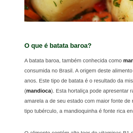
O que é batata baroa?
A batata baroa, também conhecida como
man
consumida no Brasil. A origem deste alimento
anos. Este tipo de batata é o resultado da mis
(
mandioca
). Esta hortaliça pode apresentar
amarela a de seu estado com maior fonte de n
tipo tubérculo, a mandioquinha é fonte rica e