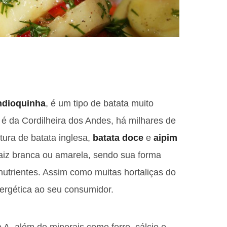
dioquinha
, é um tipo de batata muito
 é da Cordilheira dos Andes, há milhares de
tura de batata inglesa,
batata doce
e
aipim
 raiz branca ou amarela, sendo sua forma
utrientes. Assim como muitas hortaliças do
nergética ao seu consumidor.