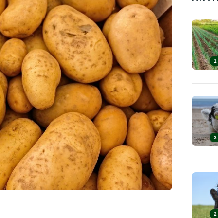
1
3
2