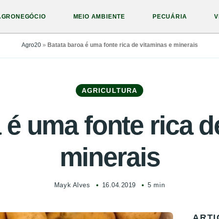
AGRONEGÓCIO
MEIO AMBIENTE
PECUÁRIA
V
Agro20
»
Batata baroa é uma fonte rica de vitaminas e minerais
AGRICULTURA
 é uma fonte rica d
minerais
Mayk Alves
16.04.2019
5 min
ARTI