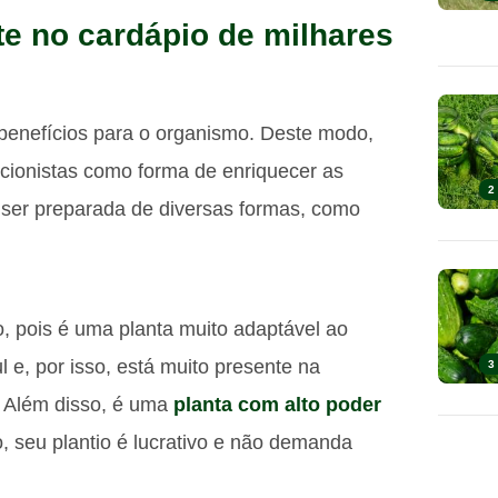
te no cardápio de milhares
 benefícios para o organismo. Deste modo,
cionistas como forma de enriquecer as
2
e ser preparada de diversas formas, como
o, pois é uma planta muito adaptável ao
l e, por isso, está muito presente na
3
ar. Além disso, é uma
planta com alto poder
o, seu plantio é lucrativo e não demanda