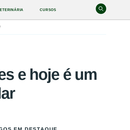
ETERINÁRIA
CURSOS
r
es e hoje é um
lar
GOS EM DESTAQUE