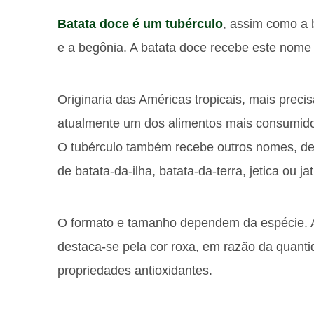
Batata doce é um tubérculo
, assim como a 
e a begônia. A batata doce recebe este nome
Originaria das Américas tropicais, mais preci
atualmente um dos alimentos mais consumidos
O tubérculo também recebe outros nomes, d
de batata-da-ilha, batata-da-terra, jetica ou jat
O formato e tamanho dependem da espécie. Ai
destaca-se pela cor roxa, em razão da quant
propriedades antioxidantes.