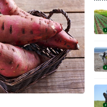
1
3
2