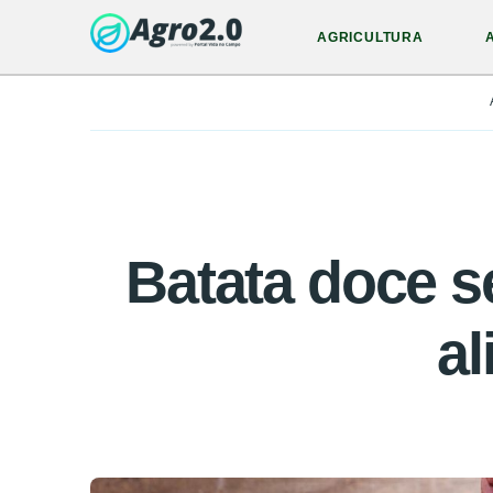
AGRICULTURA
Batata doce s
al