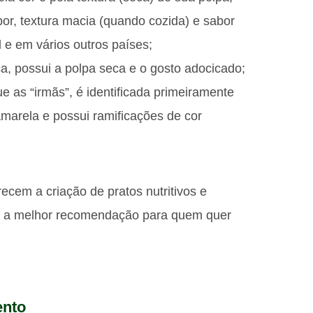
bor, textura macia (quando cozida) e sabor
 e em vários outros países;
ca, possui a polpa seca e o gosto adocicado;
 as “irmãs”, é identificada primeiramente
amarela e possui ramificações de cor
ecem a criação de pratos nutritivos e
é a melhor recomendação para quem quer
ento