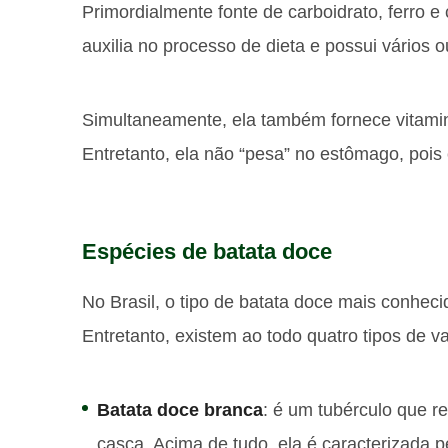
Primordialmente fonte de carboidrato, ferro e c
auxilia no processo de dieta e possui vários 
Simultaneamente, ela também fornece vitaminas
Entretanto, ela não “pesa” no estômago, pois 
Espécies de batata doce
No Brasil, o tipo de batata doce mais conhec
Entretanto, existem ao todo quatro tipos de v
Batata doce branca
: é um tubérculo que r
casca. Acima de tudo, ela é caracterizada pe