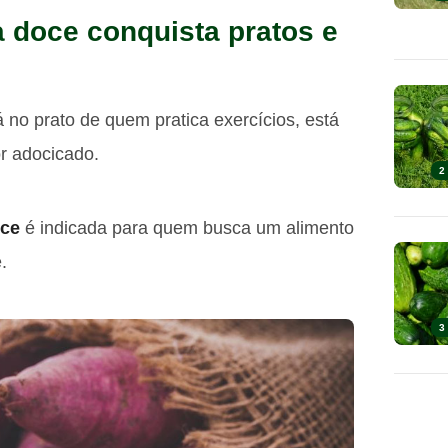
a doce conquista pratos e
á no prato de quem pratica exercícios, está
r adocicado.
2
oce
é indicada para quem busca um alimento
.
3