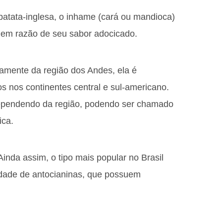
batata-inglesa, o inhame (cará ou mandioca)
 em razão de seu sabor adocicado.
samente da região dos Andes, ela é
 nos continentes central e sul-americano.
ependendo da região, podendo ser chamado
ica.
nda assim, o tipo mais popular no Brasil
idade de antocianinas, que possuem