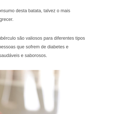
onsumo desta batata, talvez o mais
grecer.
ubérculo são valiosos para diferentes tipos
 pessoas que sofrem de diabetes e
 saudáveis e saborosos.