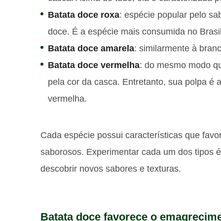
Batata doce roxa
: espécie popular pelo sa
doce. É a espécie mais consumida no Brasil
Batata doce amarela
: similarmente à bran
Batata doce vermelha
: do mesmo modo que
pela cor da casca. Entretanto, sua polpa é 
vermelha.
Cada espécie possui características que favor
saborosos. Experimentar cada um dos tipos 
descobrir novos sabores e texturas.
Batata doce favorece o emagrecim