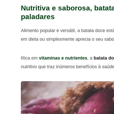
Nutritiva e saborosa, batat
paladares
Alimento popular e versátil, a batata doce est
em dieta ou simplesmente aprecia o seu sabo
Rica em
vitaminas e nutrientes
, a
batata d
nutritivo que traz inúmeros benefícios à saúde