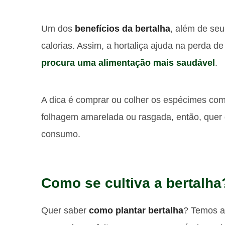
Um dos
benefícios da bertalha
, além de seu
calorias. Assim, a hortaliça ajuda na perda d
procura uma alimentação mais saudável
.
A dica é comprar ou colher os espécimes com 
folhagem amarelada ou rasgada, então, quer 
consumo.
Como se cultiva a bertalha
Quer saber
como plantar bertalha
? Temos al