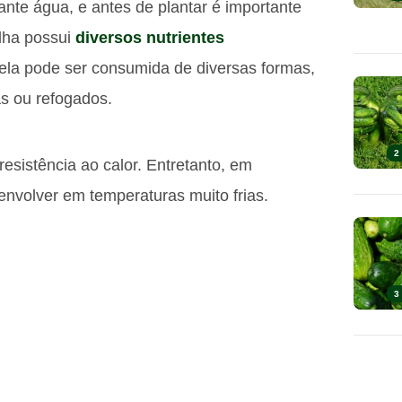
ante água, e antes de plantar é importante
alha possui
diversos nutrientes
ela pode ser consumida de diversas formas,
s ou refogados.
2
resistência ao calor. Entretanto, em
nvolver em temperaturas muito frias.
3