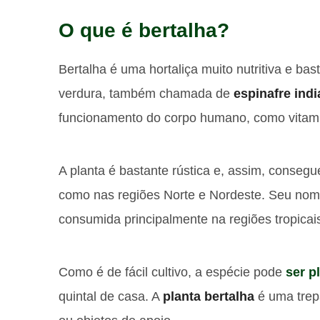
O que é bertalha?
Bertalha é uma hortaliça muito nutritiva e bas
verdura, também chamada de
espinafre ind
funcionamento do corpo humano, como vitamina
A planta é bastante rústica e, assim, conseg
como nas regiões Norte e Nordeste. Seu nome
consumida principalmente na regiões tropicai
Como é de fácil cultivo, a espécie pode
ser p
quintal de casa. A
planta bertalha
é uma trepa