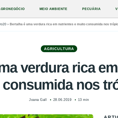
AGRONEGÓCIO
MEIO AMBIENTE
PECUÁRIA
V
ro20
»
Bertalha é uma verdura rica em nutrientes e muito consumida nos trópi
AGRICULTURA
ma verdura rica em
 consumida nos tr
Joana Gall
28.06.2019
13 min
ARTI