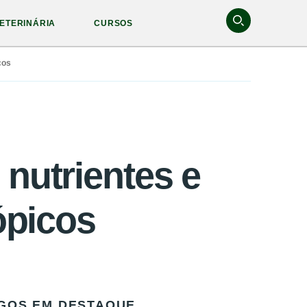
ETERINÁRIA
CURSOS
cos
 nutrientes e
ópicos
GOS EM DESTAQUE