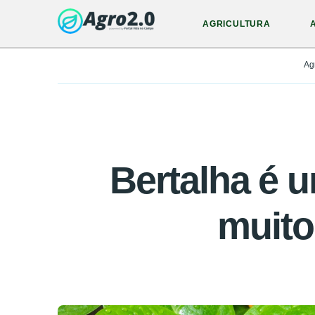
AGRICULTURA
Ag
Bertalha é u
muito