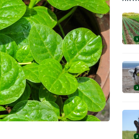
1
3
2