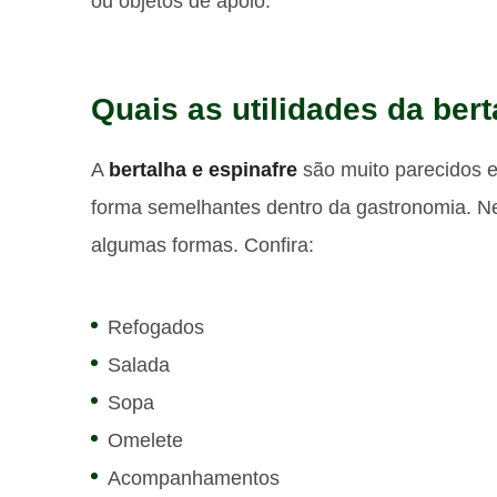
ou objetos de apoio.
Quais as utilidades da ber
A
bertalha e espinafre
são muito parecidos 
forma semelhantes dentro da gastronomia. Ne
algumas formas. Confira:
Refogados
Salada
Sopa
Omelete
Acompanhamentos