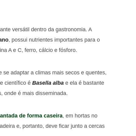
tante versátil dentro da gastronomia. A
iano
, possui nutrientes importantes para o
 A e C, ferro, cálcio e fósforo.
ue se adaptar a climas mais secos e quentes,
 científico é
Basella alba
e ela é bastante
s, onde é mais disseminada.
lantada de forma caseira
, em hortas no
deira e, portanto, deve ficar junto a cercas