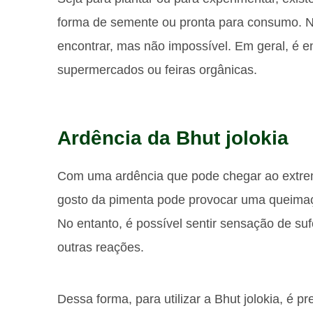
forma de semente ou pronta para consumo. No 
encontrar, mas não impossível. Em geral, é e
supermercados ou feiras orgânicas.
Ardência da Bhut jolokia
Com uma ardência que pode chegar ao extrem
gosto da pimenta pode provocar uma queimaçã
No entanto, é possível sentir sensação de su
outras reações.
Dessa forma, para utilizar a Bhut jolokia, é p