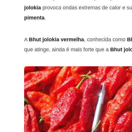
jolokia
provoca ondas extremas de calor e su
pimenta
.
A
Bhut jolokia vermelha
, conhecida como
Bh
que atinge, ainda é mais forte que a
Bhut jol