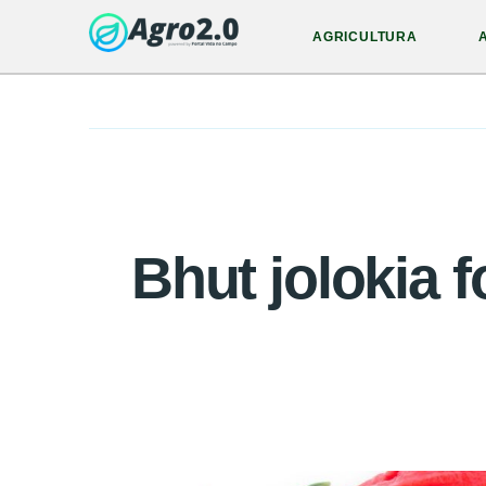
AGRICULTURA
Bhut jolokia f