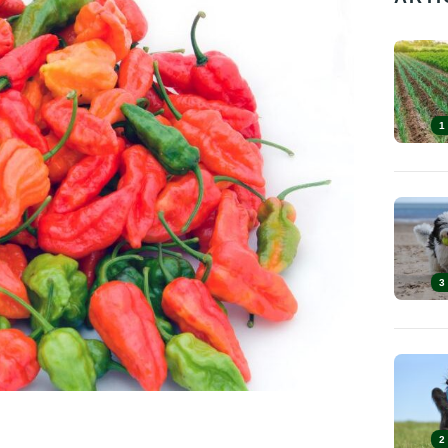
1
3
2