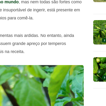
no mundo
, mas nem todas são fortes como
e insuportável de ingerir, está presente em
ios para comê-la.
mentas mais ardidas. No entanto, ainda
2
ossuem grande apreço por temperos
s na receita.
3