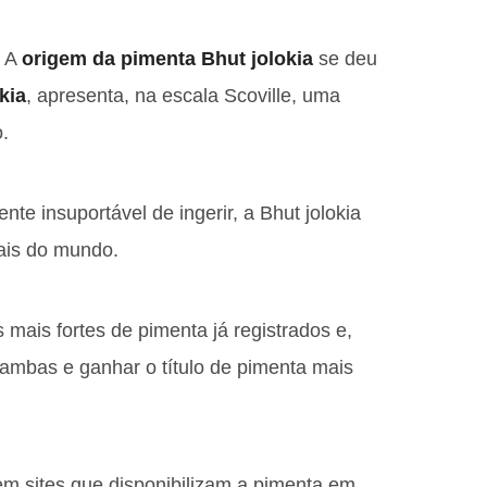
. A
origem da
pimenta Bhut jolokia
se deu
kia
, apresenta, na escala Scoville, uma
.
e insuportável de ingerir, a Bhut jolokia
ais do mundo.
 mais fortes de pimenta já registrados e,
ambas e ganhar o título de pimenta mais
tem sites que disponibilizam a pimenta em