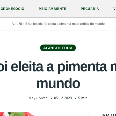
AGRONEGÓCIO
MEIO AMBIENTE
PECUÁRIA
V
Agro20
»
Bhut jolokia foi eleita a pimenta mais ardida do mundo
AGRICULTURA
oi eleita a pimenta
mundo
Mayk Alves
05.12.2020
5 min
ARTI