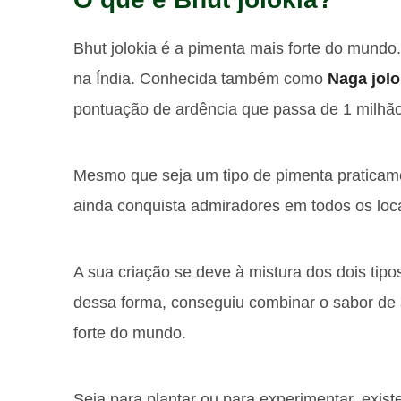
Bhut jolokia é a pimenta mais forte do mundo
na Índia. Conhecida também como
Naga jolo
pontuação de ardência que passa de 1 milhão
Mesmo que seja um tipo de pimenta praticament
ainda conquista admiradores em todos os loc
A sua criação se deve à mistura dos dois tipos
dessa forma, conseguiu combinar o sabor de 
forte do mundo.
Seja para plantar ou para experimentar, exis