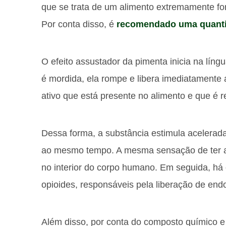
que se trata de um alimento extremamente fo
Por conta disso, é
recomendado uma quant
O efeito assustador da pimenta inicia na líng
é mordida, ela rompe e libera imediatamente 
ativo que está presente no alimento e que é r
Dessa forma, a substância estimula acelerada
ao mesmo tempo. A mesma sensação de ter a
no interior do corpo humano. Em seguida, há 
opioides, responsáveis pela liberação de end
Além disso, por conta do composto químico 