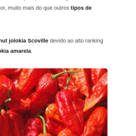
or, muito mais do que outros
tipos de
ut jolokia Scoville
devido ao alto ranking
okia amarela
.