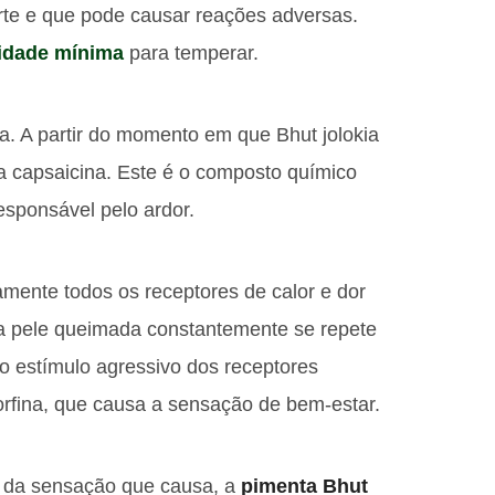
rte e que pode causar reações adversas.
idade mínima
para temperar.
ua. A partir do momento em que Bhut jolokia
a capsaicina. Este é o composto químico
esponsável pelo ardor.
mente todos os receptores de calor e dor
 pele queimada constantemente se repete
o estímulo agressivo dos receptores
orfina, que causa a sensação de bem-estar.
e da sensação que causa, a
pimenta Bhut