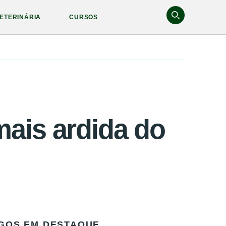
ETERINÁRIA
CURSOS
 mais ardida do
GOS EM DESTAQUE