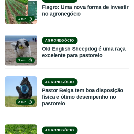
Fiagro: Uma nova forma de investir
no agronegócio
1 min
AGRONEGÓCIO
Old English Sheepdog é uma raça
excelente para pastoreio
3 min
AGRONEGÓCIO
Pastor Belga tem boa disposição
física e ótimo desempenho no
2 min
pastoreio
AGRONEGÓCIO