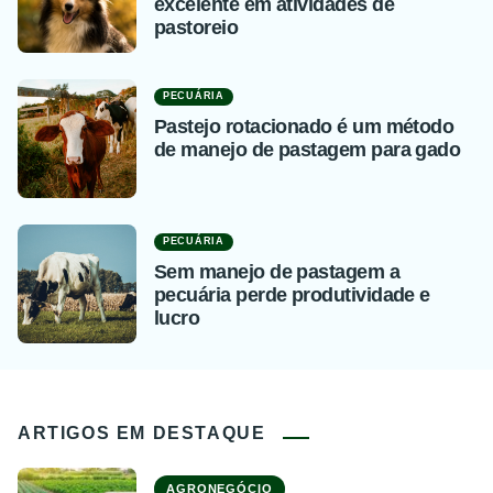
excelente em atividades de
pastoreio
PECUÁRIA
Pastejo rotacionado é um método
de manejo de pastagem para gado
PECUÁRIA
Sem manejo de pastagem a
pecuária perde produtividade e
lucro
ARTIGOS EM DESTAQUE
AGRONEGÓCIO