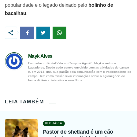
popularidade e o legado deixado pelo
bolinho de
bacalhau
.
Mayk Alves
Fundador do Portal Vida no Campo e Agro20, Mayk é neto de
Lavradores. Desde cedo esteve envolvido com as atividades do campo
e, em 2014, uniu sua paixão pela comunicação com o tradicionalismo do
campo. Tem como missão levar informações sobre o agronegócio de
forma dinâmica, interativa e sem filtros.
LEIA TAMBÉM
PECUÁRIA
Pastor de shetland é um cão