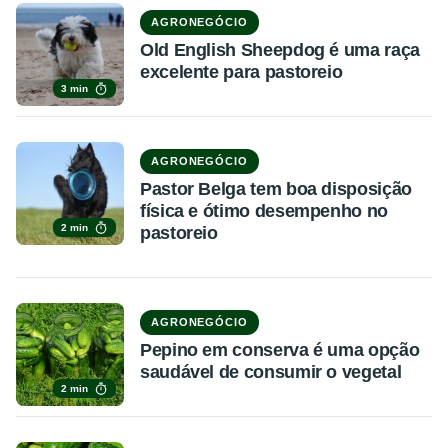
AGRONEGÓCIO
Old English Sheepdog é uma raça
excelente para pastoreio
3 min
AGRONEGÓCIO
Pastor Belga tem boa disposição
física e ótimo desempenho no
2 min
pastoreio
AGRONEGÓCIO
Pepino em conserva é uma opção
saudável de consumir o vegetal
2 min