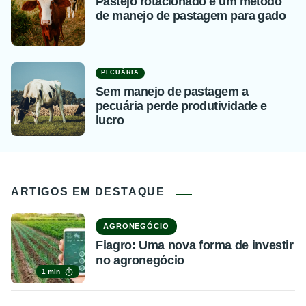
Pastejo rotacionado é um método
de manejo de pastagem para gado
PECUÁRIA
Sem manejo de pastagem a
pecuária perde produtividade e
lucro
ARTIGOS EM DESTAQUE
AGRONEGÓCIO
Fiagro: Uma nova forma de investir
no agronegócio
1 min