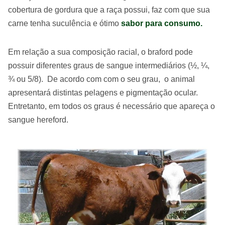
cobertura de gordura que a raça possui, faz com que sua
carne tenha suculência e ótimo
sabor para consumo.
Em relação a sua composição racial, o braford pode
possuir diferentes graus de sangue intermediários (½, ¼,
¾ ou 5/8). De acordo com com o seu grau, o animal
apresentará distintas pelagens e pigmentação ocular.
Entretanto, em todos os graus é necessário que apareça o
sangue hereford.