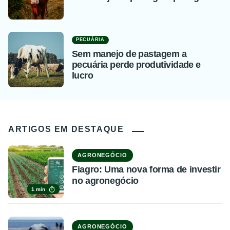
PECUÁRIA
Sem manejo de pastagem a
pecuária perde produtividade e
lucro
ARTIGOS EM DESTAQUE
AGRONEGÓCIO
Fiagro: Uma nova forma de investir
no agronegócio
1 min
AGRONEGÓCIO