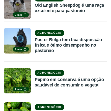
Old English Sheepdog é uma raça
excelente para pastoreio
3 min
AGRONEGÓCIO
Pastor Belga tem boa disposição
física e ótimo desempenho no
2 min
pastoreio
AGRONEGÓCIO
Pepino em conserva é uma opção
saudável de consumir o vegetal
2 min
AGRONEGÓCIO