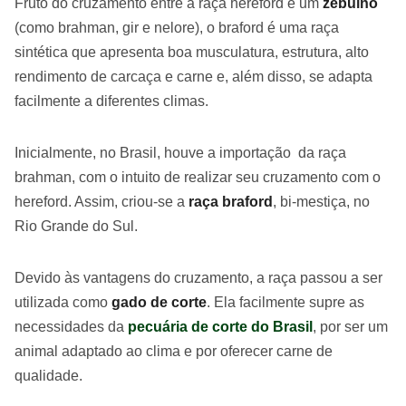
Fruto do cruzamento entre a raça hereford e um
zebuíno
(como brahman, gir e nelore), o braford é uma raça
sintética que apresenta boa musculatura, estrutura, alto
rendimento de carcaça e carne e, além disso, se adapta
facilmente a diferentes climas.
Inicialmente, no Brasil, houve a importação da raça
brahman, com o intuito de realizar seu cruzamento com o
hereford. Assim, criou-se a
raça braford
, bi-mestiça, no
Rio Grande do Sul.
Devido às vantagens do cruzamento, a raça passou a ser
utilizada como
gado de corte
. Ela facilmente supre as
necessidades da
pecuária de corte do Brasil
, por ser um
animal adaptado ao clima e por oferecer carne de
qualidade.