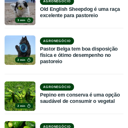
AGRONEGÓCIO
Old English Sheepdog é uma raça
excelente para pastoreio
3 min
AGRONEGÓCIO
Pastor Belga tem boa disposição
física e ótimo desempenho no
2 min
pastoreio
AGRONEGÓCIO
Pepino em conserva é uma opção
saudável de consumir o vegetal
2 min
AGRONEGÓCIO