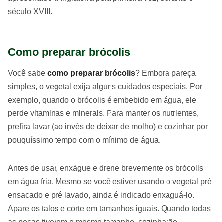
século XVIII.
Como preparar brócolis
Você sabe
como preparar brócolis
? Embora pareça
simples, o vegetal exija alguns cuidados especiais. Por
exemplo, quando o brócolis é embebido em água, ele
perde vitaminas e minerais. Para manter os nutrientes,
prefira lavar (ao invés de deixar de molho) e cozinhar por
pouquíssimo tempo com o mínimo de água.
Antes de usar, enxágue e drene brevemente os brócolis
em água fria. Mesmo se você estiver usando o vegetal pré
ensacado e pré lavado, ainda é indicado enxaguá-lo.
Apare os talos e corte em tamanhos iguais. Quando todas
as peças tiverem o mesmo tamanho, cozinharão