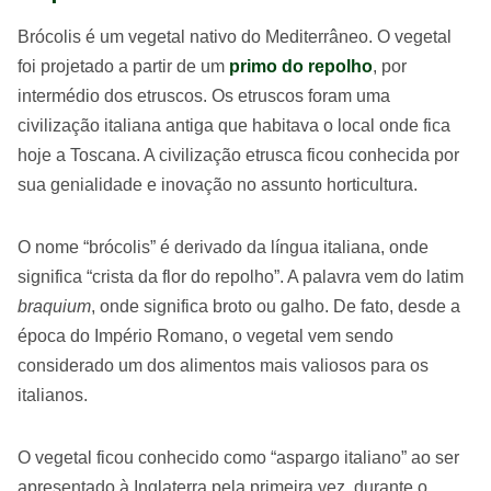
Brócolis é um vegetal nativo do Mediterrâneo. O vegetal
foi projetado a partir de um
primo do repolho
, por
intermédio dos etruscos. Os etruscos foram uma
civilização italiana antiga que habitava o local onde fica
hoje a Toscana. A civilização etrusca ficou conhecida por
sua genialidade e inovação no assunto horticultura.
O nome “brócolis” é derivado da língua italiana, onde
significa “crista da flor do repolho”. A palavra vem do latim
braquium
, onde significa broto ou galho. De fato, desde a
época do Império Romano, o vegetal vem sendo
considerado um dos alimentos mais valiosos para os
italianos.
O vegetal ficou conhecido como “aspargo italiano” ao ser
apresentado à Inglaterra pela primeira vez, durante o