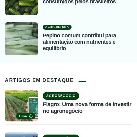
consumidos pelos brasileiros
AGRICULTURA
Pepino comum contribui para
alimentação com nutrientes e
equilíbrio
ARTIGOS EM DESTAQUE
AGRONEGÓCIO
Fiagro: Uma nova forma de investir
no agronegócio
1 min