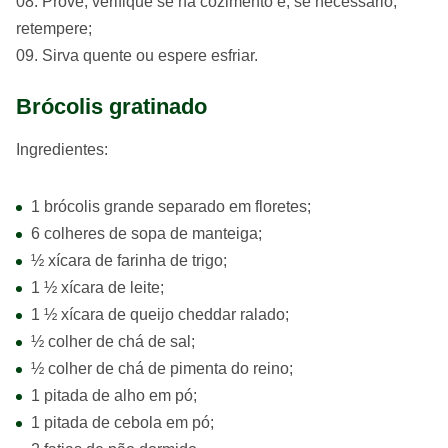
Prove, verifique se há cozimento e, se necessário,
retempere;
Sirva quente ou espere esfriar.
Brócolis gratinado
Ingredientes:
1 brócolis grande separado em floretes;
6 colheres de sopa de manteiga;
½ xícara de farinha de trigo;
1 ½ xícara de leite;
1 ½ xícara de queijo cheddar ralado;
½ colher de chá de sal;
½ colher de chá de pimenta do reino;
1 pitada de alho em pó;
1 pitada de cebola em pó;