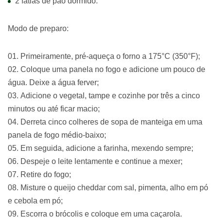
2 fatias de pão dormido.
Modo de preparo:
Primeiramente, pré-aqueça o forno a 175°C (350°F);
Coloque uma panela no fogo e adicione um pouco de
água. Deixe a água ferver;
Adicione o vegetal, tampe e cozinhe por três a cinco
minutos ou até ficar macio;
Derreta cinco colheres de sopa de manteiga em uma
panela de fogo médio-baixo;
Em seguida, adicione a farinha, mexendo sempre;
Despeje o leite lentamente e continue a mexer;
Retire do fogo;
Misture o queijo cheddar com sal, pimenta, alho em pó
e cebola em pó;
Escorra o brócolis e coloque em uma caçarola.