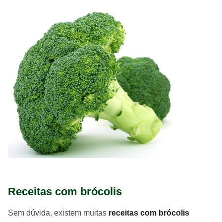
Receitas com brócolis
Sem dúvida, existem muitas
receitas com brócolis