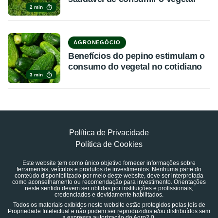
2 min
AGRONEGÓCIO
Benefícios do pepino estimulam o
consumo do vegetal no cotidiano
3 min
Política de Privacidade
Política de Cookies
Este website tem como único objetivo fornecer informações sobre
ferramentas, veículos e produtos de investimentos. Nenhuma parte do
conteúdo disponibilizado por meio deste website, deve ser interpretada
como aconselhamento ou recomendação para investimento. Orientações
neste sentido devem ser obtidas por instituições e profissionais,
credenciados e devidamente habilitados.
Todos os materiais exibidos neste website estão protegidos pelas leis de
Propriedade Intelectual e não podem ser reproduzidos e/ou distribuídos sem
a expressa autorização do Agro2.0.