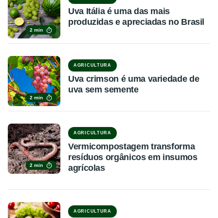
Uva Itália é uma das mais
produzidas e apreciadas no Brasil
2 min
AGRICULTURA
Uva crimson é uma variedade de
uva sem semente
2 min
AGRICULTURA
Vermicompostagem transforma
resíduos orgânicos em insumos
2 min
agrícolas
AGRICULTURA