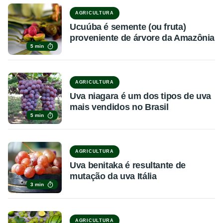
AGRICULTURA
Ucuúba é semente (ou fruta)
proveniente de árvore da Amazônia
5 min
AGRICULTURA
Uva niagara é um dos tipos de uva
mais vendidos no Brasil
5 min
AGRICULTURA
Uva benitaka é resultante de
mutação da uva Itália
3 min
AGRICULTURA