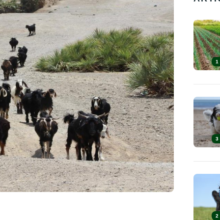
1
3
2