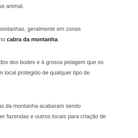
se animal.
 montanhas, geralmente em zonas
omo
cabra da montanha
.
vidos dos bodes e à grossa pelagem que os
m local protegido de qualquer tipo de
ras da montanha acabaram sendo
r fazendas e outros locais para criação de