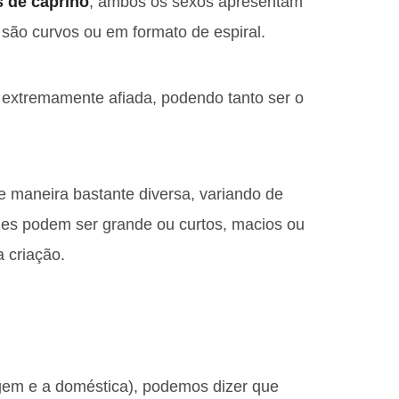
s de caprino
, ambos os sexos apresentam
e são curvos ou em formato de espiral.
 extremamente afiada, podendo tanto ser o
 maneira bastante diversa, variando de
les podem ser grande ou curtos, macios ou
 criação.
gem e a doméstica), podemos dizer que