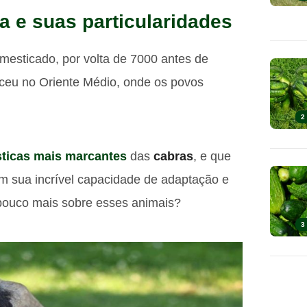
ra e suas particularidades
omesticado, por volta de 7000 antes de
eceu no Oriente Médio, onde os povos
2
sticas mais marcantes
das
cabras
, e que
m sua incrível capacidade de adaptação e
 pouco mais sobre esses animais?
3