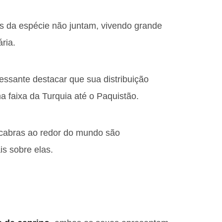
s da espécie não juntam, vivendo grande
ria.
ressante destacar que sua distribuição
 faixa da Turquia até o Paquistão.
 cabras ao redor do mundo são
s sobre elas.