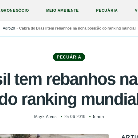
AGRONEGÓCIO
MEIO AMBIENTE
PECUÁRIA
V
Agro20
»
Cabra do Brasil tem rebanhos na nona posição do ranking mundial
PECUÁRIA
il tem rebanhos n
do ranking mundia
Mayk Alves
25.06.2019
5 min
ARTI