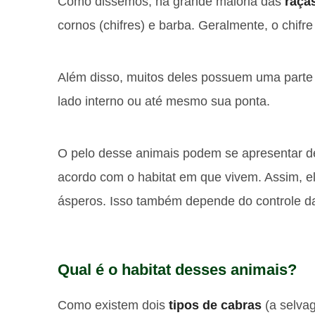
Como dissemos, na grande maioria das
raça
cornos (chifres) e barba. Geralmente, o chifr
Além disso, muitos deles possuem uma parte
lado interno ou até mesmo sua ponta.
O pelo desse animais podem se apresentar de
acordo com o habitat em que vivem. Assim, e
ásperos. Isso também depende do controle da
Qual é o habitat desses animais?
Como existem dois
tipos de cabras
(a selva