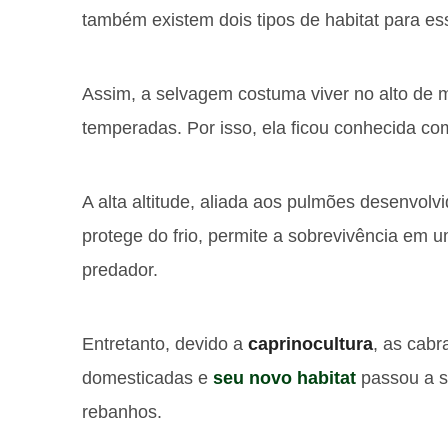
também existem dois tipos de habitat para es
Assim, a selvagem costuma viver no alto de
temperadas. Por isso, ela ficou conhecida c
A alta altitude, aliada aos pulmões desenvol
protege do frio, permite a sobrevivência em u
predador.
Entretanto, devido a
caprinocultura
, as cab
domesticadas e
seu novo habitat
passou a se
rebanhos.