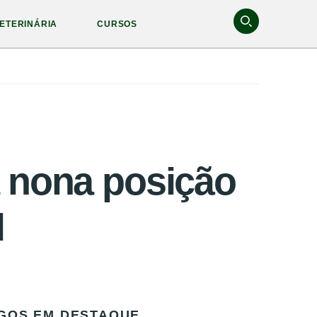
ETERINÁRIA
CURSOS
a nona posição
l
GOS EM DESTAQUE