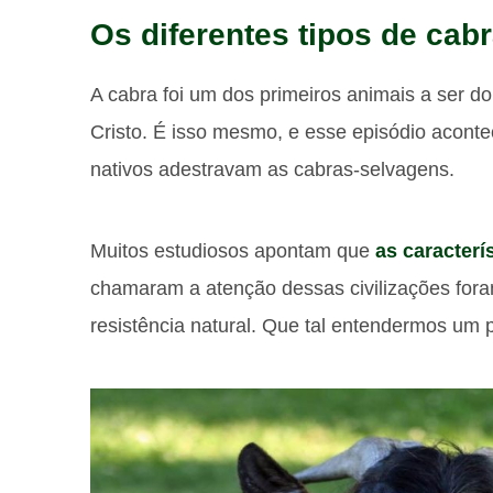
Os diferentes tipos de cab
A cabra foi um dos primeiros animais a ser d
Cristo. É isso mesmo, e esse episódio acont
nativos adestravam as cabras-selvagens.
Muitos estudiosos apontam que
as caracterí
chamaram a atenção dessas civilizações fora
resistência natural. Que tal entendermos um