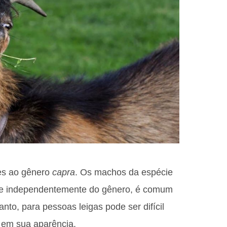
tes ao gênero
capra
. Os machos da espécie
ue independentemente do gênero, é comum
nto, para pessoas leigas pode ser difícil
 em sua aparência.