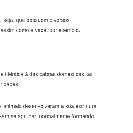
ou seja, que possuem diversos
 assim como a vaca, por exemplo.
 idêntica à das cabras domésticas, as
ridades.
es animais desenvolveram a sua estrutura
cisam se agrupar, normalmente formando