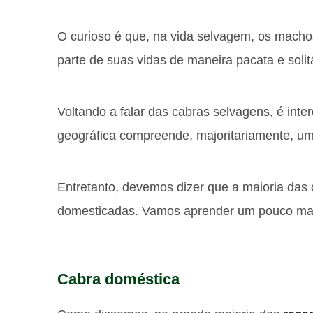
O curioso é que, na vida selvagem, os macho
parte de suas vidas de maneira pacata e solitá
Voltando a falar das cabras selvagens, é inte
geográfica compreende, majoritariamente, uma
Entretanto, devemos dizer que a maioria das
domesticadas. Vamos aprender um pouco mai
Cabra doméstica