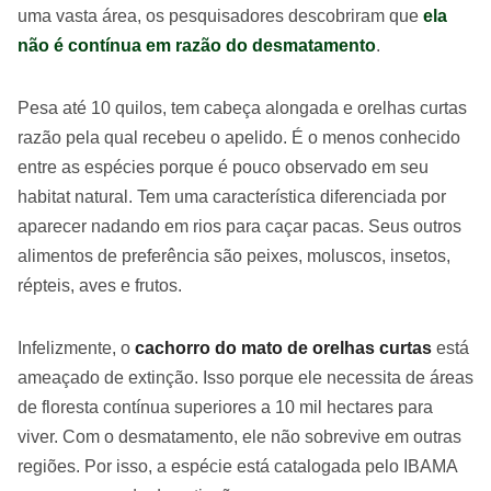
uma vasta área, os pesquisadores descobriram que
ela
não é contínua em razão do desmatamento
.
Pesa até 10 quilos, tem cabeça alongada e orelhas curtas
razão pela qual recebeu o apelido. É o menos conhecido
entre as espécies porque é pouco observado em seu
habitat natural. Tem uma característica diferenciada por
aparecer nadando em rios para caçar pacas. Seus outros
alimentos de preferência são peixes, moluscos, insetos,
répteis, aves e frutos.
Infelizmente, o
cachorro do mato de orelhas curtas
está
ameaçado de extinção. Isso porque ele necessita de áreas
de floresta contínua superiores a 10 mil hectares para
viver. Com o desmatamento, ele não sobrevive em outras
regiões. Por isso, a espécie está catalogada pelo IBAMA