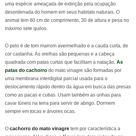
uma espécie ameaçada de extinção pela ocupação
desordenada do homem em seus habitats naturais. O
animal tem 60 cm de comprimento, 30 de altura e pesa no
máximo sete quilos.
O pelo é de tom marrom avermelhado e a cauda curta, de
cor castanha. As orelhas são pequenas e a cabeça
quadrada com patas curtas que facilitam a natação.
As
patas do cachorro
do mato vinagre são formadas por
uma membrana interdigital parcial usada para o
deslocamento rápido dentro da água em busca das presas
como as pacas e cutias. Usam também as unhas para
cavar túneis na terra para servir de abrigo. Dormem
sempre em tocas e árvores ocas.
O
cachorro do mato vinagre
tem por característica a