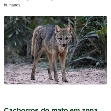
humanos.
Cachorros do mato em zona