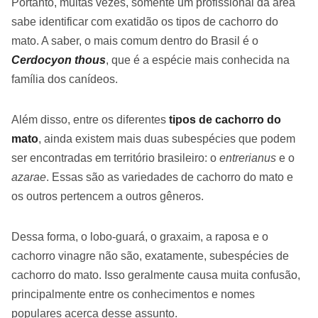
Portanto, muitas vezes, somente um profissional da área
sabe identificar com exatidão os tipos de cachorro do
mato. A saber, o mais comum dentro do Brasil é o
Cerdocyon thous
, que é a espécie mais conhecida na
família dos canídeos.
Além disso, entre os diferentes
tipos de cachorro do
mato
, ainda existem mais duas subespécies que podem
ser encontradas em território brasileiro: o
entrerianus
e o
azarae
. Essas são as variedades de cachorro do mato e
os outros pertencem a outros gêneros.
Dessa forma, o lobo-guará, o graxaim, a raposa e o
cachorro vinagre não são, exatamente, subespécies de
cachorro do mato. Isso geralmente causa muita confusão,
principalmente entre os conhecimentos e nomes
populares acerca desse assunto.