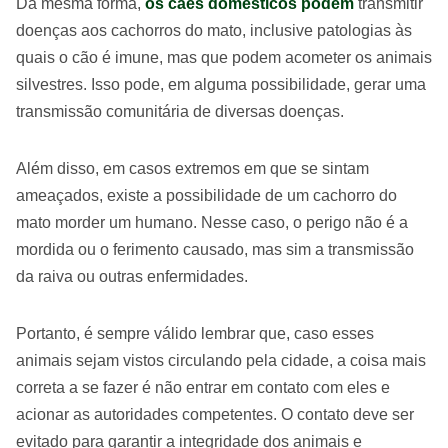
Da mesma forma,
os cães domésticos podem
transmitir
doenças aos cachorros do mato, inclusive patologias às
quais o cão é imune, mas que podem acometer os animais
silvestres. Isso pode, em alguma possibilidade, gerar uma
transmissão comunitária de diversas doenças.
Além disso, em casos extremos em que se sintam
ameaçados, existe a possibilidade de um cachorro do
mato morder um humano. Nesse caso, o perigo não é a
mordida ou o ferimento causado, mas sim a transmissão
da raiva ou outras enfermidades.
Portanto, é sempre válido lembrar que, caso esses
animais sejam vistos circulando pela cidade, a coisa mais
correta a se fazer é não entrar em contato com eles e
acionar as autoridades competentes. O contato deve ser
evitado para garantir a integridade dos animais e