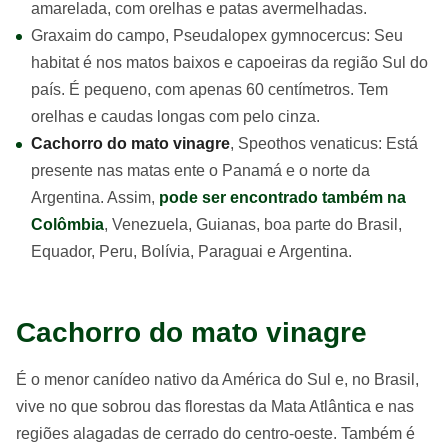
amarelada, com orelhas e patas avermelhadas.
Graxaim do campo, Pseudalopex gymnocercus: Seu
habitat é nos matos baixos e capoeiras da região Sul do
país. É pequeno, com apenas 60 centímetros. Tem
orelhas e caudas longas com pelo cinza.
Cachorro do mato vinagre
, Speothos venaticus: Está
presente nas matas ente o Panamá e o norte da
Argentina. Assim,
pode ser encontrado também na
Colômbia
, Venezuela, Guianas, boa parte do Brasil,
Equador, Peru, Bolívia, Paraguai e Argentina.
Cachorro do mato vinagre
É o menor canídeo nativo da América do Sul e, no Brasil,
vive no que sobrou das florestas da Mata Atlântica e nas
regiões alagadas de cerrado do centro-oeste. Também é