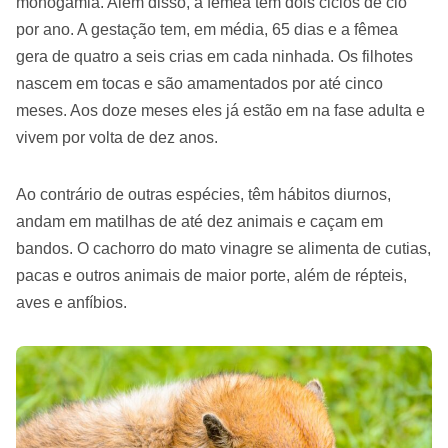
monogamia. Além disso, a fêmea tem dois ciclos de cio
por ano. A gestação tem, em média, 65 dias e a fêmea
gera de quatro a seis crias em cada ninhada. Os filhotes
nascem em tocas e são amamentados por até cinco
meses. Aos doze meses eles já estão em na fase adulta e
vivem por volta de dez anos.
Ao contrário de outras espécies, têm hábitos diurnos,
andam em matilhas de até dez animais e caçam em
bandos. O cachorro do mato vinagre se alimenta de cutias,
pacas e outros animais de maior porte, além de répteis,
aves e anfíbios.