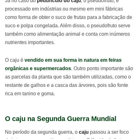
Já no caso do
pedúnculo do caju
, o pseudofruto, é
processado em indústrias ou mesmo em mini fábricas
como forma de obter o suco de frutas para a fabricação de
suco e polpa congelada. Além disso, o pseudofruto serve
também como alimentação animal e conta com inúmeros
nutrientes importantes.
O caju é
vendido em sua forma in natura em
feiras
orgânicas
e supermercados
. Outro ponto importante são
as parcelas da planta que são também utilizadas, como o
restante de galhos e a casca das árvores, pois são fonte
rica em tanino e goma.
O caju na Segunda Guerra Mundial
No período da segunda guerra, o
caju
passou a ser foco