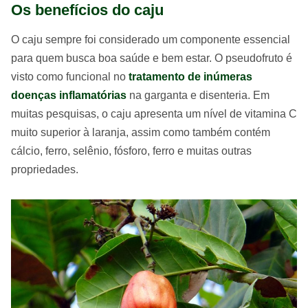
Os benefícios do caju
O caju sempre foi considerado um componente essencial
para quem busca boa saúde e bem estar. O pseudofruto é
visto como funcional no
tratamento de inúmeras
doenças inflamatórias
na garganta e disenteria. Em
muitas pesquisas, o caju apresenta um nível de vitamina C
muito superior à laranja, assim como também contém
cálcio, ferro, selênio, fósforo, ferro e muitas outras
propriedades.