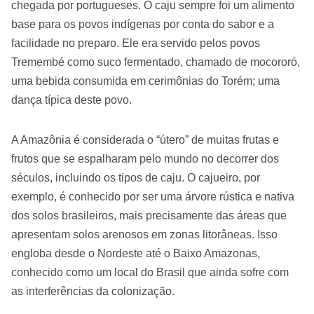
chegada por portugueses. O caju sempre foi um alimento
base para os povos indígenas por conta do sabor e a
facilidade no preparo. Ele era servido pelos povos
Tremembé como suco fermentado, chamado de mocororó,
uma bebida consumida em cerimônias do Torém; uma
dança típica deste povo.
A Amazônia é considerada o “útero” de muitas frutas e
frutos que se espalharam pelo mundo no decorrer dos
séculos, incluindo os tipos de caju. O cajueiro, por
exemplo, é conhecido por ser uma árvore rústica e nativa
dos solos brasileiros, mais precisamente das áreas que
apresentam solos arenosos em zonas litorâneas. Isso
engloba desde o Nordeste até o Baixo Amazonas,
conhecido como um local do Brasil que ainda sofre com
as interferências da colonização.