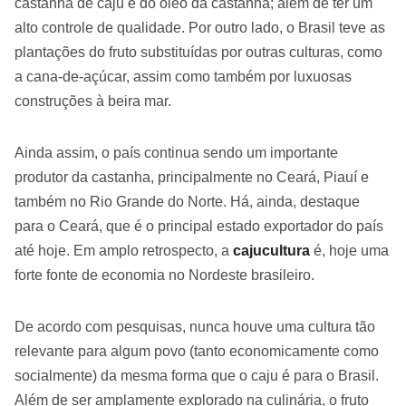
castanha de caju e do óleo da castanha; além de ter um
alto controle de qualidade. Por outro lado, o Brasil teve as
plantações do fruto substituídas por outras culturas, como
a cana-de-açúcar, assim como também por luxuosas
construções à beira mar.
Ainda assim, o país continua sendo um importante
produtor da castanha, principalmente no Ceará, Piauí e
também no Rio Grande do Norte. Há, ainda, destaque
para o Ceará, que é o principal estado exportador do país
até hoje. Em amplo retrospecto, a
cajucultura
é, hoje uma
forte fonte de economia no Nordeste brasileiro.
De acordo com pesquisas, nunca houve uma cultura tão
relevante para algum povo (tanto economicamente como
socialmente) da mesma forma que o caju é para o Brasil.
Além de ser amplamente explorado na culinária, o fruto