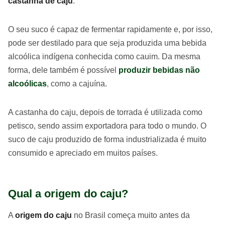
castanha de caju
.
O seu suco é capaz de fermentar rapidamente e, por isso,
pode ser destilado para que seja produzida uma bebida
alcoólica indígena conhecida como cauim. Da mesma
forma, dele também é possível
produzir bebidas não
alcoólicas
, como a cajuína.
A castanha do caju, depois de torrada é utilizada como
petisco, sendo assim exportadora para todo o mundo. O
suco de caju produzido de forma industrializada é muito
consumido e apreciado em muitos países.
Qual a origem do caju?
A
origem do caju
no Brasil começa muito antes da