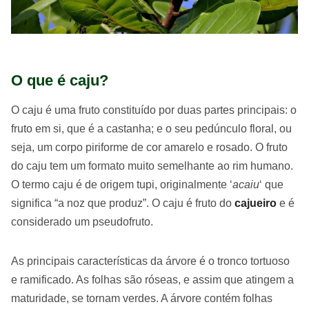
O que é caju?
O caju é uma fruto constituído por duas partes principais: o
fruto em si, que é a castanha; e o seu pedúnculo floral, ou
seja, um corpo piriforme de cor amarelo e rosado. O fruto
do caju tem um formato muito semelhante ao rim humano.
O termo caju é de origem tupi, originalmente ‘
acaiu
‘ que
significa “a noz que produz”. O caju é fruto do
cajueiro
e é
considerado um pseudofruto.
As principais características da árvore é o tronco tortuoso
e ramificado. As folhas são róseas, e assim que atingem a
maturidade, se tornam verdes. A árvore contém folhas