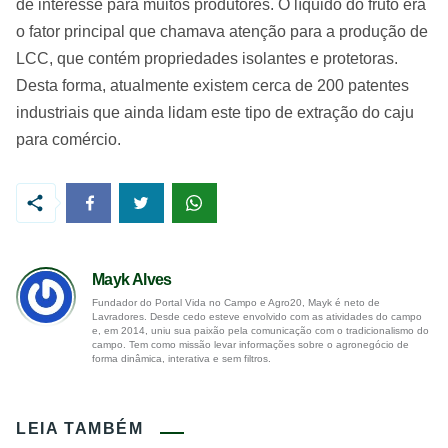
de interesse para muitos produtores. O líquido do fruto era
o fator principal que chamava atenção para a produção de
LCC, que contém propriedades isolantes e protetoras.
Desta forma, atualmente existem cerca de 200 patentes
industriais que ainda lidam este tipo de extração do caju
para comércio.
Mayk Alves
Fundador do Portal Vida no Campo e Agro20, Mayk é neto de
Lavradores. Desde cedo esteve envolvido com as atividades do campo
e, em 2014, uniu sua paixão pela comunicação com o tradicionalismo do
campo. Tem como missão levar informações sobre o agronegócio de
forma dinâmica, interativa e sem filtros.
LEIA TAMBÉM