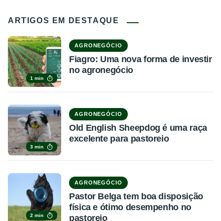
ARTIGOS EM DESTAQUE
AGRONEGÓCIO
Fiagro: Uma nova forma de investir
no agronegócio
1 min
AGRONEGÓCIO
Old English Sheepdog é uma raça
excelente para pastoreio
3 min
AGRONEGÓCIO
Pastor Belga tem boa disposição
física e ótimo desempenho no
2 min
pastoreio