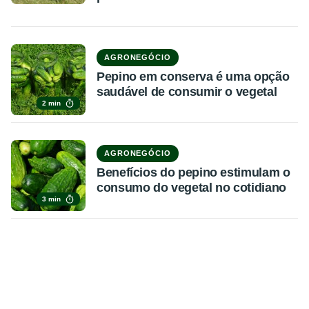
AGRONEGÓCIO
Pepino em conserva é uma opção
saudável de consumir o vegetal
2 min
AGRONEGÓCIO
Benefícios do pepino estimulam o
consumo do vegetal no cotidiano
3 min