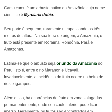
Camu camu é um arbusto nativo da Amazônia cujo nome
científico é
Myrciaria dubia
.
Seu porte é pequeno, raramente ultrapassando os três
metros de altura. Na sua terra de origem, a Amazônia, o
fruto está presente em Roraima, Rondônia, Pará e
Amazonas.
Estima-se que o arbusto seja
oriundo da Amazônia
do
Peru, isto é, entre o rio Maranon e Ucayali.
Invariavelmente, a incidência do fruto ocorre na beira de
rios e igarapés.
Além disso, há ocorrências do fruto em zonas alagadas
permanentemente, onde seu caule inferior pode ficar
imerso. Geralmente, os frutos são encontrados em