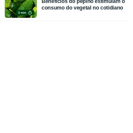
Benefícios do pepino estimulam o
consumo do vegetal no cotidiano
3 min