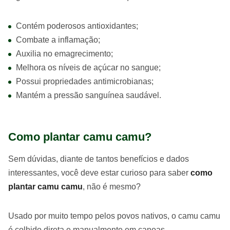
Contém poderosos antioxidantes;
Combate a inflamação;
Auxilia no emagrecimento;
Melhora os níveis de açúcar no sangue;
Possui propriedades antimicrobianas;
Mantém a pressão sanguínea saudável.
Como plantar camu camu?
Sem dúvidas, diante de tantos benefícios e dados
interessantes, você deve estar curioso para saber
como
plantar camu camu
, não é mesmo?
Usado por muito tempo pelos povos nativos, o camu camu
é colhido direta e manualmente em canoas.