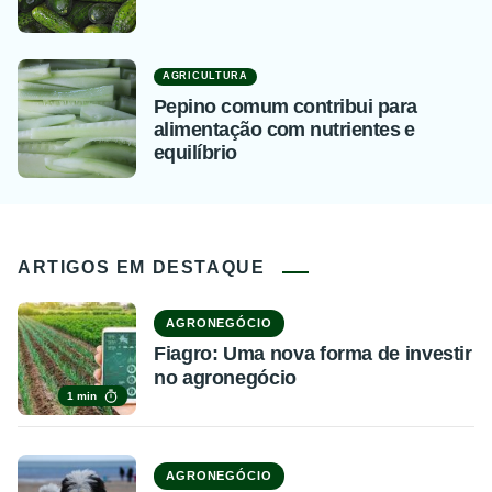
AGRICULTURA
Pepino comum contribui para
alimentação com nutrientes e
equilíbrio
ARTIGOS EM DESTAQUE
AGRONEGÓCIO
Fiagro: Uma nova forma de investir
no agronegócio
1 min
AGRONEGÓCIO