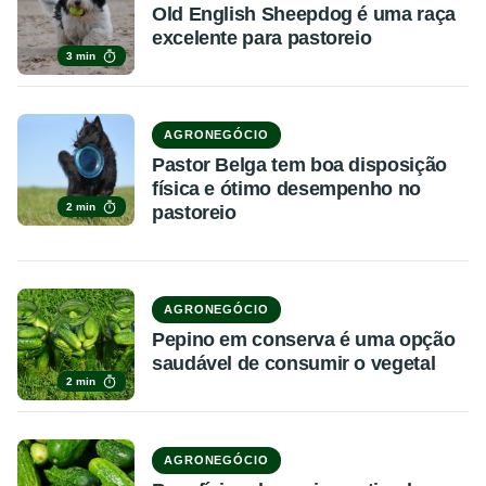
Old English Sheepdog é uma raça
excelente para pastoreio
3 min
AGRONEGÓCIO
Pastor Belga tem boa disposição
física e ótimo desempenho no
2 min
pastoreio
AGRONEGÓCIO
Pepino em conserva é uma opção
saudável de consumir o vegetal
2 min
AGRONEGÓCIO