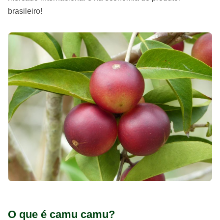
brasileiro!
O que é camu camu?