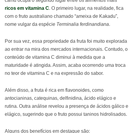
camu ocupa o segundo lugar entre os alimentos mais
ricos em vitamina C
. O primeiro lugar, na realidade, fica
com o fruto australiano chamado “ameixa de Kakadu”,
nome vulgar da espécie
Terminalia ferdinandiana
.
Por sua vez, essa propriedade da fruta foi muito explorada
ao entrar na mira dos mercados internacionais. Contudo, o
conteúdo de vitamina C diminui à medida que a
maturidade é atingida. Assim, acaba ocorrendo uma troca
no teor de vitamina C e na expressão do sabor.
Além disso, a fruta é rica em flavonoides, como
antocianinas, catequinas, delfinidina, ácido elágico e
rutina. Outra análise revelou a presença de ácidos gálico e
elágico, sugerindo que o fruto possui taninos hidrolisados.
Alguns dos benefícios em destaque são: