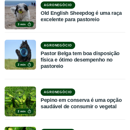
AGRONEGÓCIO
Old English Sheepdog é uma raça
excelente para pastoreio
3 min
AGRONEGÓCIO
Pastor Belga tem boa disposição
física e ótimo desempenho no
2 min
pastoreio
AGRONEGÓCIO
Pepino em conserva é uma opção
saudável de consumir o vegetal
2 min