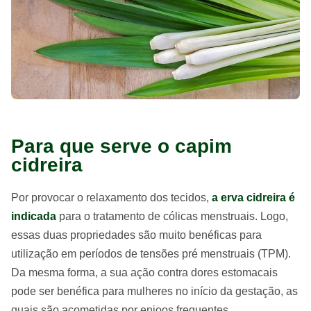
Para que serve o capim
cidreira
Por provocar o relaxamento dos tecidos,
a erva cidreira é
indicada
para o tratamento de cólicas menstruais. Logo,
essas duas propriedades são muito benéficas para
utilização em períodos de tensões pré menstruais (TPM).
Da mesma forma, a sua ação contra dores estomacais
pode ser benéfica para mulheres no início da gestação, as
quais são acometidas por enjoos frequentes.