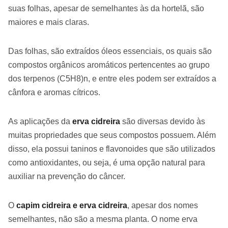
suas folhas, apesar de semelhantes às da hortelã, são
maiores e mais claras.
Das folhas, são extraídos óleos essenciais, os quais são
compostos orgânicos aromáticos pertencentes ao grupo
dos terpenos (C5H8)n, e entre eles podem ser extraídos a
cânfora e aromas cítricos.
As aplicações da
erva cidreira
são diversas devido às
muitas propriedades que seus compostos possuem. Além
disso, ela possui taninos e flavonoides que são utilizados
como antioxidantes, ou seja, é uma opção natural para
auxiliar na prevenção do câncer.
O
capim cidreira e erva cidreira
, apesar dos nomes
semelhantes, não são a mesma planta. O nome erva