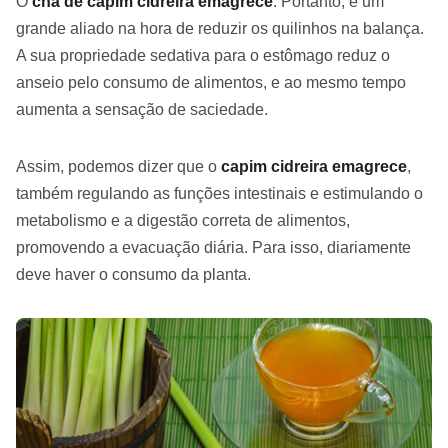
O
chá de capim cidreira emagrece
. Portanto, é um
grande aliado na hora de reduzir os quilinhos na balança.
A sua propriedade sedativa para o estômago reduz o
anseio pelo consumo de alimentos, e ao mesmo tempo
aumenta a sensação de saciedade.
Assim, podemos dizer que o
capim cidreira emagrece
,
também regulando as funções intestinais e estimulando o
metabolismo e a digestão correta de alimentos,
promovendo a evacuação diária. Para isso, diariamente
deve haver o consumo da planta.