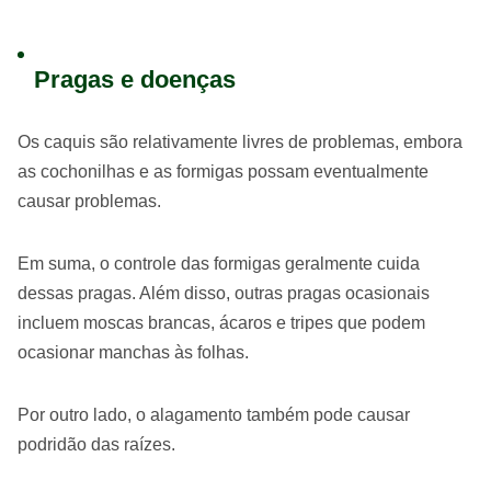
Pragas e doenças
Os caquis são relativamente livres de problemas, embora
as cochonilhas e as formigas possam eventualmente
causar problemas.
Em suma, o controle das formigas geralmente cuida
dessas pragas. Além disso, outras pragas ocasionais
incluem moscas brancas, ácaros e tripes que podem
ocasionar manchas às folhas.
Por outro lado, o alagamento também pode causar
podridão das raízes.