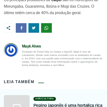
Morungaba, Guararema, Ibiúna e Mogi das Cruzes. O
último retém cerca de 40% da produção geral.
Mayk Alves
Fundador do Portal Vida no Campo e Agro20, Mayk é neto de
Lavradores. Desde cedo esteve envolvido com as atividades do campo
e, em 2014, uniu sua paixão pela comunicação com o tradicionalismo do
campo. Tem como missão levar informações sobre o agronegócio de
forma dinâmica, interativa e sem filtros.
LEIA TAMBÉM
AGRICULTURA
Pepino japonês é uma hortaliça rica