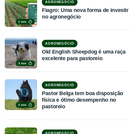
AGRONEGÓCIO
Fiagro: Uma nova forma de investir
no agronegócio
1 min
AGRONEGÓCIO
Old English Sheepdog é uma raça
excelente para pastoreio
3 min
AGRONEGÓCIO
Pastor Belga tem boa disposição
física e ótimo desempenho no
2 min
pastoreio
AGRONEGÓCIO