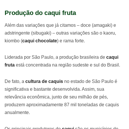
Produção do caqui fruta
Além das variações que já citamos – doce (amagaki) e
adstringente (sibugaki) – outras variações são o kaoru,
kiombo (
caqui chocolate
) e rama forte.
Liderada por São Paulo, a produção brasileira de
caqui
fruta
está concentrada na região sudeste e sul do Brasil.
De fato, a
cultura de caquis
no estado de São Paulo é
significativa e bastante desenvolvida. Assim, sua
relevância econômica, junto de seu milhão de pés,
produzem aproximadamente 87 mil toneladas de caquis
anualmente.
Os principais produtores de
caqui
são os municípios de