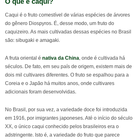
O que é caqui?
Caqui é o fruto comestível de várias espécies de árvores
do gênero Diospyros. É, desse modo, um fruto do
caquizeiro. As mais cultivadas dessas espécies no Brasil
são: sibugaki e amagaki.
A fruta oriental é
nativa da China
, onde é cultivada há
séculos. De fato, em seu país de origem, existem mais de
dois mil cultivares diferentes. O fruto se espalhou para a
Coreia e o Japão há muitos anos, onde cultivares
adicionais foram desenvolvidas.
No Brasil, por sua vez, a variedade doce foi introduzida
em 1916, por imigrantes japoneses. Até o início do século
XX, o único caqui conhecido pelos brasileiros era o
adstringente. Isto é, a variedade do fruto que parece