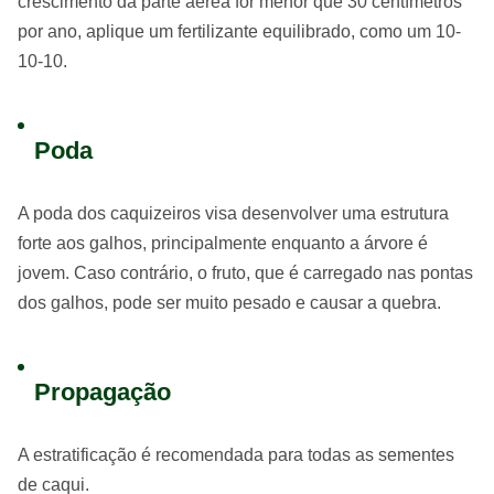
crescimento da parte aérea for menor que 30 centímetros
por ano, aplique um fertilizante equilibrado, como um 10-
10-10.
Poda
A poda dos caquizeiros visa desenvolver uma estrutura
forte aos galhos, principalmente enquanto a árvore é
jovem. Caso contrário, o fruto, que é carregado nas pontas
dos galhos, pode ser muito pesado e causar a quebra.
Propagação
A estratificação é recomendada para todas as sementes
de caqui.