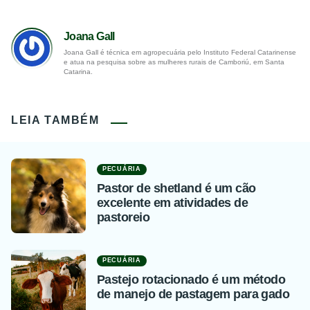
Joana Gall
Joana Gall é técnica em agropecuária pelo Instituto Federal Catarinense
e atua na pesquisa sobre as mulheres rurais de Camboriú, em Santa
Catarina.
LEIA TAMBÉM
PECUÁRIA
Pastor de shetland é um cão
excelente em atividades de
pastoreio
PECUÁRIA
Pastejo rotacionado é um método
de manejo de pastagem para gado