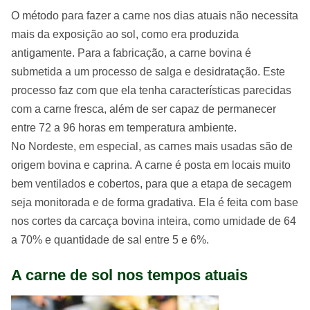
O método para fazer a carne nos dias atuais não necessita
mais da exposição ao sol, como era produzida
antigamente. Para a fabricação, a carne bovina é
submetida a um processo de salga e desidratação. Este
processo faz com que ela tenha características parecidas
com a carne fresca, além de ser capaz de permanecer
entre 72 a 96 horas em temperatura ambiente.
No Nordeste, em especial, as carnes mais usadas são de
origem bovina e caprina. A carne é posta em locais muito
bem ventilados e cobertos, para que a etapa de secagem
seja monitorada e de forma gradativa. Ela é feita com base
nos cortes da carcaça bovina inteira, como umidade de 64
a 70% e quantidade de sal entre 5 e 6%.
A carne de sol nos tempos atuais