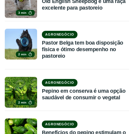
Old English Sheepdog é uma raça
excelente para pastoreio
3 min
AGRONEGÓCIO
Pastor Belga tem boa disposição
física e ótimo desempenho no
2 min
pastoreio
AGRONEGÓCIO
Pepino em conserva é uma opção
saudável de consumir o vegetal
2 min
AGRONEGÓCIO
Benefícios do pepino estimulam o