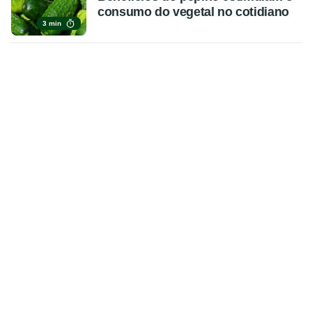
consumo do vegetal no cotidiano
3 min