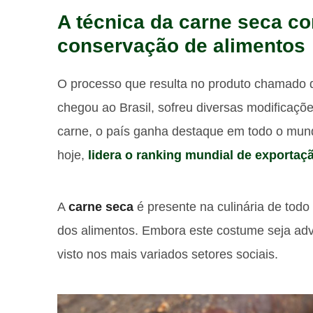
A técnica da carne seca co
conservação de alimentos
O processo que resulta no produto chamado 
chegou ao Brasil, sofreu diversas modifica
carne, o país ganha destaque em todo o mund
hoje,
lidera o ranking mundial de exportaç
A
carne seca
é presente na culinária de to
dos alimentos. Embora este costume seja ad
visto nos mais variados setores sociais.