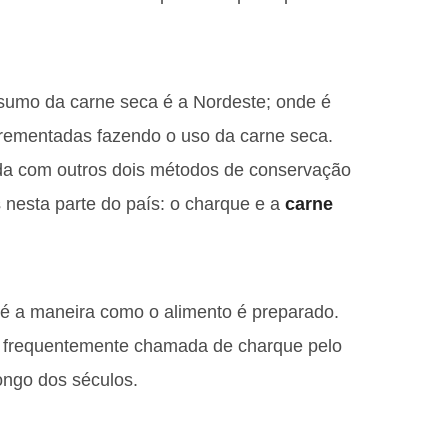
nsumo da carne seca é a Nordeste; onde é
ncrementadas fazendo o uso da carne seca.
ida com outros dois métodos de conservação
nesta parte do país: o charque e a
carne
 é a maneira como o alimento é preparado.
a frequentemente chamada de charque pelo
ongo dos séculos.