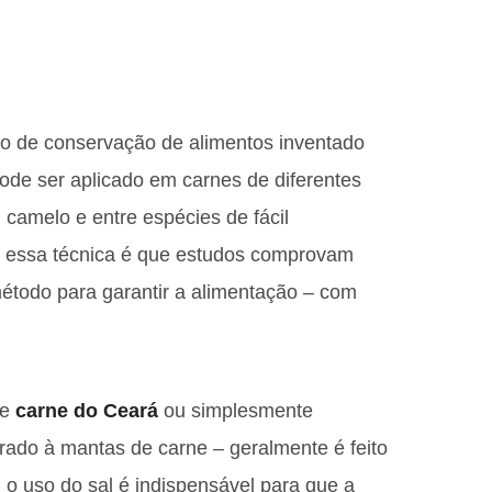
do de conservação de alimentos inventado
de ser aplicado em carnes de diferentes
, camelo e entre espécies de fácil
 essa técnica é que estudos comprovam
método para garantir a alimentação – com
de
carne do Ceará
ou simplesmente
ado à mantas de carne – geralmente é feito
 o uso do sal é indispensável para que a