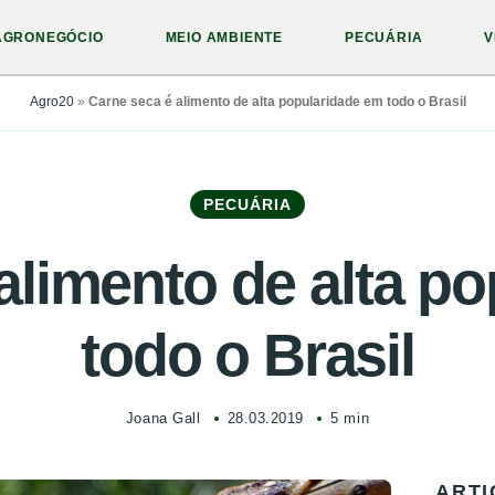
AGRONEGÓCIO
MEIO AMBIENTE
PECUÁRIA
V
Agro20
»
Carne seca é alimento de alta popularidade em todo o Brasil
PECUÁRIA
alimento de alta p
todo o Brasil
Joana Gall
28.03.2019
5 min
ARTI