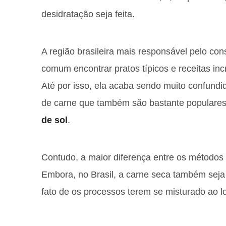
desidratação seja feita.
A região brasileira mais responsável pelo co
comum encontrar pratos típicos e receitas i
Até por isso, ela acaba sendo muito confund
de carne que também são bastante populares 
de sol
.
Contudo, a maior diferença entre os métodos
Embora, no Brasil, a carne seca também sej
fato de os processos terem se misturado ao l