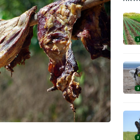
1
3
2