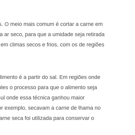
dos. O meio mais comum é cortar a carne em
a ar seco, para que a umidade seja retirada
 em climas secos e frios, com os de regiões
imento é a partir do sal. Em regiões onde
ples o processo para que o alimento seja
Sul onde essa técnica ganhou maior
por exemplo, secavam a carne de lhama no
rne seca foi utilizada para conservar o