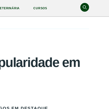
ETERINÁRIA
CURSOS
opularidade em
GOS EM DESTAQUE