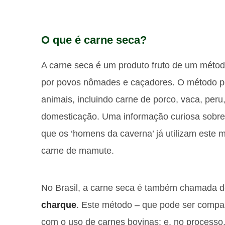
O que é carne seca?
A carne seca é um produto fruto de um méto
por povos nômades e caçadores. O método po
animais, incluindo carne de porco, vaca, peru
domesticação. Uma informação curiosa sobre
que os ‘homens da caverna’ já utilizam este 
carne de mamute.
No Brasil, a carne seca é também chamada 
charque
. Este método – que pode ser compar
com o uso de carnes bovinas; e, no processo,