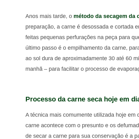
Anos mais tarde, o
método da secagem da 
preparação, a carne é desossada e cortada em
feitas pequenas perfurações na peça para que
último passo é o empilhamento da carne, para
ao sol dura de aproximadamente 30 até 60 mi
manhã – para facilitar o processo de evapora
Processo da carne seca hoje em di
A técnica mais comumente utilizada hoje em 
carne acontece com o presunto e os defumad
de secar a carne para sua conservação é a pa