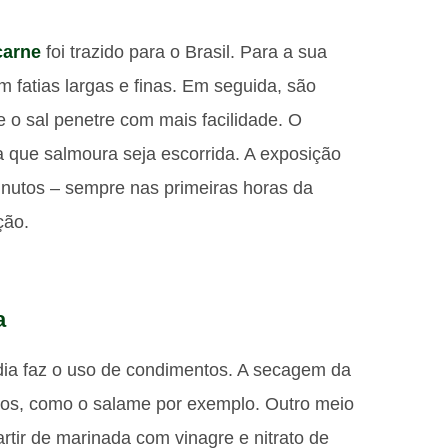
carne
foi trazido para o Brasil. Para a sua
 fatias largas e finas. Em seguida, são
 o sal penetre com mais facilidade. O
 que salmoura seja escorrida. A exposição
nutos – sempre nas primeiras horas da
ção.
a
dia faz o uso de condimentos. A secagem da
os, como o salame por exemplo. Outro meio
rtir de marinada com vinagre e nitrato de