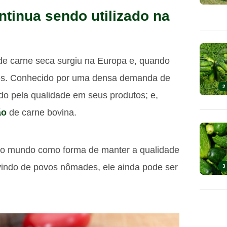
ntinua sendo utilizado na
de carne seca surgiu na Europa e, quando
ções. Conhecido por uma densa demanda de
2
o pela qualidade em seus produtos; e,
ão
de carne bovina.
do o mundo como forma de manter a qualidade
vindo de povos nômades, ele ainda pode ser
3