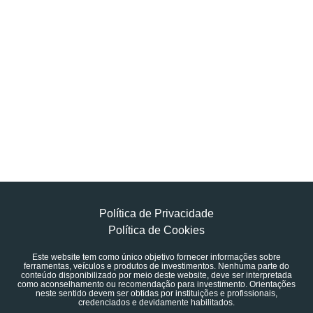
Política de Privacidade
Política de Cookies
Este website tem como único objetivo fornecer informações sobre
ferramentas, veículos e produtos de investimentos. Nenhuma parte do
conteúdo disponibilizado por meio deste website, deve ser interpretada
como aconselhamento ou recomendação para investimento. Orientações
neste sentido devem ser obtidas por instituições e profissionais,
credenciados e devidamente habilitados.