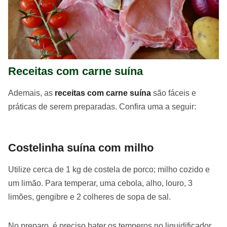
Receitas com carne suína
Ademais, as
receitas com carne suína
são fáceis e
práticas de serem preparadas. Confira uma a seguir:
Costelinha suína com milho
Utilize cerca de 1 kg de costela de porco; milho cozido e
um limão. Para temperar, uma cebola, alho, louro, 3
limões, gengibre e 2 colheres de sopa de sal.
No preparo, é preciso bater os temperos no liquidificador.