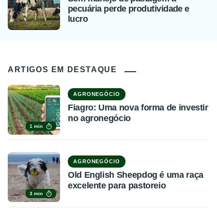
pecuária perde produtividade e
lucro
ARTIGOS EM DESTAQUE
AGRONEGÓCIO
Fiagro: Uma nova forma de investir
no agronegócio
1 min
AGRONEGÓCIO
Old English Sheepdog é uma raça
excelente para pastoreio
3 min