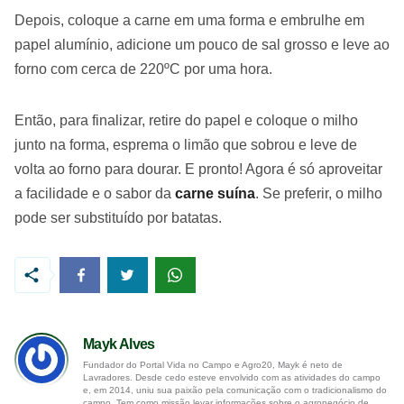
Depois, coloque a carne em uma forma e embrulhe em
papel alumínio, adicione um pouco de sal grosso e leve ao
forno com cerca de 220ºC por uma hora.
Então, para finalizar, retire do papel e coloque o milho
junto na forma, esprema o limão que sobrou e leve de
volta ao forno para dourar. E pronto! Agora é só aproveitar
a facilidade e o sabor da
carne suína
. Se preferir, o milho
pode ser substituído por batatas.
Mayk Alves
Fundador do Portal Vida no Campo e Agro20, Mayk é neto de
Lavradores. Desde cedo esteve envolvido com as atividades do campo
e, em 2014, uniu sua paixão pela comunicação com o tradicionalismo do
campo. Tem como missão levar informações sobre o agronegócio de