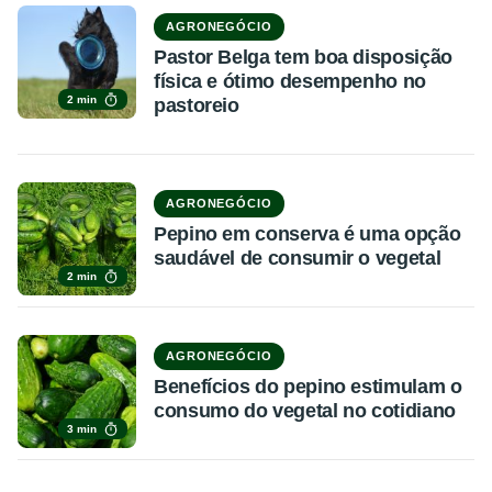
AGRONEGÓCIO
Pastor Belga tem boa disposição
física e ótimo desempenho no
2 min
pastoreio
AGRONEGÓCIO
Pepino em conserva é uma opção
saudável de consumir o vegetal
2 min
AGRONEGÓCIO
Benefícios do pepino estimulam o
consumo do vegetal no cotidiano
3 min