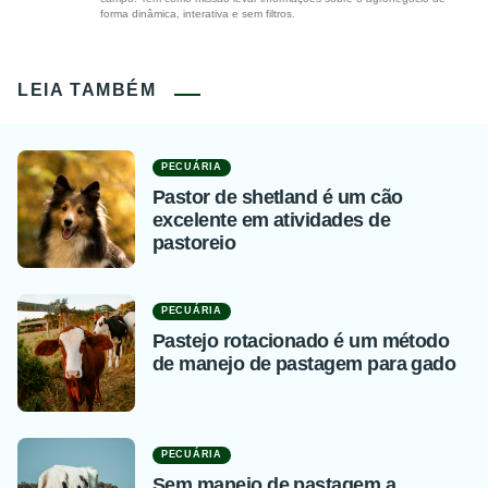
forma dinâmica, interativa e sem filtros.
LEIA TAMBÉM
PECUÁRIA
Pastor de shetland é um cão
excelente em atividades de
pastoreio
PECUÁRIA
Pastejo rotacionado é um método
de manejo de pastagem para gado
PECUÁRIA
Sem manejo de pastagem a