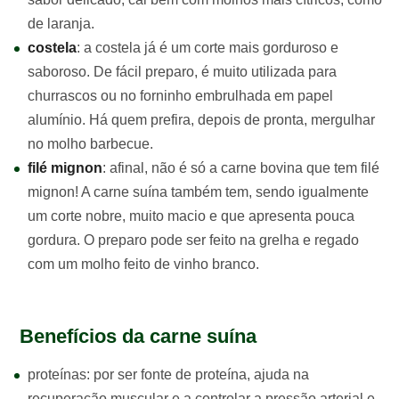
de laranja.
costela
: a costela já é um corte mais gorduroso e
saboroso. De fácil preparo, é muito utilizada para
churrascos ou no forninho embrulhada em papel
alumínio. Há quem prefira, depois de pronta, mergulhar
no molho barbecue.
filé mignon
: afinal, não é só a carne bovina que tem filé
mignon! A carne suína também tem, sendo igualmente
um corte nobre, muito macio e que apresenta pouca
gordura. O preparo pode ser feito na grelha e regado
com um molho feito de vinho branco.
Benefícios da carne suína
proteínas: por ser fonte de proteína, ajuda na
recuperação muscular e a controlar a pressão arterial e