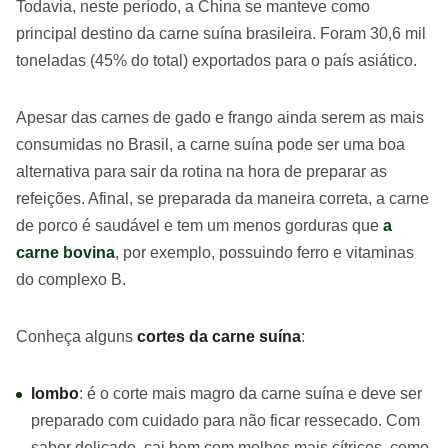
Todavia, neste período, a China se manteve como
principal destino da carne suína brasileira. Foram 30,6 mil
toneladas (45% do total) exportados para o país asiático.
Apesar das carnes de gado e frango ainda serem as mais
consumidas no Brasil, a carne suína pode ser uma boa
alternativa para sair da rotina na hora de preparar as
refeições. Afinal, se preparada da maneira correta, a carne
de porco é saudável e tem um menos gorduras que
a
carne bovina
, por exemplo, possuindo ferro e vitaminas
do complexo B.
Conheça alguns
cortes da carne suína
:
lombo
: é o corte mais magro da carne suína e deve ser
preparado com cuidado para não ficar ressecado. Com
sabor delicado, cai bem com molhos mais cítricos, como