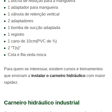
1 bucha de redução para a mangueira
1 adaptador para mangueira
1 válvula de retenção vertical
2 adaptadores
1 bomba de sucção adaptada
1 registro
1 cano de 10cm(PVC de ¾)
2 “T(s)”
Cola e fita veda rosca
Para quem se interessar, existem cursos e treinamentos
que ensinam a
instalar o carneiro hidráulico
com maior
rapidez.
Carneiro hidráulico industrial