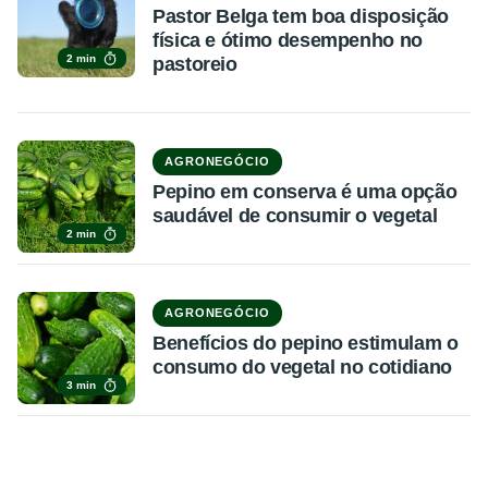
Pastor Belga tem boa disposição
física e ótimo desempenho no
2 min
pastoreio
AGRONEGÓCIO
Pepino em conserva é uma opção
saudável de consumir o vegetal
2 min
AGRONEGÓCIO
Benefícios do pepino estimulam o
consumo do vegetal no cotidiano
3 min