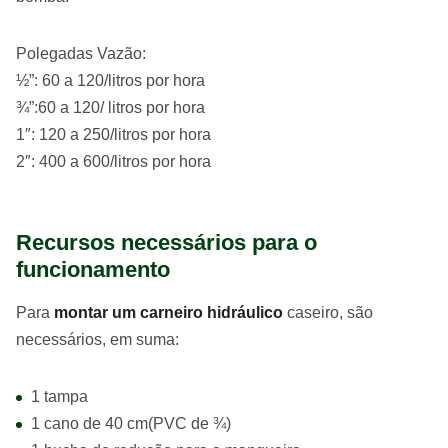
Polegadas Vazão:
½”: 60 a 120/litros por hora
¾”:60 a 120/ litros por hora
1″: 120 a 250/litros por hora
2″: 400 a 600/litros por hora
Recursos necessários para o
funcionamento
Para
montar um carneiro hidráulico
caseiro, são
necessários, em suma:
1 tampa
1 cano de 40 cm(PVC de ¾)