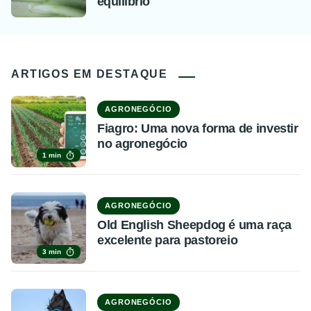
equilíbrio
ARTIGOS EM DESTAQUE
AGRONEGÓCIO
Fiagro: Uma nova forma de investir
no agronegócio
1 min
AGRONEGÓCIO
Old English Sheepdog é uma raça
excelente para pastoreio
3 min
AGRONEGÓCIO