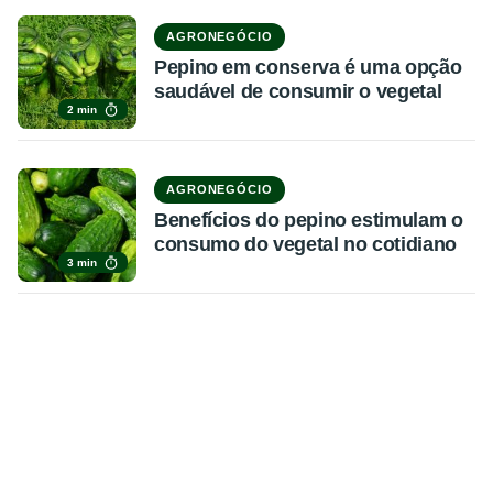
AGRONEGÓCIO
Pepino em conserva é uma opção
saudável de consumir o vegetal
2 min
AGRONEGÓCIO
Benefícios do pepino estimulam o
consumo do vegetal no cotidiano
3 min