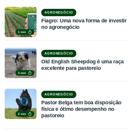
AGRONEGÓCIO
Fiagro: Uma nova forma de investir
no agronegócio
1 min
AGRONEGÓCIO
Old English Sheepdog é uma raça
excelente para pastoreio
3 min
AGRONEGÓCIO
Pastor Belga tem boa disposição
física e ótimo desempenho no
2 min
pastoreio