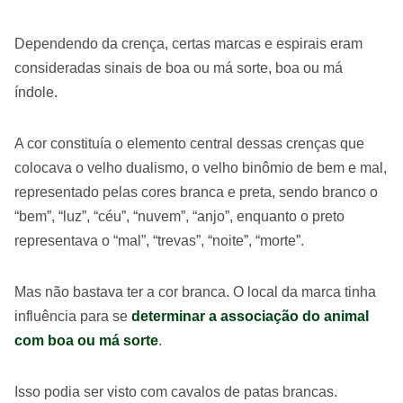
Dependendo da crença, certas marcas e espirais eram
consideradas sinais de boa ou má sorte, boa ou má
índole.
A cor constituía o elemento central dessas crenças que
colocava o velho dualismo, o velho binômio de bem e mal,
representado pelas cores branca e preta, sendo branco o
“bem”, “luz”, “céu”, “nuvem”, “anjo”, enquanto o preto
representava o “mal”, “trevas”, “noite”, “morte”.
Mas não bastava ter a cor branca. O local da marca tinha
influência para se
determinar a associação do animal
com boa ou má sorte
.
Isso podia ser visto com cavalos de patas brancas.