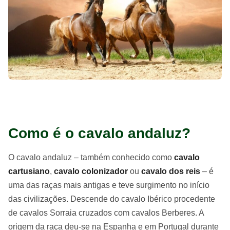
Como é o cavalo andaluz?
O cavalo andaluz – também conhecido como
cavalo
cartusiano
,
cavalo colonizador
ou
cavalo dos reis
– é
uma das raças mais antigas e teve surgimento no início
das civilizações. Descende do cavalo Ibérico procedente
de cavalos Sorraia cruzados com cavalos Berberes. A
origem da raça deu-se na Espanha e em Portugal durante