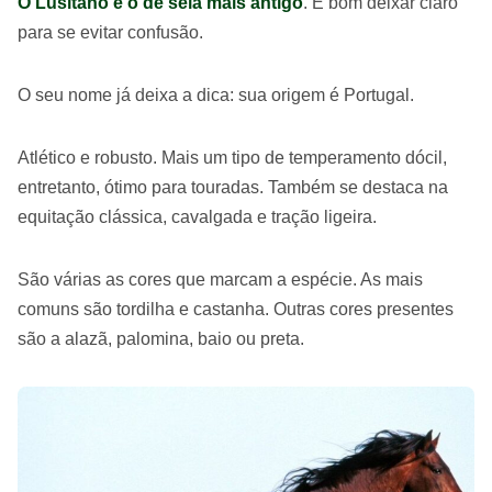
O Lusitano é o de sela mais antigo
. É bom deixar claro
para se evitar confusão.
O seu nome já deixa a dica: sua origem é Portugal.
Atlético e robusto. Mais um tipo de temperamento dócil,
entretanto, ótimo para touradas. Também se destaca na
equitação clássica, cavalgada e tração ligeira.
São várias as cores que marcam a espécie. As mais
comuns são tordilha e castanha. Outras cores presentes
são a alazã, palomina, baio ou preta.