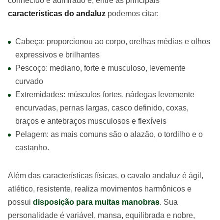
conhecido e admirado e, entre as principais
características do andaluz
podemos citar:
Cabeça: proporcionou ao corpo, orelhas médias e olhos
expressivos e brilhantes
Pescoço: mediano, forte e musculoso, levemente
curvado
Extremidades: músculos fortes, nádegas levemente
encurvadas, pernas largas, casco definido, coxas,
braços e antebraços musculosos e flexíveis
Pelagem: as mais comuns são o alazão, o tordilho e o
castanho.
Além das características físicas, o cavalo andaluz é ágil,
atlético, resistente, realiza movimentos harmônicos e
possui
disposição para muitas manobras
. Sua
personalidade é variável, mansa, equilibrada e nobre,