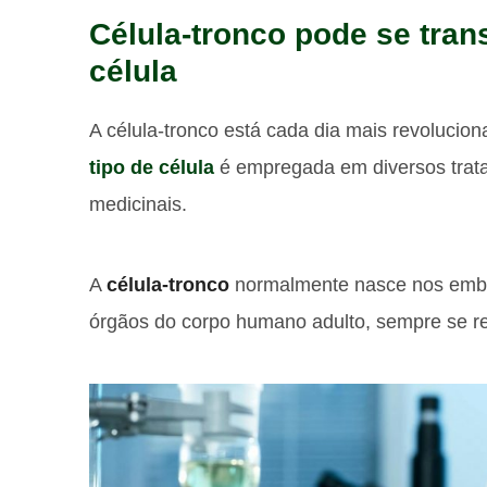
Célula-tronco pode se tran
célula
A célula-tronco está cada dia mais revolucio
tipo de célula
é empregada em diversos trata
medicinais.
A
célula-tronco
normalmente nasce nos embri
órgãos do corpo humano adulto, sempre se re