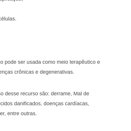
élulas.
co pode ser usada como meio terapêutico e
oenças crônicas e degenerativas.
o desse recurso são: derrame, Mal de
ecidos danificados, doenças cardíacas,
r, entre outras.