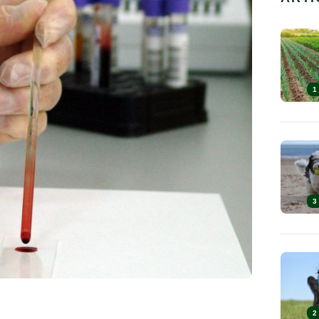
1
3
2