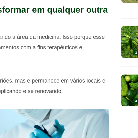
sformar em qualquer outra
nando a área da medicina. Isso porque esse
mentos com a fins terapêuticos e
2
ões, mas e permanece em vários locais e
plicando e se renovando.
3