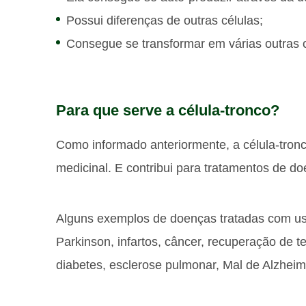
Possui diferenças de outras células;
Consegue se transformar em várias outras c
Para que serve a célula-tronco?
Como informado anteriormente, a célula-tron
medicinal. E contribui para tratamentos de d
Alguns exemplos de doenças tratadas com us
Parkinson, infartos, câncer, recuperação de t
diabetes, esclerose pulmonar, Mal de Alzheime