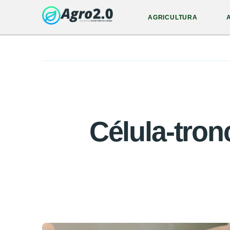
AGRICULTURA
Célula-tron