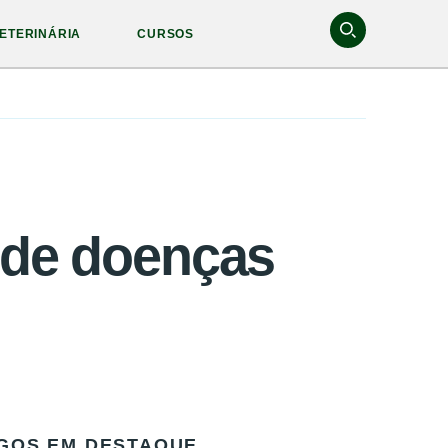
ETERINÁRIA
CURSOS
a de doenças
GOS EM DESTAQUE