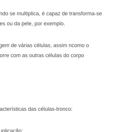
do se multiplica, é capaz de transforma-se
es ou da pele, por exemplo.
igem de várias células, assim ncomo o
corre com as outras células do corpo
terísticas das células-tronco:
uplicação;