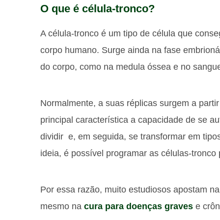
O que é célula-tronco?
A célula-tronco é um tipo de célula que cons
corpo humano. Surge ainda na fase embrionár
do corpo, como na medula óssea e no sangue
Normalmente, a suas réplicas surgem a partir
principal característica a capacidade de se a
dividir e, em seguida, se transformar em tipo
ideia, é possível programar as células-tron
Por essa razão, muito estudiosos apostam na c
mesmo na
cura para doenças graves
e crôn