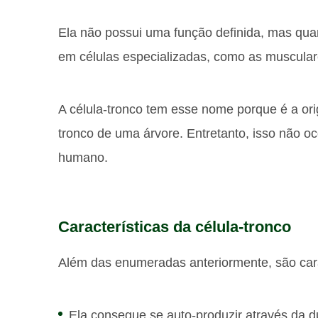
Ela não possui uma função definida, mas quan
em células especializadas, como as muscular
A célula-tronco tem esse nome porque é a or
tronco de uma árvore. Entretanto, isso não o
humano.
Características da célula-tronco
Além das enumeradas anteriormente, são carac
Ela consegue se auto-produzir através da d