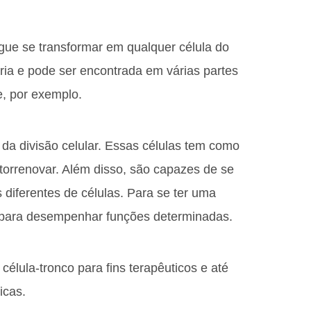
egue se transformar em qualquer célula do
ia e pode ser encontrada em várias partes
, por exemplo.
 da divisão celular. Essas células tem como
utorrenovar. Além disso, são capazes de se
s diferentes de células. Para se ter uma
co para desempenhar funções determinadas.
élula-tronco para fins terapêuticos e até
icas.