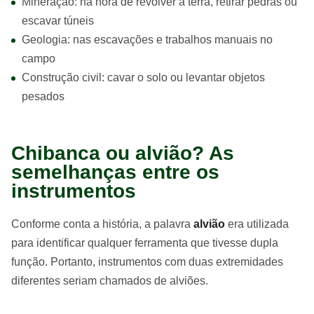
Mineração: na hora de revolver a terra, retirar pedras ou
escavar túneis
Geologia: nas escavações e trabalhos manuais no
campo
Construção civil: cavar o solo ou levantar objetos
pesados
Chibanca ou alvião? As
semelhanças entre os
instrumentos
Conforme conta a história, a palavra
alvião
era utilizada
para identificar qualquer ferramenta que tivesse dupla
função. Portanto, instrumentos com duas extremidades
diferentes seriam chamados de alviões.