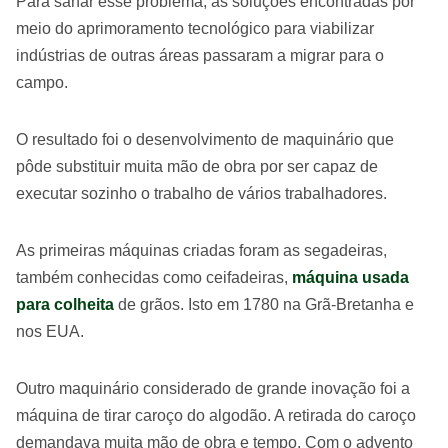
Para sanar esse problema, as soluções encontradas por
meio do aprimoramento tecnológico para viabilizar
indústrias de outras áreas passaram a migrar para o
campo.
O resultado foi o desenvolvimento de maquinário que
pôde substituir muita mão de obra por ser capaz de
executar sozinho o trabalho de vários trabalhadores.
As primeiras máquinas criadas foram as segadeiras,
também conhecidas como ceifadeiras,
máquina usada
para colheita
de grãos. Isto em 1780 na Grã-Bretanha e
nos EUA.
Outro maquinário considerado de grande inovação foi a
máquina de tirar caroço do algodão. A retirada do caroço
demandava muita mão de obra e tempo. Com o advento