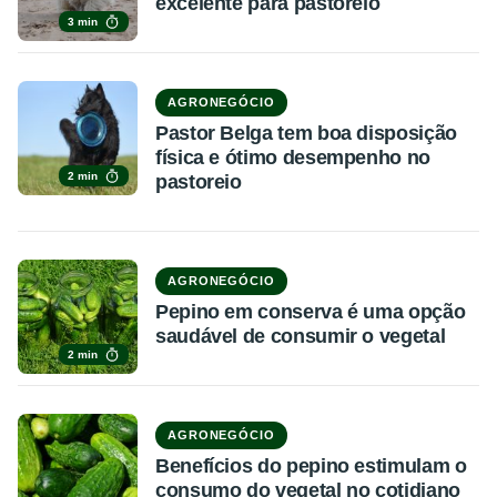
excelente para pastoreio
3 min
AGRONEGÓCIO
Pastor Belga tem boa disposição
física e ótimo desempenho no
2 min
pastoreio
AGRONEGÓCIO
Pepino em conserva é uma opção
saudável de consumir o vegetal
2 min
AGRONEGÓCIO
Benefícios do pepino estimulam o
consumo do vegetal no cotidiano