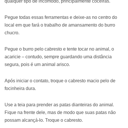
qualquer tipo de incômodo, principalmente coceiras.
Pegue todas essas ferramentas e deixe-as no centro do
local em que fará o trabalho de amansamento do burro
chucro.
Pegue o burro pelo cabresto e tente tocar no animal, o
acaricie – contudo, sempre guardando uma distância
segura, pois é um animal arisco.
Após iniciar o contato, troque o cabresto macio pelo de
focinheira dura.
Use a teia para prender as patas dianteiras do animal.
Fique na frente dele, mas de modo que suas patas não
possam alcançá-lo. Troque o cabresto.