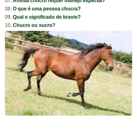
Animal chucro requer manejo especial?
O que é uma pessoa chucra?
Qual o significado de bravio?
Chucro ou xucro?