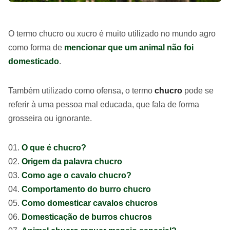
O termo chucro ou xucro é muito utilizado no mundo agro
como forma de
mencionar que um animal não foi
domesticado
.
Também utilizado como ofensa, o termo
chucro
pode se
referir à uma pessoa mal educada, que fala de forma
grosseira ou ignorante.
O que é chucro?
Origem da palavra chucro
Como age o cavalo chucro?
Comportamento do burro chucro
Como domesticar cavalos chucros
Domesticação de burros chucros