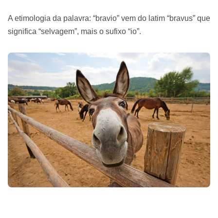
A etimologia da palavra: “bravio” vem do latim “bravus” que
significa “selvagem”, mais o sufixo “io”.