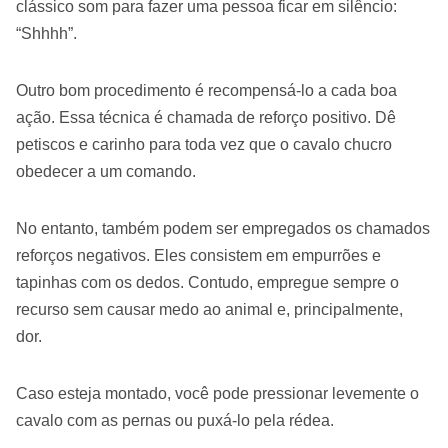
clássico som para fazer uma pessoa ficar em silêncio:
“Shhhh”.
Outro bom procedimento é recompensá-lo a cada boa
ação. Essa técnica é chamada de reforço positivo. Dê
petiscos e carinho para toda vez que o cavalo chucro
obedecer a um comando.
No entanto, também podem ser empregados os chamados
reforços negativos. Eles consistem em empurrões e
tapinhas com os dedos. Contudo, empregue sempre o
recurso sem causar medo ao animal e, principalmente,
dor.
Caso esteja montado, você pode pressionar levemente o
cavalo com as pernas ou puxá-lo pela rédea.