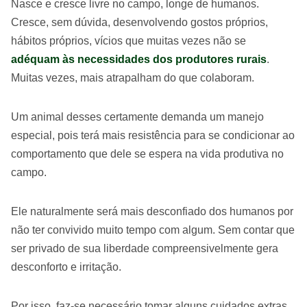
Nasce e cresce livre no campo, longe de humanos.
Cresce, sem dúvida, desenvolvendo gostos próprios,
hábitos próprios, vícios que muitas vezes não se
adéquam às necessidades dos produtores rurais
.
Muitas vezes, mais atrapalham do que colaboram.
Um animal desses certamente demanda um manejo
especial, pois terá mais resistência para se condicionar ao
comportamento que dele se espera na vida produtiva no
campo.
Ele naturalmente será mais desconfiado dos humanos por
não ter convivido muito tempo com algum. Sem contar que
ser privado de sua liberdade compreensivelmente gera
desconforto e irritação.
Por isso, faz-se necessário tomar alguns cuidados extras