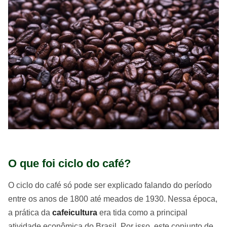
O que foi ciclo do café?
O ciclo do café só pode ser explicado falando do período
entre os anos de 1800 até meados de 1930. Nessa época,
a prática da
cafeicultura
era tida como a principal
atividade econômica do Brasil. Por isso, este conjunto de