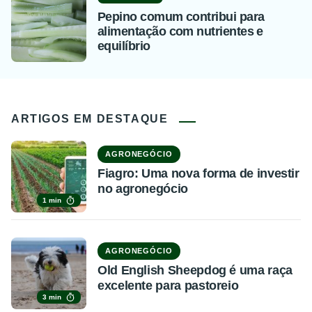
Pepino comum contribui para
alimentação com nutrientes e
equilíbrio
ARTIGOS EM DESTAQUE
AGRONEGÓCIO
Fiagro: Uma nova forma de investir
no agronegócio
1 min
AGRONEGÓCIO
Old English Sheepdog é uma raça
excelente para pastoreio
3 min