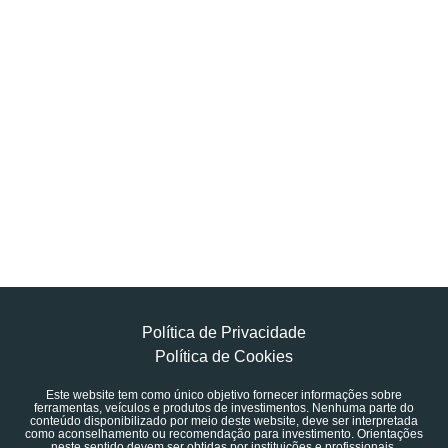
Política de Privacidade
Política de Cookies
Este website tem como único objetivo fornecer informações sobre
ferramentas, veículos e produtos de investimentos. Nenhuma parte do
conteúdo disponibilizado por meio deste website, deve ser interpretada
como aconselhamento ou recomendação para investimento. Orientações
neste sentido devem ser obtidas por instituições e profissionais,