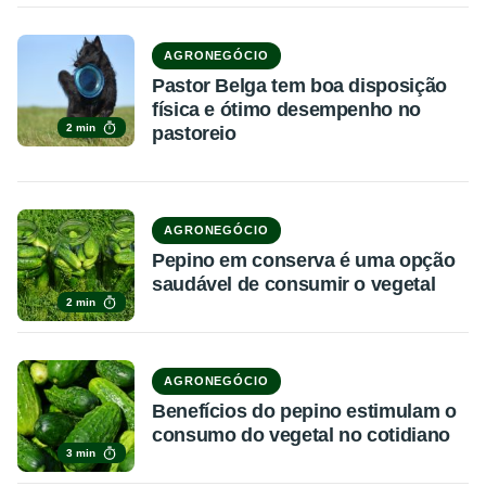
AGRONEGÓCIO
Pastor Belga tem boa disposição
física e ótimo desempenho no
2 min
pastoreio
AGRONEGÓCIO
Pepino em conserva é uma opção
saudável de consumir o vegetal
2 min
AGRONEGÓCIO
Benefícios do pepino estimulam o
consumo do vegetal no cotidiano
3 min