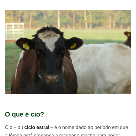
O que é cio?
Cio – ou
ciclo estral
– é o nome dado ao período em que
a fêmea está propensa a receber o macho para poder