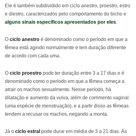
Ele é também subdividido em ciclo anestro, proestro, estro
e diestro, caracterizados pelo comportamento do bicho e
alguns sinais específicos apresentados por eles
.
O
ciclo anestro
é denominado como o período em que a
fêmea está agindo normalmente e tem duração diferente
de acordo com cada uma.
O
ciclo proestro
pode ter duração entre 3 a 17 dias e é
denominado como o período em que a fêmea começa a
atrair os machos sexualmente. Nesse período, há
dilatação e aumento da vulva, além de corrimento vaginal
(uma espécie de menstruação), e a partir disso as fêmeas
tendem a recusar os machos, negando a monta.
Já o
ciclo estral
pode durar em média de 3 a 21 dias. Às