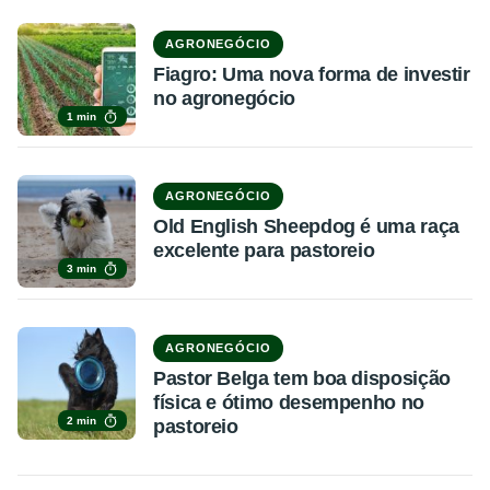
AGRONEGÓCIO
Fiagro: Uma nova forma de investir
no agronegócio
1 min
AGRONEGÓCIO
Old English Sheepdog é uma raça
excelente para pastoreio
3 min
AGRONEGÓCIO
Pastor Belga tem boa disposição
física e ótimo desempenho no
2 min
pastoreio