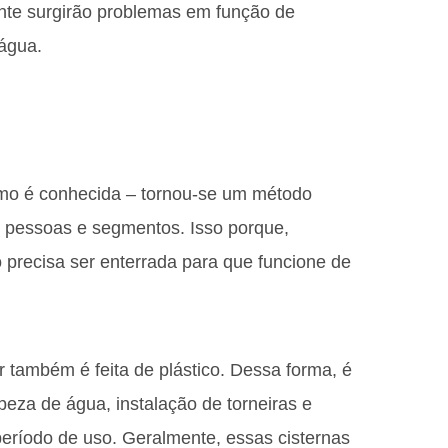
mente surgirão problemas em função de
 água.
mo é conhecida – tornou-se um método
de pessoas e segmentos. Isso porque,
o precisa ser enterrada para que funcione de
 também é feita de plástico. Dessa forma, é
impeza de água, instalação de torneiras e
 período de uso. Geralmente, essas cisternas