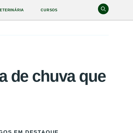
ETERINÁRIA
CURSOS
ua de chuva que
GOS EM DESTAQUE