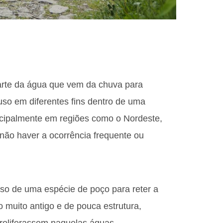
parte da água que vem da chuva para
uso em diferentes fins dentro de uma
incipalmente em regiões como o Nordeste,
não haver a ocorrência frequente ou
uso de uma espécie de poço para reter a
 muito antigo e de pouca estrutura,
roliferassem naquelas águas –