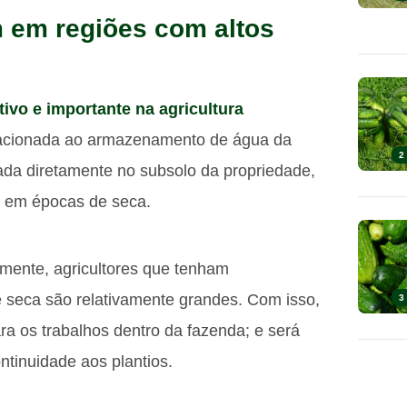
 em regiões com altos
ivo e importante na agricultura
elacionada ao armazenamento de água da
2
da diretamente no subsolo da propriedade,
ão em épocas de seca.
lmente, agricultores que tenham
 seca são relativamente grandes. Com isso,
3
a os trabalhos dentro da fazenda; e será
ntinuidade aos plantios.