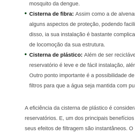
mosquito da dengue.
Cisterna de fibra:
Assim como a de alvenar
alguns aspectos de proteção, podendo facil
disso, ia sua instalação é bastante complica
de locomoção da sua estrutura.
Cisterna de plástico:
Além de ser recicláv
reservatório é leve e de fácil instalação, al
Outro ponto importante é a possibilidade d
filtros para que a água seja mantida com pu
A eficiência da cisterna de plástico é consi
reservatórios. E, um dos principais benefício
seus efeitos de filtragem são instantâneos. O