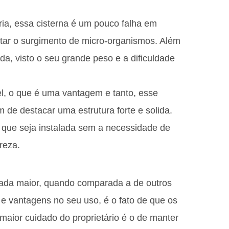
ia, essa cisterna é um pouco falha em
itar o surgimento de micro-organismos. Além
da, visto o seu grande peso e a dificuldade
el, o que é uma vantagem e tanto, esse
ém de destacar uma estrutura forte e solida.
e que seja instalada sem a necessidade de
reza.
derada maior, quando comparada a de outros
s e vantagens no seu uso, é o fato de que os
 maior cuidado do proprietário é o de manter