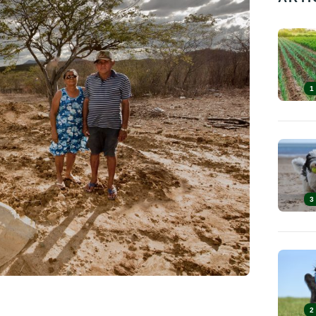
1
3
2