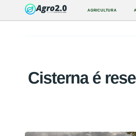
AGRICULTURA
Cisterna é res