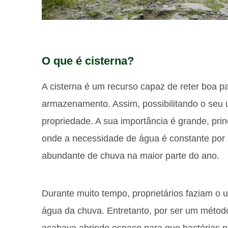
O que é cisterna?
A cisterna é um recurso capaz de reter boa 
armazenamento. Assim, possibilitando o seu 
propriedade. A sua importância é grande, pr
onde a necessidade de água é constante por 
abundante de chuva na maior parte do ano.
Durante muito tempo, proprietários faziam o 
água da chuva. Entretanto, por ser um método
acabava abrindo espaço para que bactérias p