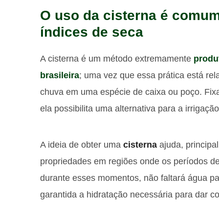
O uso da cisterna é comum
índices de seca
A cisterna é um método extremamente
produt
brasileira
; uma vez que essa prática está r
chuva em uma espécie de caixa ou poço. Fixa
ela possibilita uma alternativa para a irrigaç
A ideia de obter uma
cisterna
ajuda, principa
propriedades em regiões onde os períodos de
durante esses momentos, não faltará água par
garantida a hidratação necessária para dar co