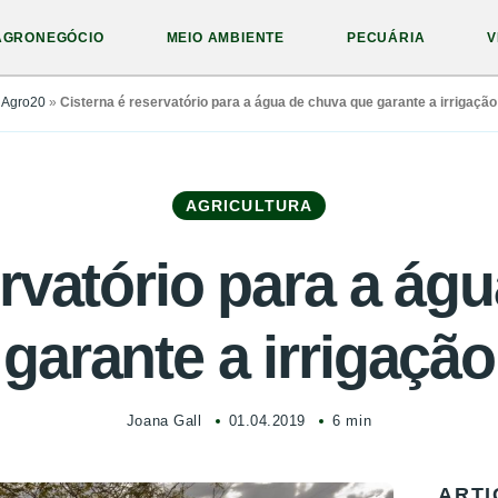
AGRONEGÓCIO
MEIO AMBIENTE
PECUÁRIA
V
Agro20
»
Cisterna é reservatório para a água de chuva que garante a irrigação
AGRICULTURA
ervatório para a ág
garante a irrigação
Joana Gall
01.04.2019
6 min
ARTI