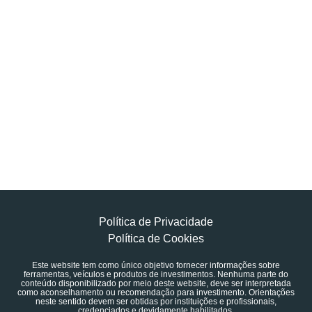
Política de Privacidade
Política de Cookies
Este website tem como único objetivo fornecer informações sobre
ferramentas, veículos e produtos de investimentos. Nenhuma parte do
conteúdo disponibilizado por meio deste website, deve ser interpretada
como aconselhamento ou recomendação para investimento. Orientações
neste sentido devem ser obtidas por instituições e profissionais,
credenciados e devidamente habilitados.