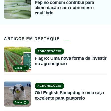
Pepino comum contribui para
alimentação com nutrientes e
equilíbrio
ARTIGOS EM DESTAQUE
AGRONEGÓCIO
Fiagro: Uma nova forma de investir
no agronegócio
1 min
AGRONEGÓCIO
Old English Sheepdog é uma raça
excelente para pastoreio
3 min