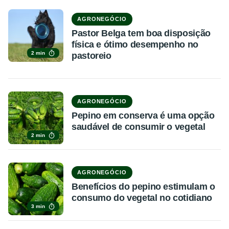
AGRONEGÓCIO
Pastor Belga tem boa disposição
física e ótimo desempenho no
2 min
pastoreio
AGRONEGÓCIO
Pepino em conserva é uma opção
saudável de consumir o vegetal
2 min
AGRONEGÓCIO
Benefícios do pepino estimulam o
consumo do vegetal no cotidiano
3 min