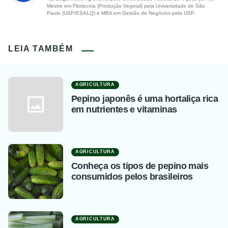
Mestre em Fitotecnia (Produção Vegetal) pela Universidade de São
Paulo (USP/ESALQ) e MBA em Gestão de Negócios pela USP.
LEIA TAMBÉM
AGRICULTURA
Pepino japonês é uma hortaliça rica
em nutrientes e vitaminas
AGRICULTURA
Conheça os tipos de pepino mais
consumidos pelos brasileiros
AGRICULTURA