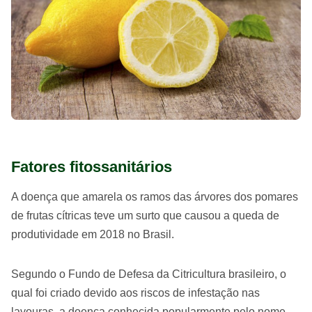
Fatores fitossanitários
A doença que amarela os ramos das árvores dos pomares
de frutas cítricas teve um surto que causou a queda de
produtividade em 2018 no Brasil.
Segundo o Fundo de Defesa da Citricultura brasileiro, o
qual foi criado devido aos riscos de infestação nas
lavouras, a doença conhecida popularmente pelo nome