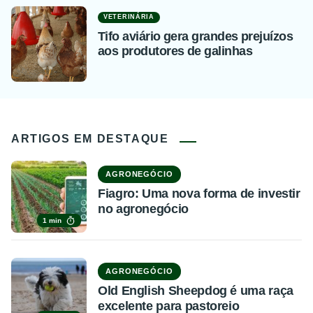
VETERINÁRIA
Tifo aviário gera grandes prejuízos
aos produtores de galinhas
ARTIGOS EM DESTAQUE
AGRONEGÓCIO
Fiagro: Uma nova forma de investir
no agronegócio
1 min
AGRONEGÓCIO
Old English Sheepdog é uma raça
excelente para pastoreio