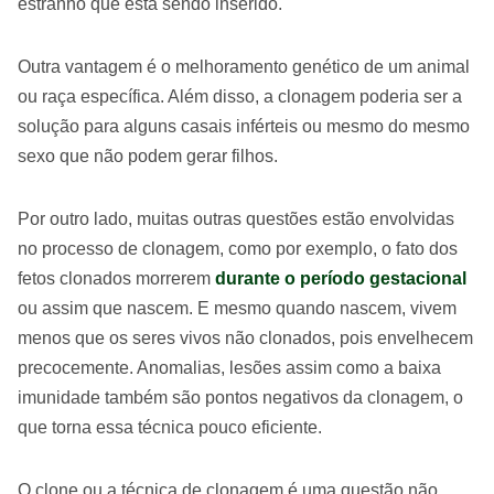
estranho que está sendo inserido.
Outra vantagem é o melhoramento genético de um animal
ou raça específica. Além disso, a clonagem poderia ser a
solução para alguns casais inférteis ou mesmo do mesmo
sexo que não podem gerar filhos.
Por outro lado, muitas outras questões estão envolvidas
no processo de clonagem, como por exemplo, o fato dos
fetos clonados morrerem
durante o período gestacional
ou assim que nascem. E mesmo quando nascem, vivem
menos que os seres vivos não clonados, pois envelhecem
precocemente. Anomalias, lesões assim como a baixa
imunidade também são pontos negativos da clonagem, o
que torna essa técnica pouco eficiente.
O clone ou a técnica de clonagem é uma questão não