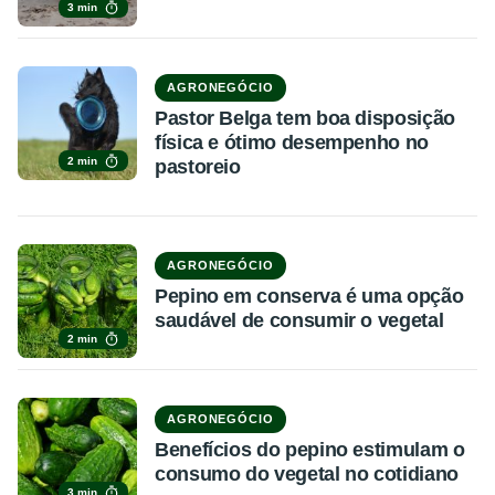
3 min
AGRONEGÓCIO
Pastor Belga tem boa disposição
física e ótimo desempenho no
2 min
pastoreio
AGRONEGÓCIO
Pepino em conserva é uma opção
saudável de consumir o vegetal
2 min
AGRONEGÓCIO
Benefícios do pepino estimulam o
consumo do vegetal no cotidiano
3 min