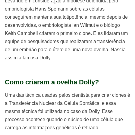
Levando em consideração a hipótese defendida pelo
embriologista Hans Spemann sobre as células
conseguirem manter a sua totipotência, mesmo depois de
desenvolvidas, o embriologista Ian Wilmut e o biólogo
Keith Campbell criaram o primeiro clone. Eles lidaram um
equipe de pesquisadores que realizaram a transferência
de um embrião para o útero de uma nova ovelha. Nascia
assim a famosa Dolly.
Como criaram a ovelha Dolly?
Uma das técnica usadas pelos cientista para criar clones é
a Transferência Nuclear da Célula Somática, e essa
mesma técnica foi utilizada no caso da Dolly. Esse
processo acontece quando o núcleo de uma célula que
carrega as informações genéticas é retirado.