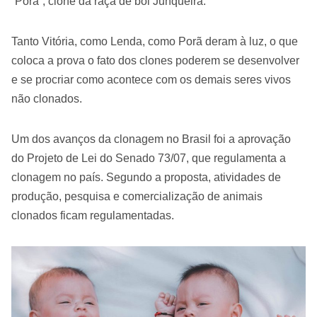
“Porã”, clone da raça de boi Junqueira.
Tanto Vitória, como Lenda, como Porã deram à luz, o que
coloca a prova o fato dos clones poderem se desenvolver
e se procriar como acontece com os demais seres vivos
não clonados.
Um dos avanços da clonagem no Brasil foi a aprovação
do Projeto de Lei do Senado 73/07, que regulamenta a
clonagem no país. Segundo a proposta, atividades de
produção, pesquisa e comercialização de animais
clonados ficam regulamentadas.