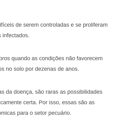
fíceis de serem controladas e se proliferam
s infectados.
oros quando as condições não favorecem
vos no solo por dezenas de anos.
 da doença, são raras as possibilidades
ticamente certa. Por isso, essas são as
icas para o setor pecuário.