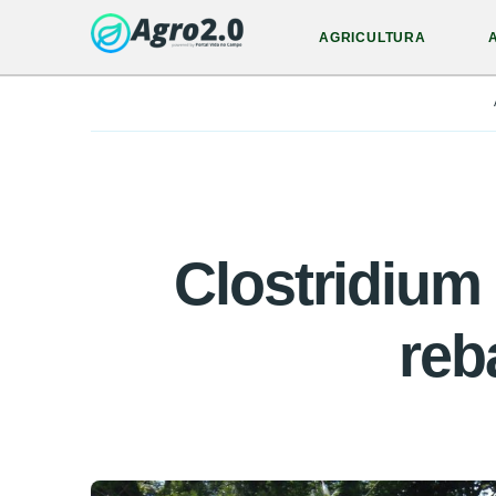
AGRICULTURA
Clostridium 
reb