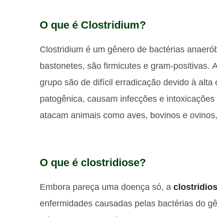
O que é Clostridium?
Clostridium é um gênero de bactérias anaerób
bastonetes, são firmicutes e gram-positivas.
A
grupo são de difícil erradicação devido à al
patogênica, causam infecções e intoxicações
atacam animais como aves, bovinos e ovinos,
O que é clostridiose?
Embora pareça uma doença só, a
clostridio
enfermidades causadas pelas bactérias do gê