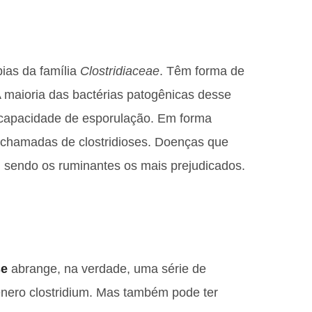
ias da família
Clostridiaceae
. Têm forma de
 maioria das bactérias patogênicas desse
ta capacidade de esporulação. Em forma
 chamadas de clostridioses. Doenças que
 sendo os ruminantes os mais prejudicados.
se
abrange, na verdade, uma série de
nero clostridium. Mas também pode ter