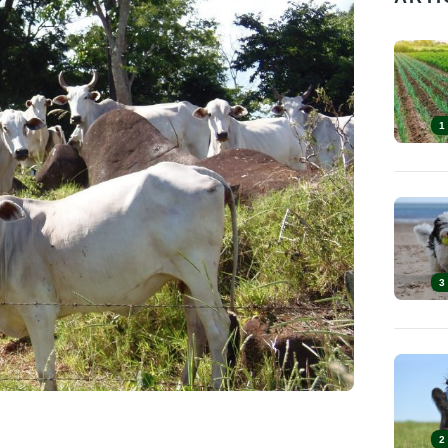
1
3
2