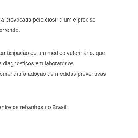
ça provocada pelo clostridium é preciso
orrendo.
articipação de um médico veterinário, que
s diagnósticos em laboratórios
omendar a adoção de medidas preventivas
entre os rebanhos no Brasil: