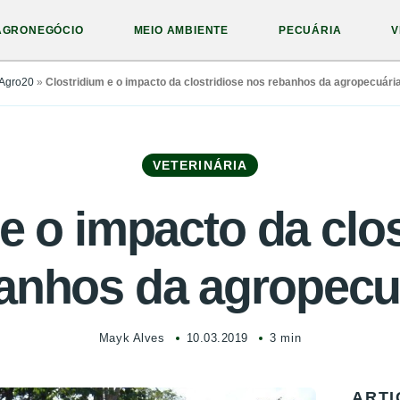
AGRONEGÓCIO
MEIO AMBIENTE
PECUÁRIA
V
Agro20
»
Clostridium e o impacto da clostridiose nos rebanhos da agropecuári
VETERINÁRIA
e o impacto da clo
anhos da agropecu
Mayk Alves
10.03.2019
3 min
ARTI