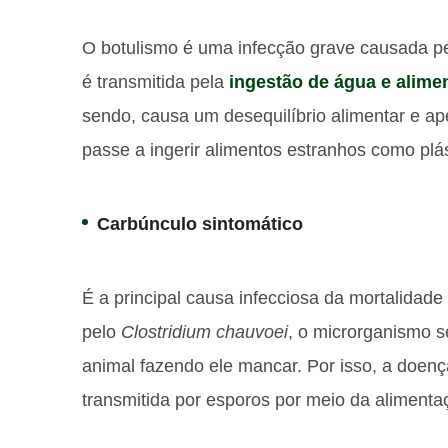
O botulismo é uma infecção grave causada pel
é transmitida pela
ingestão de água e alime
sendo, causa um desequilíbrio alimentar e a
passe a ingerir alimentos estranhos como plás
Carbúnculo sintomático
É a principal causa infecciosa da mortalidad
pelo
Clostridium chauvoei
, o microrganismo s
animal fazendo ele mancar. Por isso, a doe
transmitida por esporos por meio da alimenta