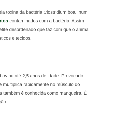
a toxina da bactéria Clostridium botulinum
ntos
contaminados com a bactéria. Assim
petite desordenado que faz com que o animal
ticos e tecidos.
e bovina até 2,5 anos de idade. Provocado
e multiplica rapidamente no músculo do
nça também é conhecida como manqueira. É
ção.