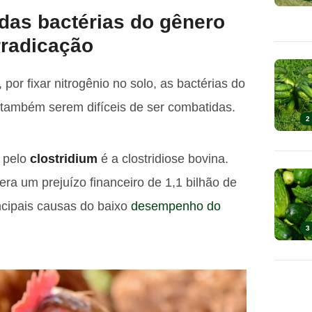
das bactérias do gênero
erradicação
por fixar nitrogênio no solo, as bactérias do
também serem difíceis de ser combatidas.
2
 pelo
clostridium
é a
clostridiose bovina.
era um prejuízo financeiro de 1,1 bilhão de
cipais causas do baixo
desempenho do
3