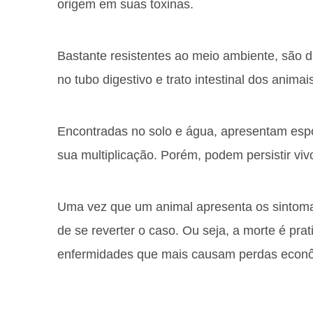
origem em suas toxinas.
Bastante resistentes ao meio ambiente, são di
no tubo digestivo e trato intestinal dos animai
Encontradas no solo e água, apresentam esp
sua multiplicação. Porém, podem persistir vi
Uma vez que um animal apresenta os sintomas
de se reverter o caso. Ou seja, a morte é pra
enfermidades que mais causam perdas econôm