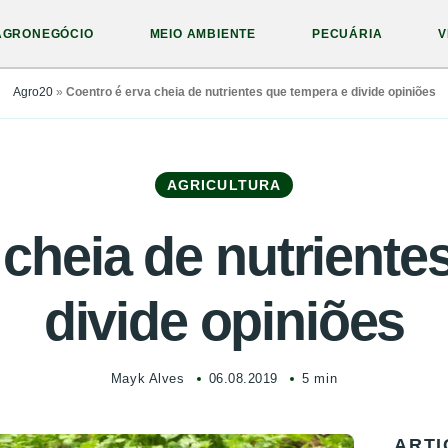
AGRONEGÓCIO
MEIO AMBIENTE
PECUÁRIA
V
Agro20
»
Coentro é erva cheia de nutrientes que tempera e divide opiniões
AGRICULTURA
 cheia de nutriente
divide opiniões
Mayk Alves
06.08.2019
5 min
ARTI