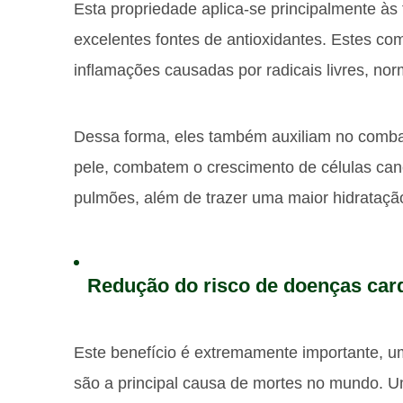
Esta propriedade aplica-se principalmente às 
excelentes fontes de antioxidantes. Estes c
inflamações causadas por radicais livres, n
Dessa forma, eles também auxiliam no comba
pele, combatem o crescimento de células ca
pulmões, além de trazer uma maior hidrataçã
Redução do risco de doenças car
Este benefício é extremamente importante, u
são a principal causa de mortes no mundo. 