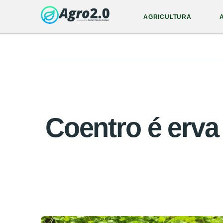
AGRICULTURA
Coentro é erva