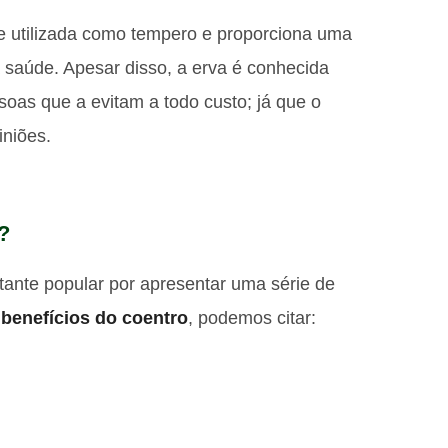
e utilizada como tempero e proporciona uma
 saúde. Apesar disso, a erva é conhecida
soas que a evitam a todo custo; já que o
iniões.
?
tante popular por apresentar uma série de
s
benefícios do coentro
, podemos citar: