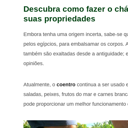
Descubra como fazer o chá
suas propriedades
Embora tenha uma origem incerta, sabe-se que
pelos egípcios, para embalsamar os corpos. 
também são exaltadas desde a antiguidade; e
opiniões.
Atualmente, o
coentro
continua a ser usado 
saladas, peixes, frutos do mar e carnes branc
pode proporcionar um melhor funcionamento d