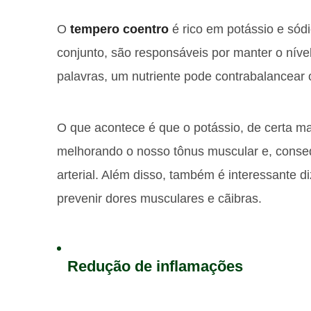
O
tempero coentro
é rico em potássio e sód
conjunto, são responsáveis por manter o níve
palavras, um nutriente pode contrabalancear 
O que acontece é que o potássio, de certa ma
melhorando o nosso tônus muscular e, conse
arterial. Além disso, também é interessante 
prevenir dores musculares e cãibras.
Redução de inflamações