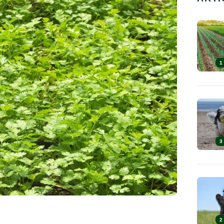
1
3
2