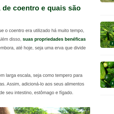
 de coentro e quais são
 o coentro era utilizado há muito tempo,
Além disso,
suas propriedades benéficas
2
mbora, até hoje, seja uma erva que divide
em larga escala, seja como tempero para
as. Assim, adicioná-lo aos seus alimentos
3
e seu intestino, estômago e fígado.