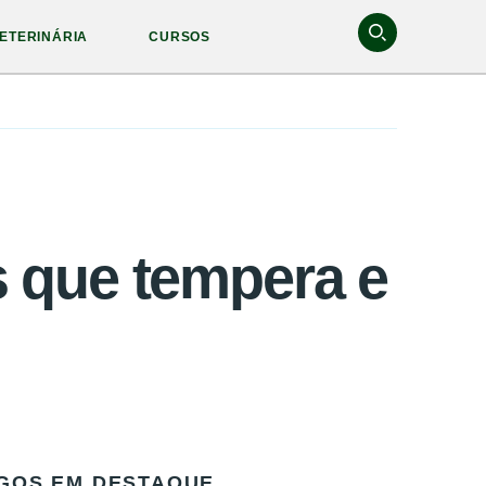
ETERINÁRIA
CURSOS
s que tempera e
GOS EM DESTAQUE