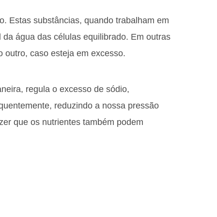
io. Estas substâncias, quando trabalham em
l da água das células equilibrado. Em outras
o outro, caso esteja em excesso.
neira, regula o excesso de sódio,
quentemente, reduzindo a nossa pressão
dizer que os nutrientes também podem