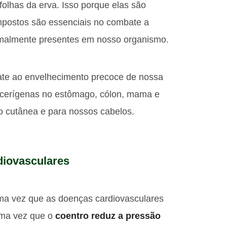
folhas da erva. Isso porque elas são
ompostos são essenciais no combate a
ormalmente presentes em nosso organismo.
te ao envelhecimento precoce de nossa
ncerígenas no estômago, cólon, mama e
o cutânea e para nossos cabelos.
diovasculares
ma vez que as doenças cardiovasculares
Uma vez que o
coentro reduz a pressão