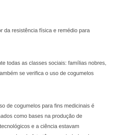
 da resistência física e remédio para
 todas as classes sociais: famílias nobres,
 Também se verifica o uso de cogumelos
uso de cogumelos para fins medicinais é
usados como bases na produção de
ecnológicos e a ciência estavam