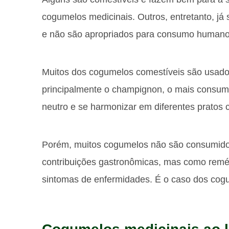
cogumelos medicinais. Outros, entretanto, já 
e não são apropriados para consumo humano
Muitos dos cogumelos comestíveis são usados
principalmente o champignon, o mais consumi
neutro e se harmonizar em diferentes pratos 
Porém, muitos cogumelos não são consumido
contribuições gastronômicas, mas como remédi
sintomas de enfermidades. É o caso dos cog