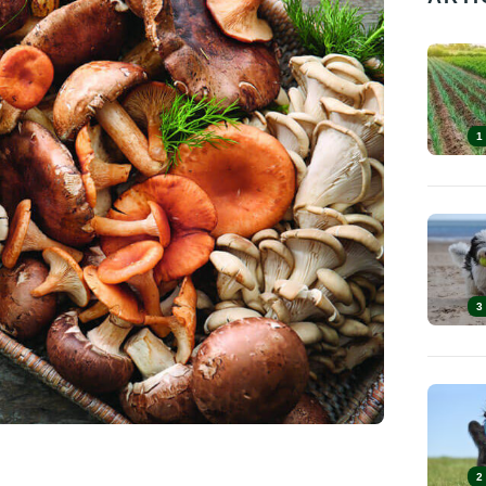
1
3
2