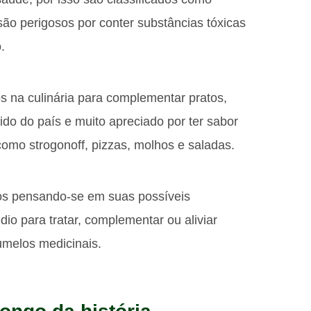
são perigosos por conter substâncias tóxicas
.
 na culinária para complementar pratos,
do do país e muito apreciado por ter sabor
como strogonoff, pizzas, molhos e saladas.
s pensando-se em suas possíveis
o para tratar, complementar ou aliviar
umelos medicinais.