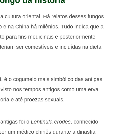
ongo da história
cultura oriental. Há relatos desses fungos
o e na China há milênios. Tudo indica que a
ato para fins medicinais e posteriormente
eriam ser comestíveis e incluídas na dieta
i, é o cogumelo mais simbólico das antigas
a visto nos tempos antigos como uma erva
ria e até proezas sexuais.
antigas foi o
Lentinula erodes
, conhecido
por um médico chinês durante a dinastia