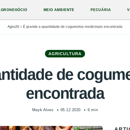
AGRONEGÓCIO
MEIO AMBIENTE
PECUÁRIA
V
Agro20
»
É grande a quantidade de cogumelos medicinais encontrada
AGRICULTURA
antidade de cogume
encontrada
Mayk Alves
05.12.2020
6 min
ARTI