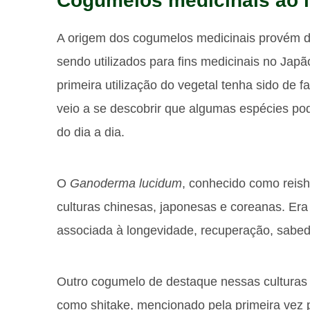
Cogumelos medicinais ao l
A origem dos cogumelos medicinais provém da 
sendo utilizados para fins medicinais no Japã
primeira utilização do vegetal tenha sido de f
veio a se descobrir que algumas espécies pod
do dia a dia.
O
Ganoderma lucidum
, conhecido como reish
culturas chinesas, japonesas e coreanas. Er
associada à longevidade, recuperação, sabedo
Outro cogumelo de destaque nessas culturas 
como shitake, mencionado pela primeira vez 