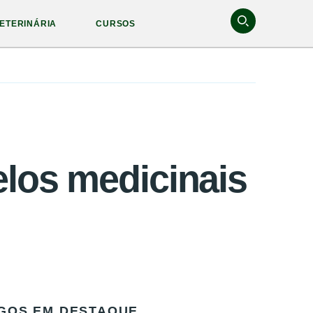
ETERINÁRIA
CURSOS
los medicinais
GOS EM DESTAQUE