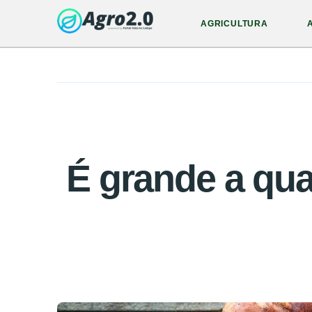
AGRICULTURA
É grande a qu